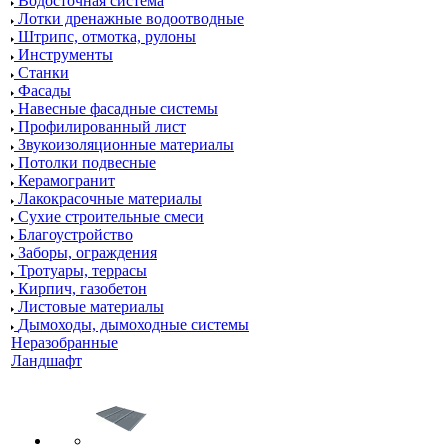
Водосточная система
Лотки дренажные водоотводные
Штрипс, отмотка, рулоны
Инструменты
Станки
Фасады
Навесные фасадные системы
Профилированный лист
Звукоизоляционные материалы
Потолки подвесные
Керамогранит
Лакокрасочные материалы
Сухие строительные смеси
Благоустройство
Заборы, ограждения
Тротуары, террасы
Кирпич, газобетон
Листовые материалы
Дымоходы, дымоходные системы
Неразобранные
Ландшафт