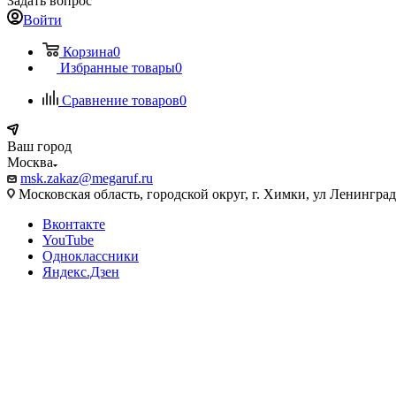
Задать вопрос
Войти
Корзина
0
Избранные товары
0
Сравнение товаров
0
Ваш город
Москва
msk.zakaz@megaruf.ru
Московская область, городской округ, г. Химки, ул Ленинград
Вконтакте
YouTube
Одноклассники
Яндекс.Дзен