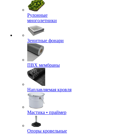
Рулонные
многолетники
Зенитные фонари
ПВХ мембраны
Наплавляемая кровля
Мастика • праймер
Опоры кровельные