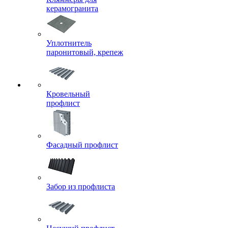
керамогранита
Уплотнитель
паронитовый, крепеж
Кровельный
профлист
Фасадный профлист
Забор из профлиста