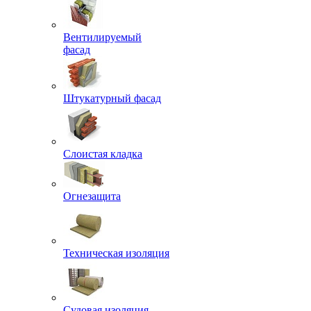
Вентилируемый
фасад
Штукатурный фасад
Слоистая кладка
Огнезащита
Техническая изоляция
Судовая изоляция