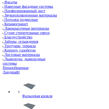
Фасады
Навесные фасадные системы
Профилированный лист
Звукоизоляционные материалы
Потолки подвесные
Керамогранит
Лакокрасочные материалы
Сухие строительные смеси
Благоустройство
Заборы, ограждения
Тротуары, террасы
Кирпич, газобетон
Листовые материалы
Дымоходы, дымоходные
системы
Неразобранные
Ландшафт
Фальцевая кровля