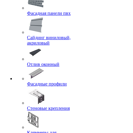
Фасадная панели пвх
Сайдинг виниловый,
акриловый
Отлив оконный
Фасадные профили
Стеновые крепления
Кляммеры для