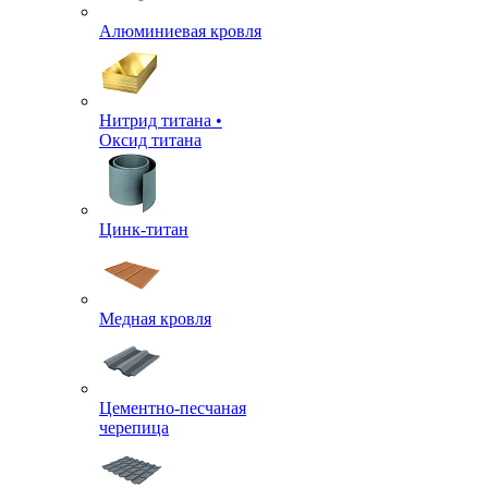
Алюминиевая кровля
Нитрид титана •
Оксид титана
Цинк-титан
Медная кровля
Цементно-песчаная
черепица