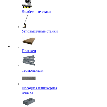
Долбежные стаки
Угловысечные станки
Планкен
Термопанели
Фасадная клинкерная
плитка