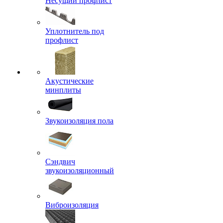
Несущий профлист
Уплотнитель под
профлист
Акустические
минплиты
Звукоизоляция пола
Сэндвич
звукоизоляционный
Виброизоляция