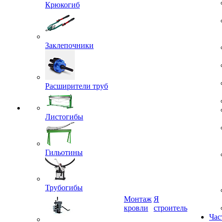
Крюкогиб
Гос
Заклепочники
Расширители труб
Листогибы
Гильотины
Трубогибы
Монтаж
Я
кровли
строитель