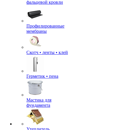
фальцевой кровли
Профилированные
мембраны
Скотч • ленты • клей
Герметик • пена
Мастика для
фундамента
Утеплитель