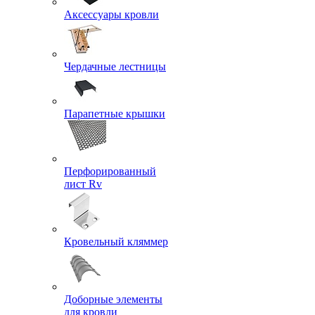
Аксессуары кровли
Чердачные лестницы
Парапетные крышки
Перфорированный
лист Rv
Кровельный кляммер
Доборные элементы
для кровли