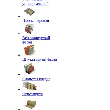
универсальный
Плоская кровля
Вентилируемый
фасад
Штукатурный фасад
Слоистая кладка
Огнезащита