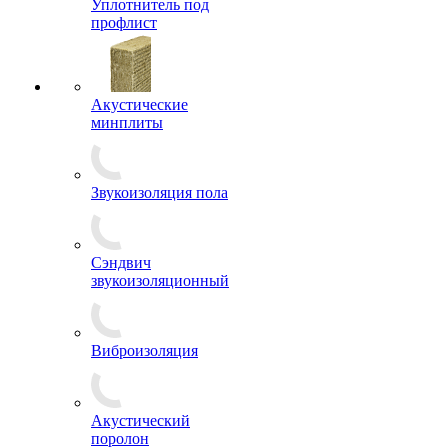
Уплотнитель под
профлист
Акустические
минплиты
Звукоизоляция пола
Сэндвич
звукоизоляционный
Виброизоляция
Акустический
поролон