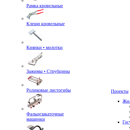
Рамка кровельные
Клещи кровельные
Киянки • молотки
Зажимы • Струбцины
Проекты
Роликовые листогибы
Жил
Фальцезакаточные
Гос
машинки