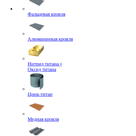
Фальцевая кровля
Алюминиевая кровля
Нитрид титана •
Оксид титана
Цинк-титан
Медная кровля