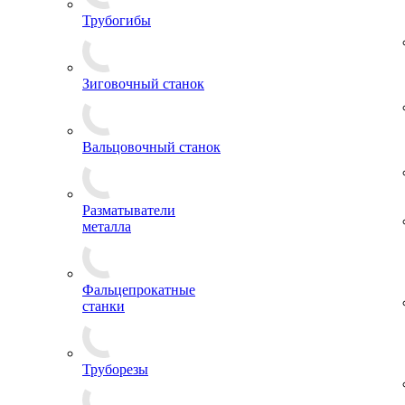
Трубогибы
Зиговочный станок
Вальцовочный станок
Разматыватели
металла
Фальцепрокатные
станки
Труборезы