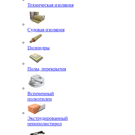
Техническая изоляция
Судовая изоляция
Цилиндры
Полы, перекрытия
Вспененный
полиэтилен
Экструдированный
пенополистирол