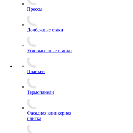
Прессы
Долбежные стаки
Угловысечные станки
Планкен
Термопанели
Фасадная клинкерная
плитка