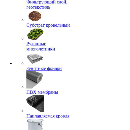
Фильтрующий слой,
геотекстиль
Субстрат кровельный
Рулонные
многолетники
Зенитные фонари
ПВХ мембраны
Наплавляемая кровля