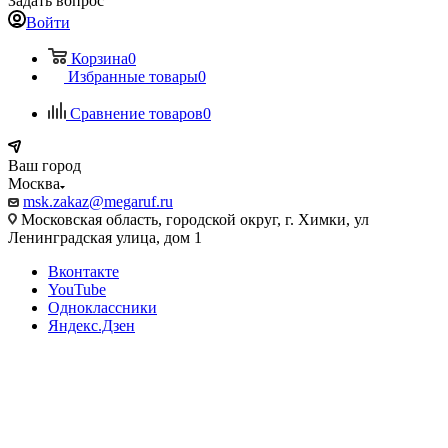
Задать вопрос
Войти
Корзина
0
Избранные товары
0
Сравнение товаров
0
Ваш город
Москва
msk.zakaz@megaruf.ru
Московская область, городской округ, г. Химки, ул
Ленинградская улица, дом 1
Вконтакте
YouTube
Одноклассники
Яндекс.Дзен