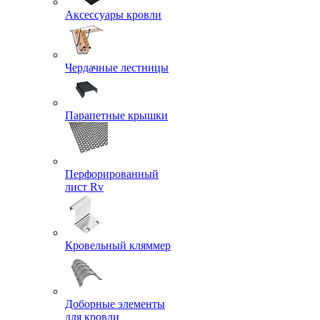
Аксессуары кровли
Чердачные лестницы
Парапетные крышки
Перфорированный
лист Rv
Кровельный кляммер
Доборные элементы
для кровли