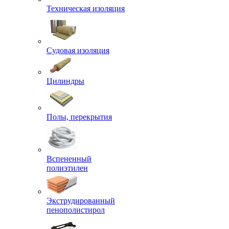
Техническая изоляция
Судовая изоляция
Цилиндры
Полы, перекрытия
Вспененный
полиэтилен
Экструдированный
пенополистирол