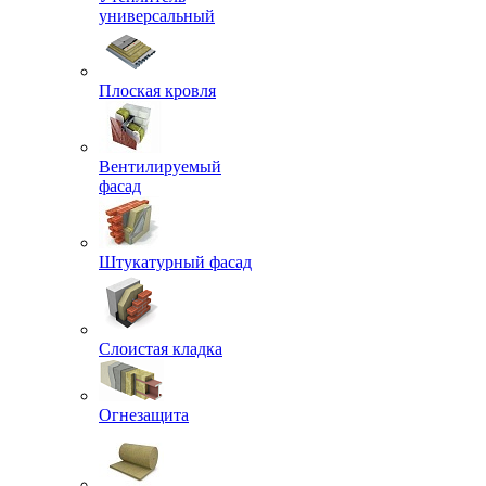
универсальный
Плоская кровля
Вентилируемый
фасад
Штукатурный фасад
Слоистая кладка
Огнезащита