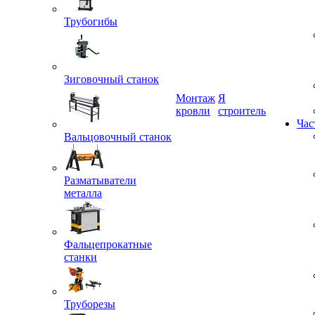
Трубогибы
Зиговочный станок
Монтаж
Я
кровли
строитель
Час
Вальцовочный станок
Разматыватели
металла
Фальцепрокатные
станки
Труборезы