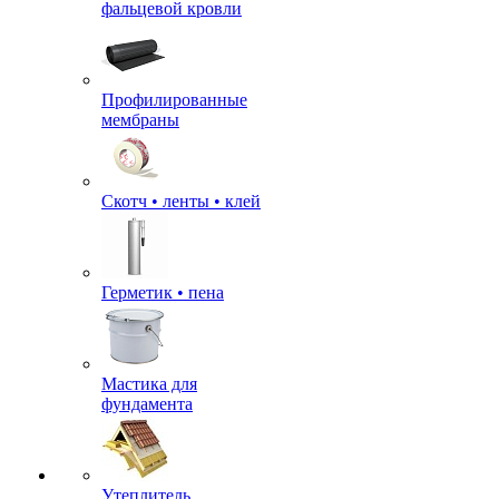
фальцевой кровли
Профилированные
мембраны
Скотч • ленты • клей
Герметик • пена
Мастика для
фундамента
Утеплитель