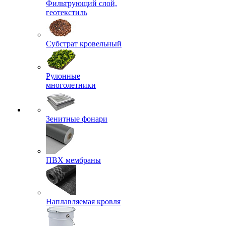
Фильтрующий слой,
геотекстиль
Субстрат кровельный
Рулонные
многолетники
Зенитные фонари
ПВХ мембраны
Наплавляемая кровля