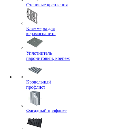
Стеновые крепления
Кляммеры для
керамогранита
Уплотнитель
паронитовый, крепеж
Кровельный
профлист
Фасадный профлист