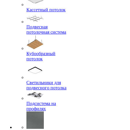
Кассетный потолок
Подвесная
потолочная система
Кубообразный
потолок
Светильники для
подвесного потолка
Подсистема на
профилях