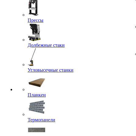
Прессы
Долбежные стаки
Угловысечные станки
Планкен
Термопанели