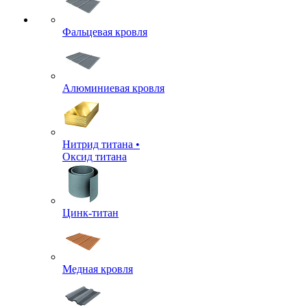
Фальцевая кровля
Алюминиевая кровля
Нитрид титана •
Оксид титана
Цинк-титан
Медная кровля