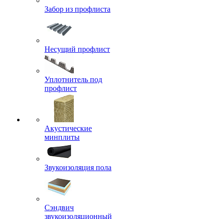
Забор из профлиста
Несущий профлист
Уплотнитель под
профлист
Акустические
минплиты
Звукоизоляция пола
Сэндвич
звукоизоляционный