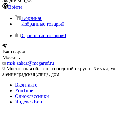
Задать вопрос
Войти
Корзина
0
Избранные товары
0
Сравнение товаров
0
Ваш город
Москва
msk.zakaz@megaruf.ru
Московская область, городской округ, г. Химки, ул
Ленинградская улица, дом 1
Вконтакте
YouTube
Одноклассники
Яндекс.Дзен