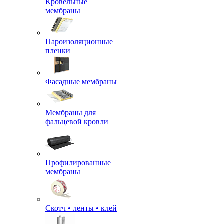
Кровельные
мембраны
Пароизоляционные
пленки
Фасадные мембраны
Мембраны для
фальцевой кровли
Профилированные
мембраны
Скотч • ленты • клей