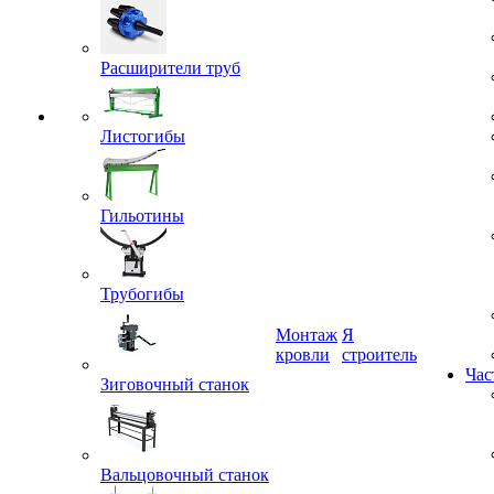
Расширители труб
Листогибы
Гильотины
Трубогибы
Монтаж
Я
кровли
строитель
Час
Зиговочный станок
Вальцовочный станок