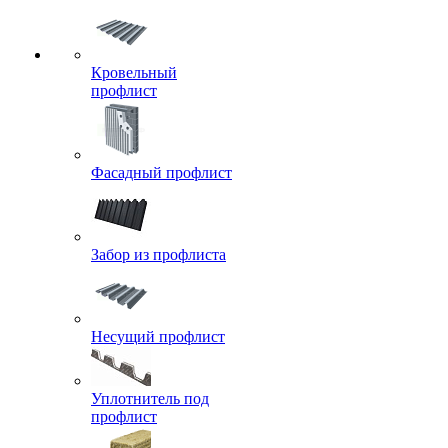
Кровельный
профлист
Фасадный профлист
Забор из профлиста
Несущий профлист
Уплотнитель под
профлист