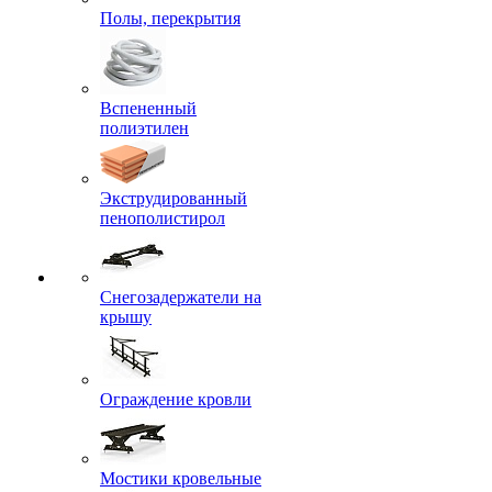
Полы, перекрытия
Вспененный
полиэтилен
Экструдированный
пенополистирол
Снегозадержатели на
крышу
Ограждение кровли
Мостики кровельные