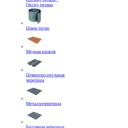
Оксид титана
Цинк-титан
Медная кровля
Цементно-песчаная
черепица
Металлочерепица
Битумная черепица