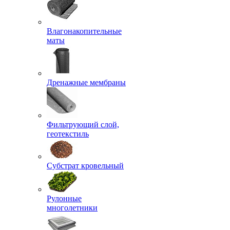
Влагонакопительные
маты
Дренажные мембраны
Фильтрующий слой,
геотекстиль
Субстрат кровельный
Рулонные
многолетники