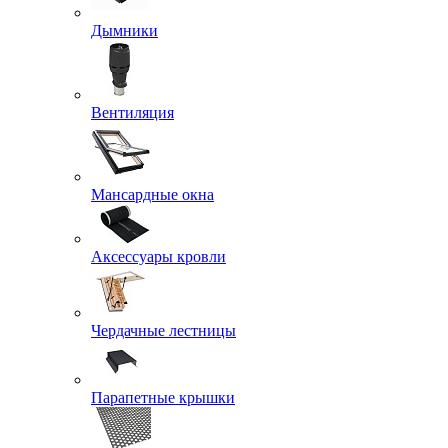
Дымники
Вентиляция
Мансардные окна
Аксессуары кровли
Чердачные лестницы
Парапетные крышки