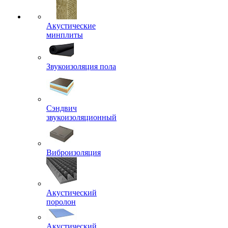
Акустические
минплиты
Звукоизоляция пола
Сэндвич
звукоизоляционный
Виброизоляция
Акустический
поролон
Акустический