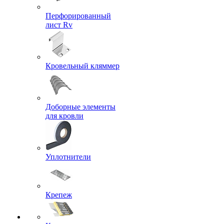
Перфорированный
лист Rv
Кровельный кляммер
Доборные элементы
для кровли
Уплотнители
Крепеж