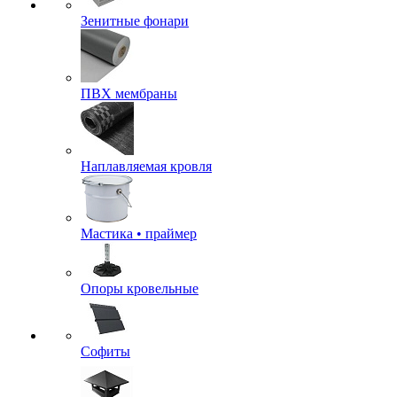
Зенитные фонари
ПВХ мембраны
Наплавляемая кровля
Мастика • праймер
Опоры кровельные
Софиты