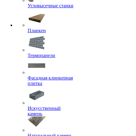
Угловысечные станки
Планкен
Термопанели
Фасадная клинкерная
плитка
Искусственный
камень
Натуральный камень