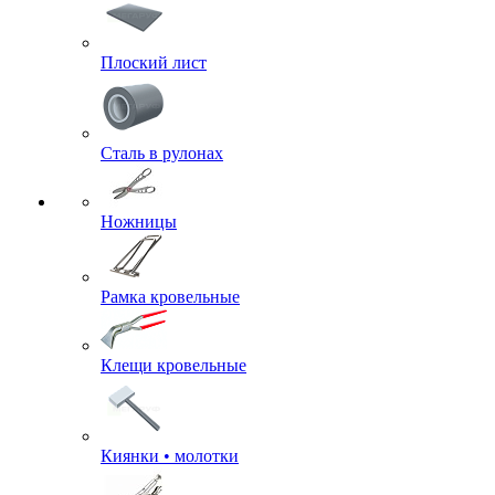
Плоский лист
Сталь в рулонах
Ножницы
Рамка кровельные
Клещи кровельные
Киянки • молотки