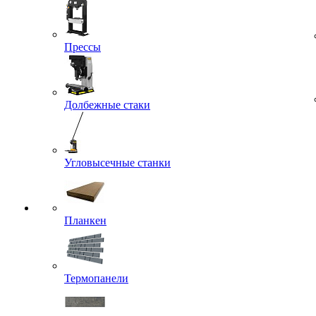
Прессы
Долбежные стаки
Угловысечные станки
Планкен
Термопанели