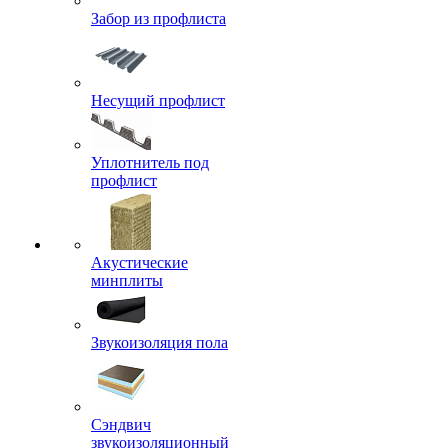
Забор из профлиста
Несущий профлист
Уплотнитель под
профлист
Акустические
минплиты
Звукоизоляция пола
Сэндвич
звукоизоляционный