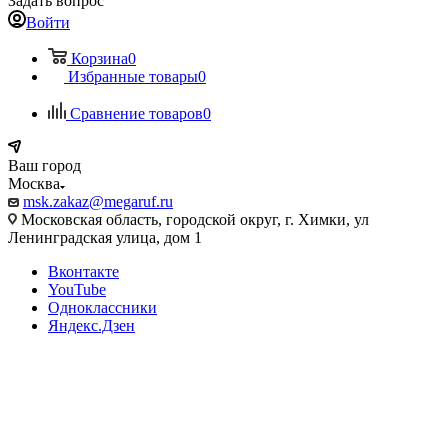
Задать вопрос
Войти
Корзина
0
Избранные товары
0
Сравнение товаров
0
Ваш город
Москва
msk.zakaz@megaruf.ru
Московская область, городской округ, г. Химки, ул
Ленинградская улица, дом 1
Вконтакте
YouTube
Одноклассники
Яндекс.Дзен