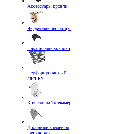
Аксессуары кровли
Чердачные лестницы
Парапетные крышки
Перфорированный
лист Rv
Кровельный кляммер
Доборные элементы
для кровли