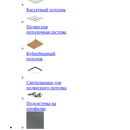
Кассетный потолок
Подвесная
потолочная система
Кубообразный
потолок
Светильники для
подвесного потолка
Подсистема на
профилях