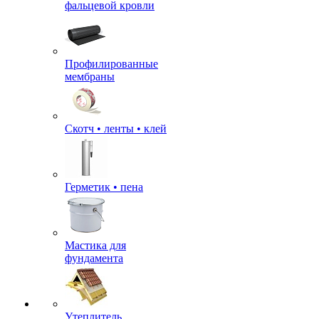
фальцевой кровли
Профилированные
мембраны
Скотч • ленты • клей
Герметик • пена
Мастика для
фундамента
Утеплитель