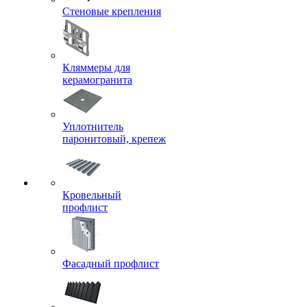
Стеновые крепления
Кляммеры для
керамогранита
Уплотнитель
паронитовый, крепеж
Кровельный
профлист
Фасадный профлист