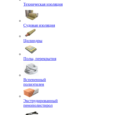
Техническая изоляция
Судовая изоляция
Цилиндры
Полы, перекрытия
Вспененный
полиэтилен
Экструдированный
пенополистирол