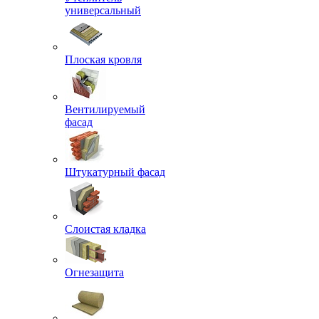
универсальный
Плоская кровля
Вентилируемый
фасад
Штукатурный фасад
Слоистая кладка
Огнезащита