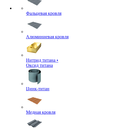
Фальцевая кровля
Алюминиевая кровля
Нитрид титана •
Оксид титана
Цинк-титан
Медная кровля