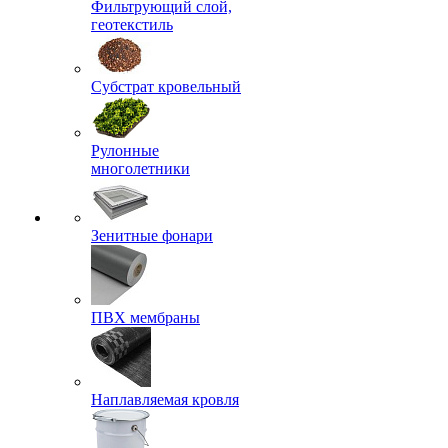
Фильтрующий слой,
геотекстиль
Субстрат кровельный
Рулонные
многолетники
Зенитные фонари
ПВХ мембраны
Наплавляемая кровля