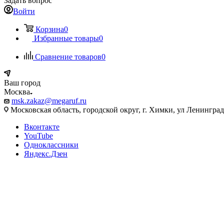
Задать вопрос
Войти
Корзина
0
Избранные товары
0
Сравнение товаров
0
Ваш город
Москва
msk.zakaz@megaruf.ru
Московская область, городской округ, г. Химки, ул Ленинград
Вконтакте
YouTube
Одноклассники
Яндекс.Дзен