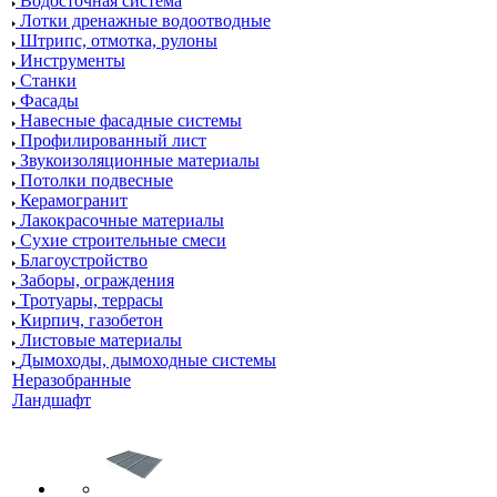
Водосточная система
Лотки дренажные водоотводные
Штрипс, отмотка, рулоны
Инструменты
Станки
Фасады
Навесные фасадные системы
Профилированный лист
Звукоизоляционные материалы
Потолки подвесные
Керамогранит
Лакокрасочные материалы
Сухие строительные смеси
Благоустройство
Заборы, ограждения
Тротуары, террасы
Кирпич, газобетон
Листовые материалы
Дымоходы, дымоходные системы
Неразобранные
Ландшафт