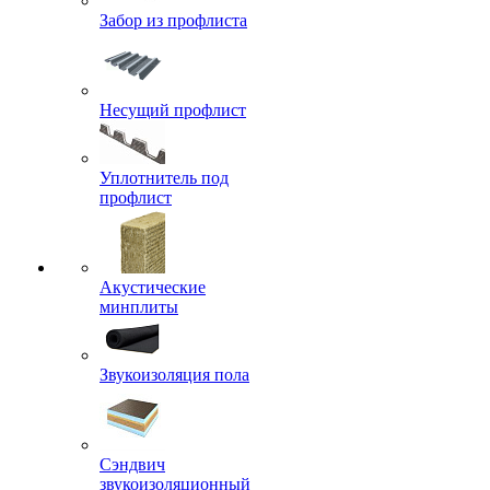
Забор из профлиста
Несущий профлист
Уплотнитель под
профлист
Акустические
минплиты
Звукоизоляция пола
Сэндвич
звукоизоляционный