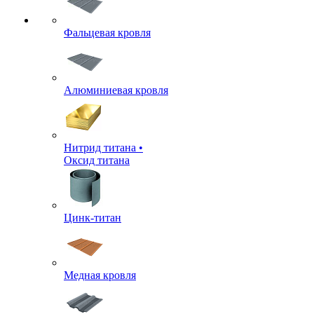
Фальцевая кровля
Алюминиевая кровля
Нитрид титана •
Оксид титана
Цинк-титан
Медная кровля