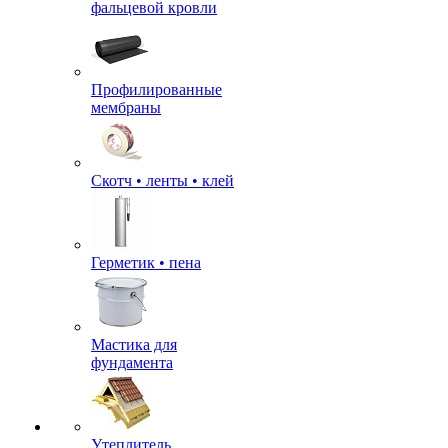
фальцевой кровли
Профилированные
мембраны
Скотч • ленты • клей
Герметик • пена
Мастика для
фундамента
Утеплитель