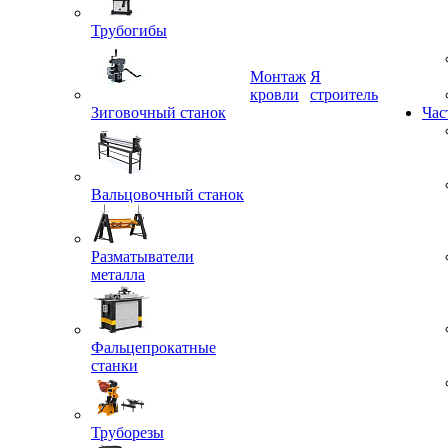
Трубогибы
Монтаж
Я
Зиговочный станок
кровли
строитель
Час
Вальцовочный станок
Разматыватели
металла
Фальцепрокатные
станки
Труборезы