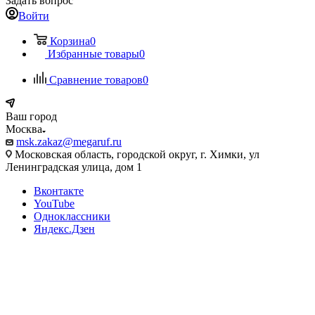
Задать вопрос
Войти
Корзина
0
Избранные товары
0
Сравнение товаров
0
Ваш город
Москва
msk.zakaz@megaruf.ru
Московская область, городской округ, г. Химки, ул
Ленинградская улица, дом 1
Вконтакте
YouTube
Одноклассники
Яндекс.Дзен