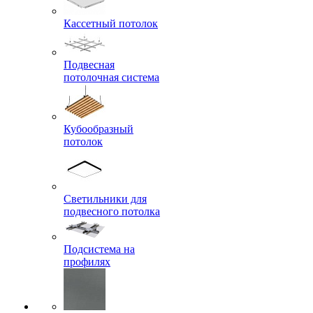
Кассетный потолок
Подвесная
потолочная система
Кубообразный
потолок
Светильники для
подвесного потолка
Подсистема на
профилях