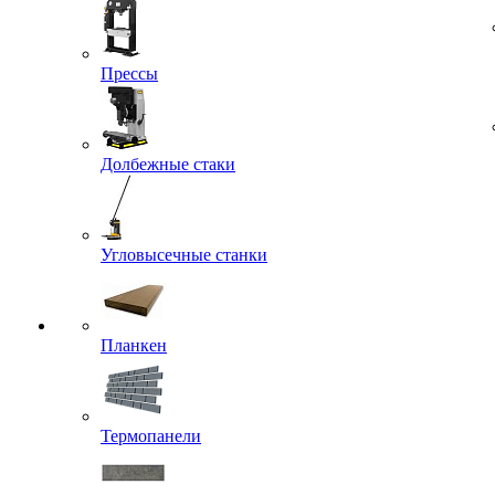
Прессы
Долбежные стаки
Угловысечные станки
Планкен
Термопанели