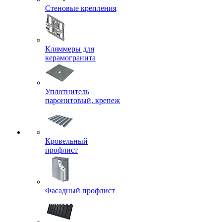
Стеновые крепления
Кляммеры для
керамогранита
Уплотнитель
паронитовый, крепеж
Кровельный
профлист
Фасадный профлист