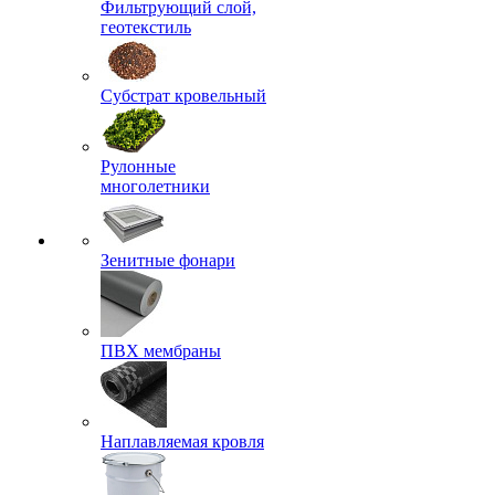
Фильтрующий слой,
геотекстиль
Субстрат кровельный
Рулонные
многолетники
Зенитные фонари
ПВХ мембраны
Наплавляемая кровля