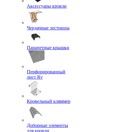
Аксессуары кровли
Чердачные лестницы
Парапетные крышки
Перфорированный
лист Rv
Кровельный кляммер
Доборные элементы
для кровли