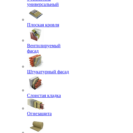
универсальный
Плоская кровля
Вентилируемый
фасад
Штукатурный фасад
Слоистая кладка
Огнезащита