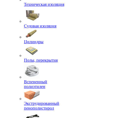
Техническая изоляция
Судовая изоляция
Цилиндры
Полы, перекрытия
Вспененный
полиэтилен
Экструдированный
пенополистирол