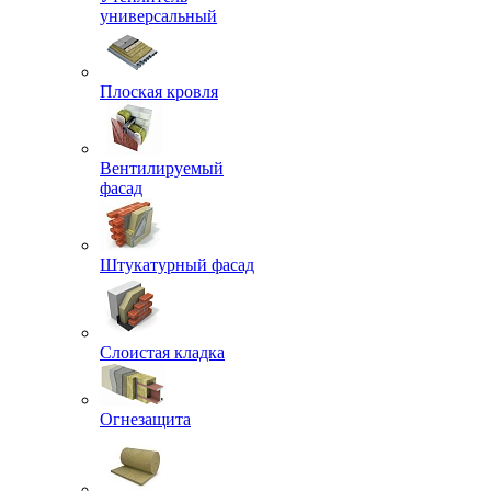
универсальный
Плоская кровля
Вентилируемый
фасад
Штукатурный фасад
Слоистая кладка
Огнезащита