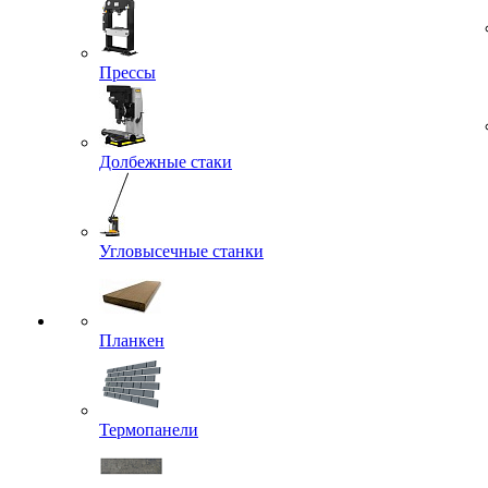
Прессы
Долбежные стаки
Угловысечные станки
Планкен
Термопанели