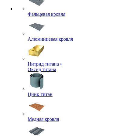
Фальцевая кровля
Алюминиевая кровля
Нитрид титана •
Оксид титана
Цинк-титан
Медная кровля