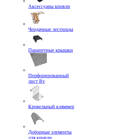
Аксессуары кровли
Чердачные лестницы
Парапетные крышки
Перфорированный
лист Rv
Кровельный кляммер
Доборные элементы
для кровли