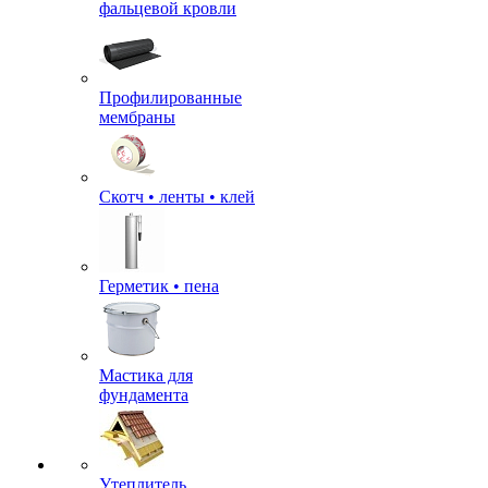
фальцевой кровли
Профилированные
мембраны
Скотч • ленты • клей
Герметик • пена
Мастика для
фундамента
Утеплитель