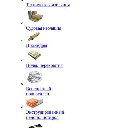
Техническая изоляция
Судовая изоляция
Цилиндры
Полы, перекрытия
Вспененный
полиэтилен
Экструдированный
пенополистирол