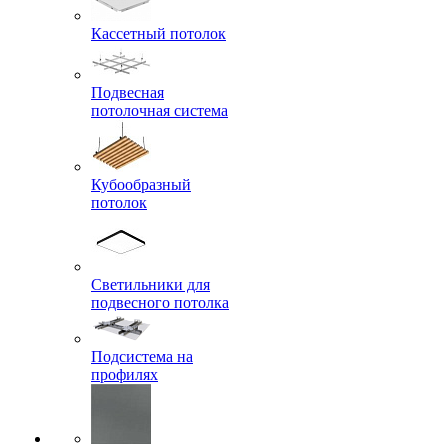
Кассетный потолок
Подвесная
потолочная система
Кубообразный
потолок
Светильники для
подвесного потолка
Подсистема на
профилях