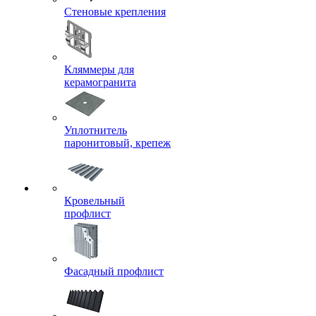
Стеновые крепления
Кляммеры для
керамогранита
Уплотнитель
паронитовый, крепеж
Кровельный
профлист
Фасадный профлист