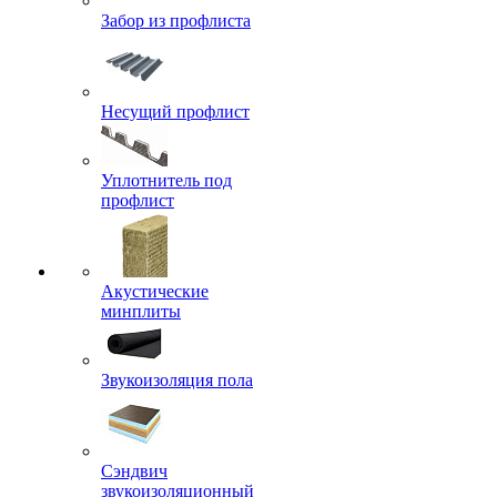
Забор из профлиста
Несущий профлист
Уплотнитель под
профлист
Акустические
минплиты
Звукоизоляция пола
Сэндвич
звукоизоляционный