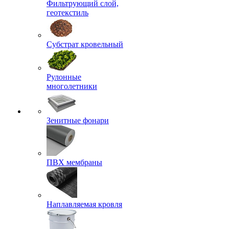
Фильтрующий слой,
геотекстиль
Субстрат кровельный
Рулонные
многолетники
Зенитные фонари
ПВХ мембраны
Наплавляемая кровля