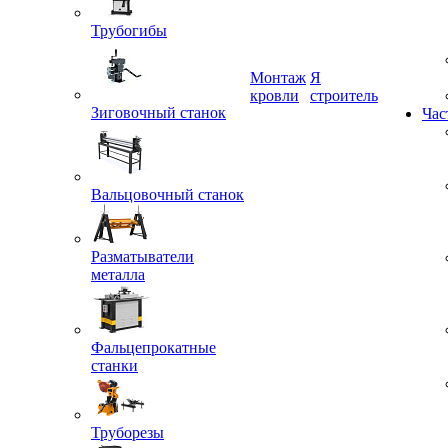
Трубогибы
Монтаж
Я
Зиговочный станок
кровли
строитель
Час
Вальцовочный станок
Разматыватели
металла
Фальцепрокатные
станки
Труборезы