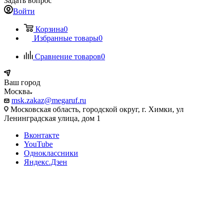
Задать вопрос
Войти
Корзина
0
Избранные товары
0
Сравнение товаров
0
Ваш город
Москва
msk.zakaz@megaruf.ru
Московская область, городской округ, г. Химки, ул
Ленинградская улица, дом 1
Вконтакте
YouTube
Одноклассники
Яндекс.Дзен