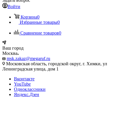
Задать вопрос
Войти
Корзина
0
Избранные товары
0
Сравнение товаров
0
Ваш город
Москва
msk.zakaz@megaruf.ru
Московская область, городской округ, г. Химки, ул
Ленинградская улица, дом 1
Вконтакте
YouTube
Одноклассники
Яндекс.Дзен