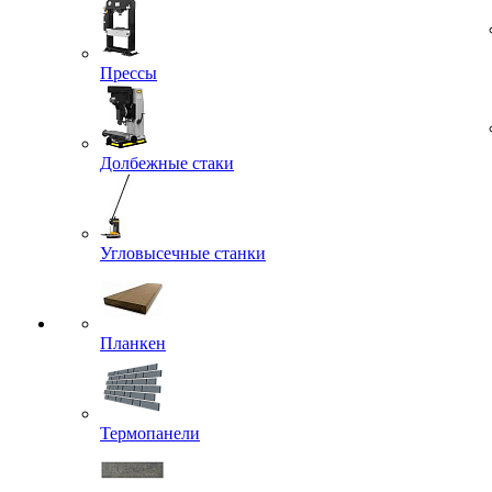
Прессы
Долбежные стаки
Угловысечные станки
Планкен
Термопанели