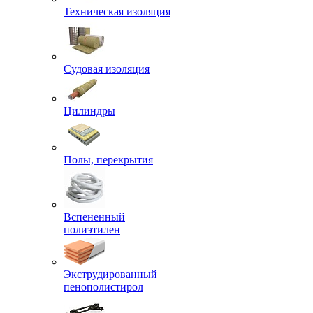
Техническая изоляция
Судовая изоляция
Цилиндры
Полы, перекрытия
Вспененный
полиэтилен
Экструдированный
пенополистирол