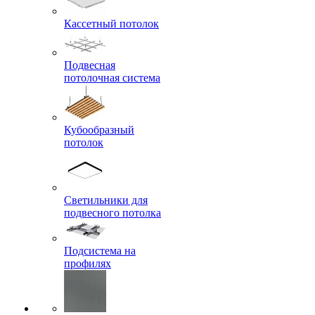
Кассетный потолок
Подвесная
потолочная система
Кубообразный
потолок
Светильники для
подвесного потолка
Подсистема на
профилях