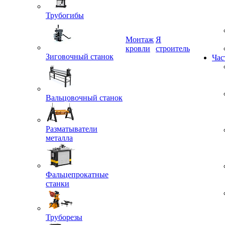
Трубогибы
Монтаж
Я
Зиговочный станок
кровли
строитель
Час
Вальцовочный станок
Разматыватели
металла
Фальцепрокатные
станки
Труборезы