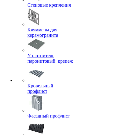
Стеновые крепления
Кляммеры для
керамогранита
Уплотнитель
паронитовый, крепеж
Кровельный
профлист
Фасадный профлист