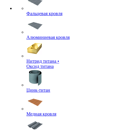
Фальцевая кровля
Алюминиевая кровля
Нитрид титана •
Оксид титана
Цинк-титан
Медная кровля