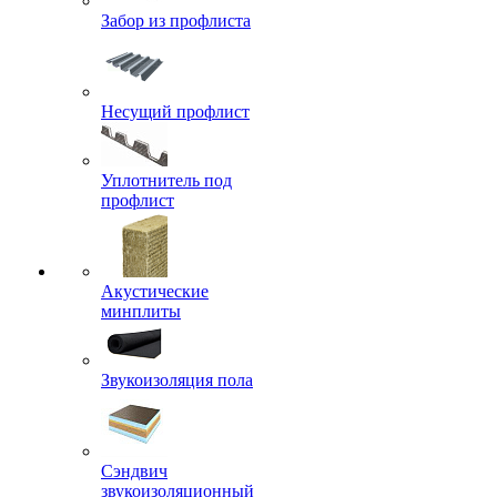
Забор из профлиста
Несущий профлист
Уплотнитель под
профлист
Акустические
минплиты
Звукоизоляция пола
Сэндвич
звукоизоляционный