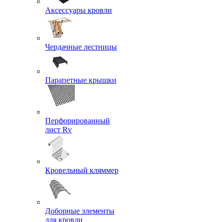
Аксессуары кровли
Чердачные лестницы
Парапетные крышки
Перфорированный
лист Rv
Кровельный кляммер
Доборные элементы
для кровли