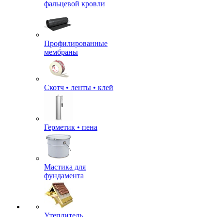
фальцевой кровли
Профилированные
мембраны
Скотч • ленты • клей
Герметик • пена
Мастика для
фундамента
Утеплитель