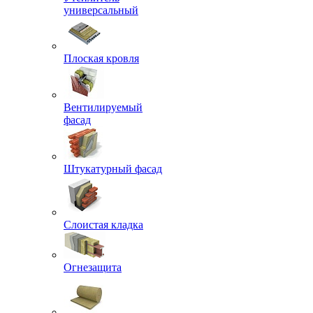
универсальный
Плоская кровля
Вентилируемый
фасад
Штукатурный фасад
Слоистая кладка
Огнезащита