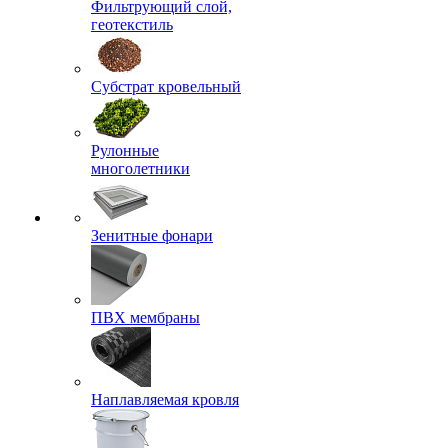
Фильтрующий слой,
геотекстиль
Субстрат кровельный
Рулонные
многолетники
Зенитные фонари
ПВХ мембраны
Наплавляемая кровля