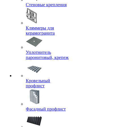
Стеновые крепления
Кляммеры для
керамогранита
Уплотнитель
паронитовый, крепеж
Кровельный
профлист
Фасадный профлист