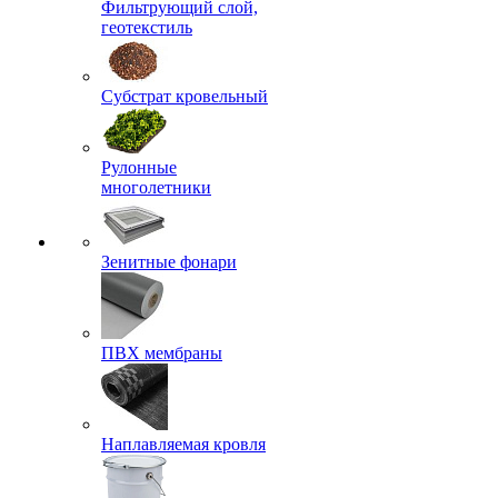
Фильтрующий слой,
геотекстиль
Субстрат кровельный
Рулонные
многолетники
Зенитные фонари
ПВХ мембраны
Наплавляемая кровля