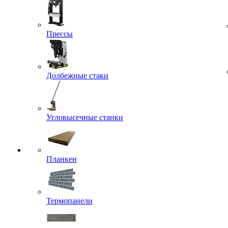
Прессы
Долбежные стаки
Угловысечные станки
Планкен
Термопанели