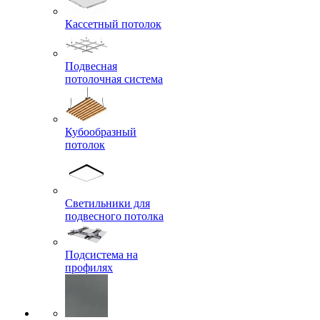
Кассетный потолок
Подвесная
потолочная система
Кубообразный
потолок
Светильники для
подвесного потолка
Подсистема на
профилях