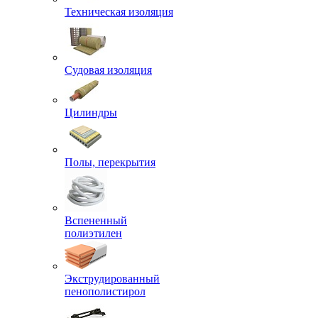
Техническая изоляция
Судовая изоляция
Цилиндры
Полы, перекрытия
Вспененный
полиэтилен
Экструдированный
пенополистирол