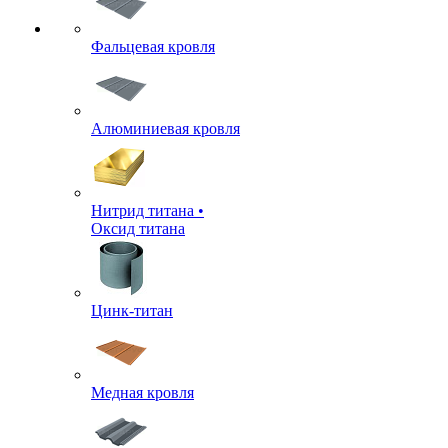
Фальцевая кровля
Алюминиевая кровля
Нитрид титана •
Оксид титана
Цинк-титан
Медная кровля