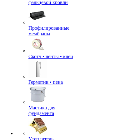
фальцевой кровли
Профилированные
мембраны
Скотч • ленты • клей
Герметик • пена
Мастика для
фундамента
Утеплитель