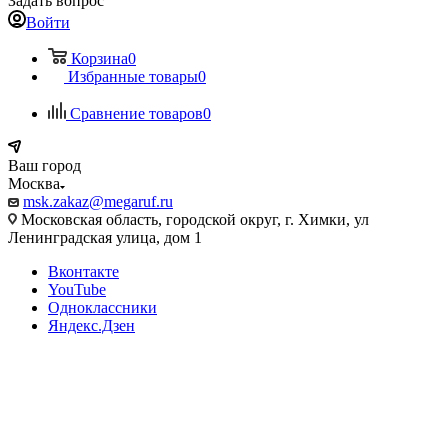
Задать вопрос
Войти
Корзина
0
Избранные товары
0
Сравнение товаров
0
Ваш город
Москва
msk.zakaz@megaruf.ru
Московская область, городской округ, г. Химки, ул
Ленинградская улица, дом 1
Вконтакте
YouTube
Одноклассники
Яндекс.Дзен