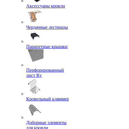
Аксессуары кровли
Чердачные лестницы
Парапетные крышки
Перфорированный
лист Rv
Кровельный кляммер
Доборные элементы
для кровли