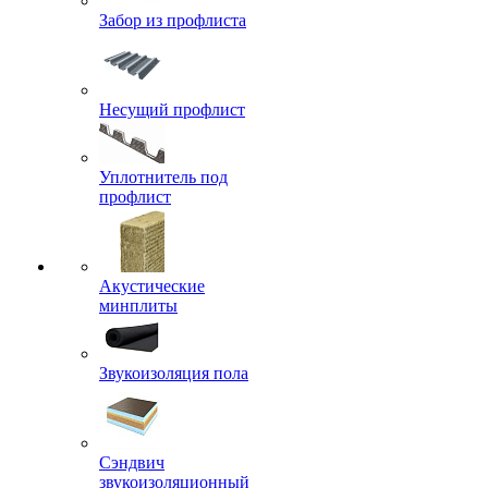
Забор из профлиста
Несущий профлист
Уплотнитель под
профлист
Акустические
минплиты
Звукоизоляция пола
Сэндвич
звукоизоляционный