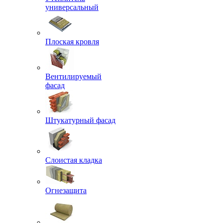
универсальный
Плоская кровля
Вентилируемый
фасад
Штукатурный фасад
Слоистая кладка
Огнезащита