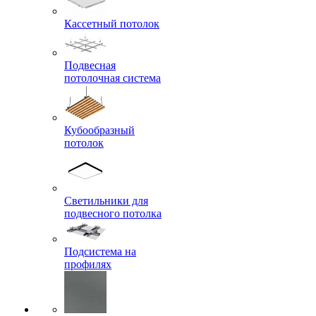
Кассетный потолок
Подвесная
потолочная система
Кубообразный
потолок
Светильники для
подвесного потолка
Подсистема на
профилях