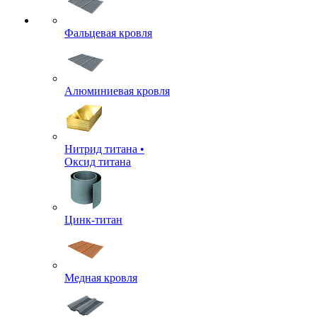
Фальцевая кровля
Алюминиевая кровля
Нитрид титана •
Оксид титана
Цинк-титан
Медная кровля