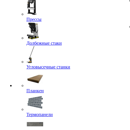
Прессы
Долбежные стаки
Угловысечные станки
Планкен
Термопанели