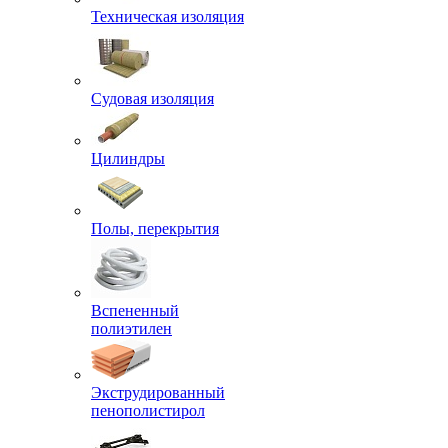
Техническая изоляция
Судовая изоляция
Цилиндры
Полы, перекрытия
Вспененный
полиэтилен
Экструдированный
пенополистирол