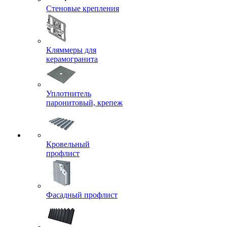
Стеновые крепления
Кляммеры для
керамогранита
Уплотнитель
паронитовый, крепеж
Кровельный
профлист
Фасадный профлист