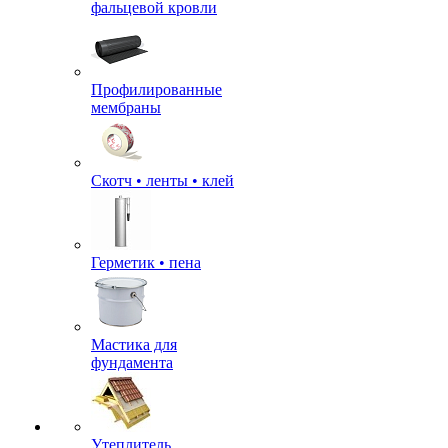
фальцевой кровли
Профилированные
мембраны
Скотч • ленты • клей
Герметик • пена
Мастика для
фундамента
Утеплитель