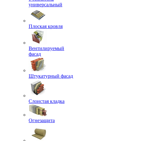
универсальный
Плоская кровля
Вентилируемый
фасад
Штукатурный фасад
Слоистая кладка
Огнезащита