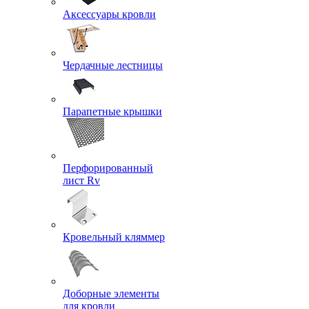
Аксессуары кровли
Чердачные лестницы
Парапетные крышки
Перфорированный
лист Rv
Кровельный кляммер
Доборные элементы
для кровли