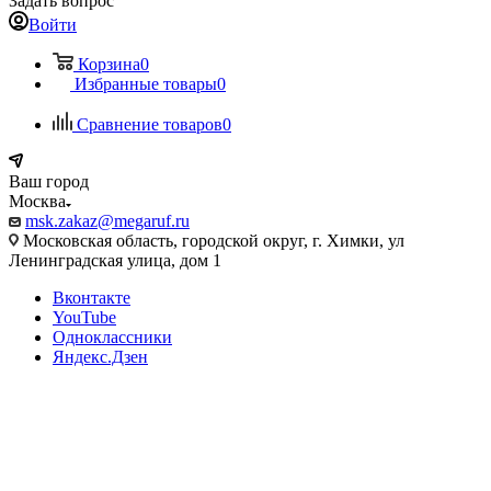
Задать вопрос
Войти
Корзина
0
Избранные товары
0
Сравнение товаров
0
Ваш город
Москва
msk.zakaz@megaruf.ru
Московская область, городской округ, г. Химки, ул
Ленинградская улица, дом 1
Вконтакте
YouTube
Одноклассники
Яндекс.Дзен