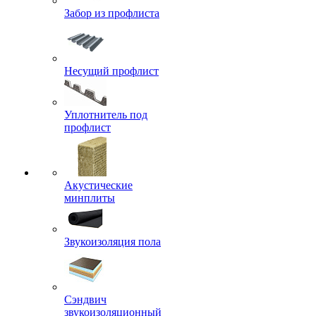
Забор из профлиста
Несущий профлист
Уплотнитель под
профлист
Акустические
минплиты
Звукоизоляция пола
Сэндвич
звукоизоляционный