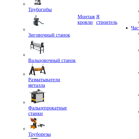
Трубогибы
Монтаж
Я
кровли
строитель
Зиговочный станок
Час
Вальцовочный станок
Разматыватели
металла
Фальцепрокатные
станки
Труборезы