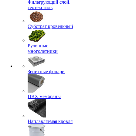
Фильтрующий слой,
геотекстиль
Субстрат кровельный
Рулонные
многолетники
Зенитные фонари
ПВХ мембраны
Наплавляемая кровля