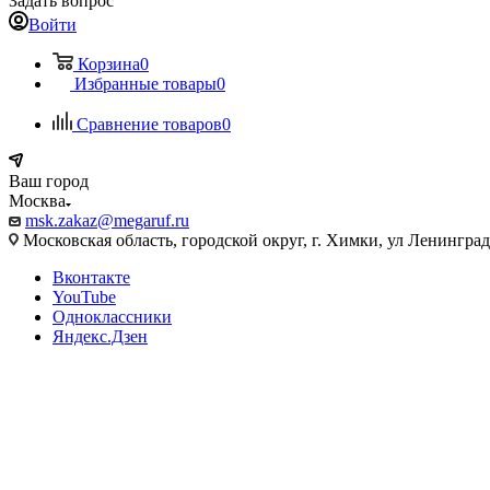
Задать вопрос
Войти
Корзина
0
Избранные товары
0
Сравнение товаров
0
Ваш город
Москва
msk.zakaz@megaruf.ru
Московская область, городской округ, г. Химки, ул Ленинград
Вконтакте
YouTube
Одноклассники
Яндекс.Дзен