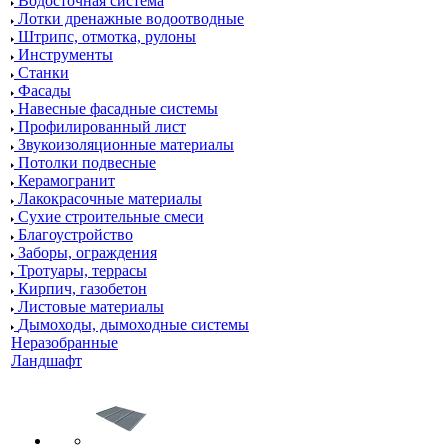
Водосточная система
Лотки дренажные водоотводные
Штрипс, отмотка, рулоны
Инструменты
Станки
Фасады
Навесные фасадные системы
Профилированный лист
Звукоизоляционные материалы
Потолки подвесные
Керамогранит
Лакокрасочные материалы
Сухие строительные смеси
Благоустройство
Заборы, ограждения
Тротуары, террасы
Кирпич, газобетон
Листовые материалы
Дымоходы, дымоходные системы
Неразобранные
Ландшафт