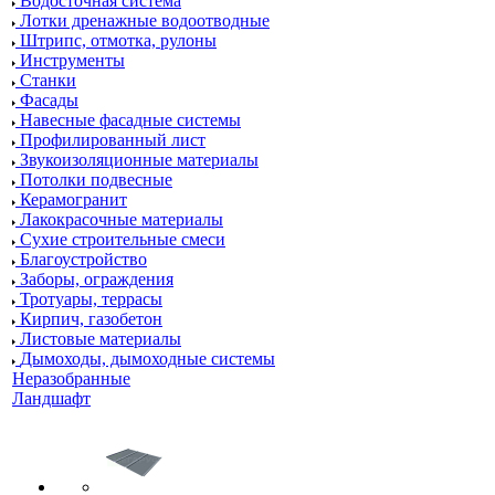
Водосточная система
Лотки дренажные водоотводные
Штрипс, отмотка, рулоны
Инструменты
Станки
Фасады
Навесные фасадные системы
Профилированный лист
Звукоизоляционные материалы
Потолки подвесные
Керамогранит
Лакокрасочные материалы
Сухие строительные смеси
Благоустройство
Заборы, ограждения
Тротуары, террасы
Кирпич, газобетон
Листовые материалы
Дымоходы, дымоходные системы
Неразобранные
Ландшафт