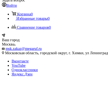
Задать вопрос
Войти
Корзина
0
Избранные товары
0
Сравнение товаров
0
Ваш город
Москва
msk.zakaz@megaruf.ru
Московская область, городской округ, г. Химки, ул Ленинград
Вконтакте
YouTube
Одноклассники
Яндекс.Дзен