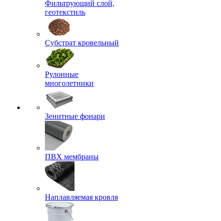
Фильтрующий слой,
геотекстиль
Субстрат кровельный
Рулонные
многолетники
Зенитные фонари
ПВХ мембраны
Наплавляемая кровля