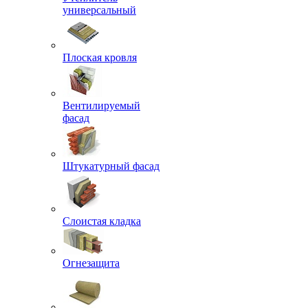
универсальный
Плоская кровля
Вентилируемый
фасад
Штукатурный фасад
Слоистая кладка
Огнезащита