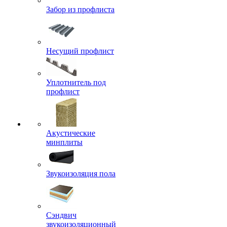
Забор из профлиста
Несущий профлист
Уплотнитель под
профлист
Акустические
минплиты
Звукоизоляция пола
Сэндвич
звукоизоляционный