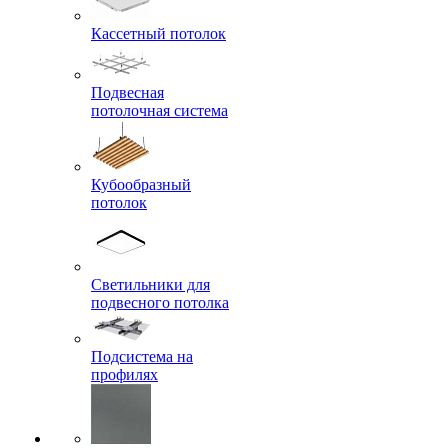
Кассетный потолок
Подвесная
потолочная система
Кубообразный
потолок
Светильники для
подвесного потолка
Подсистема на
профилях