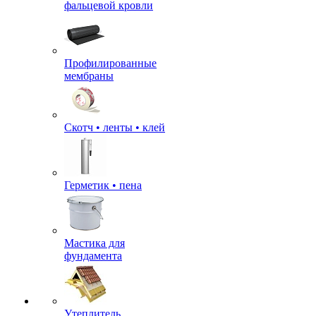
фальцевой кровли
Профилированные
мембраны
Скотч • ленты • клей
Герметик • пена
Мастика для
фундамента
Утеплитель