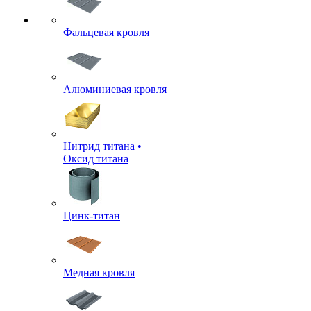
Фальцевая кровля
Алюминиевая кровля
Нитрид титана •
Оксид титана
Цинк-титан
Медная кровля