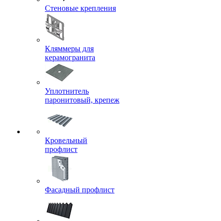
Стеновые крепления
Кляммеры для
керамогранита
Уплотнитель
паронитовый, крепеж
Кровельный
профлист
Фасадный профлист