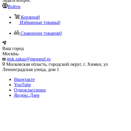
Задать вопрос
Войти
Корзина
0
Избранные товары
0
Сравнение товаров
0
Ваш город
Москва
msk.zakaz@megaruf.ru
Московская область, городской округ, г. Химки, ул
Ленинградская улица, дом 1
Вконтакте
YouTube
Одноклассники
Яндекс.Дзен