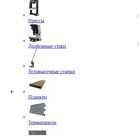
Прессы
Долбежные стаки
Угловысечные станки
Планкен
Термопанели