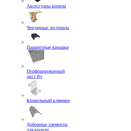
Аксессуары кровли
Чердачные лестницы
Парапетные крышки
Перфорированный
лист Rv
Кровельный кляммер
Доборные элементы
для кровли