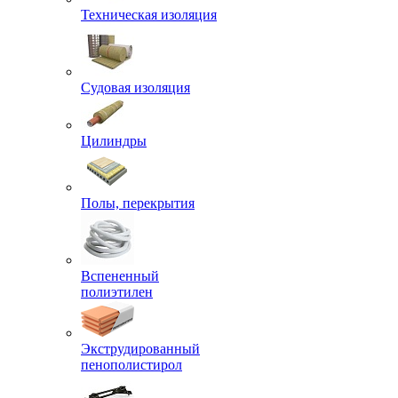
Техническая изоляция
Судовая изоляция
Цилиндры
Полы, перекрытия
Вспененный
полиэтилен
Экструдированный
пенополистирол