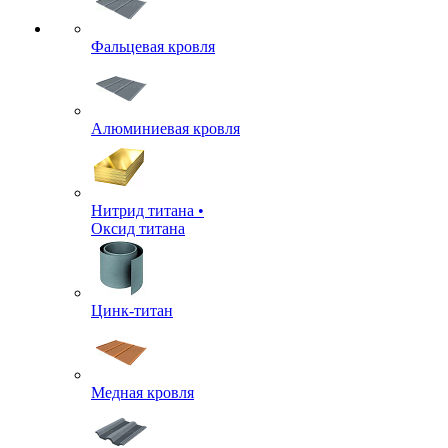
Фальцевая кровля
Алюминиевая кровля
Нитрид титана •
Оксид титана
Цинк-титан
Медная кровля