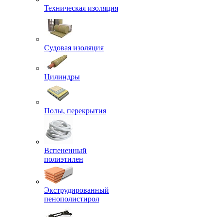
Техническая изоляция
Судовая изоляция
Цилиндры
Полы, перекрытия
Вспененный
полиэтилен
Экструдированный
пенополистирол