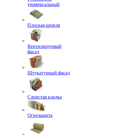
универсальный
Плоская кровля
Вентилируемый
фасад
Штукатурный фасад
Слоистая кладка
Огнезащита