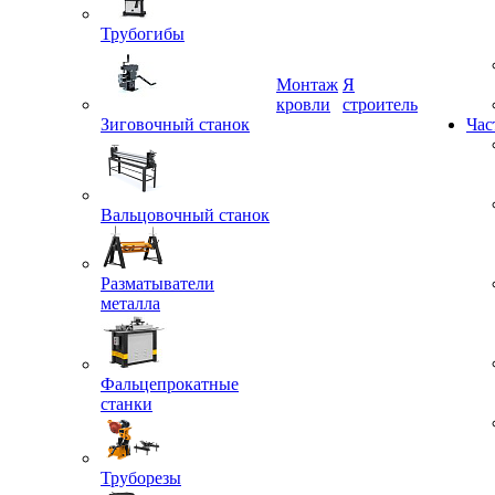
Трубогибы
Монтаж
Я
Зиговочный станок
кровли
строитель
Час
Вальцовочный станок
Разматыватели
металла
Фальцепрокатные
станки
Труборезы