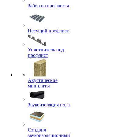
Забор из профлиста
Несущий профлист
Уплотнитель под
профлист
Акустические
минплиты
Звукоизоляция пола
Сэндвич
звукоизоляционный