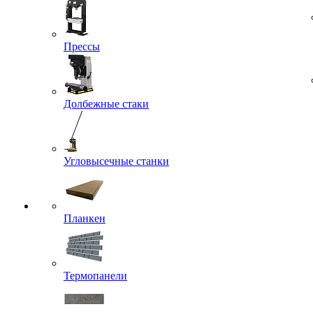
Прессы
Долбежные стаки
Угловысечные станки
Планкен
Термопанели