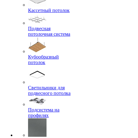
Кассетный потолок
Подвесная
потолочная система
Кубообразный
потолок
Светильники для
подвесного потолка
Подсистема на
профилях