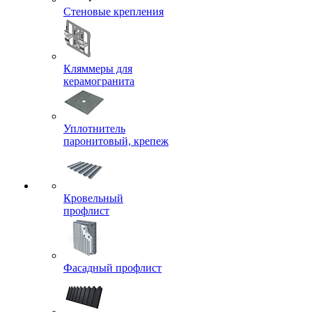
Стеновые крепления
Кляммеры для
керамогранита
Уплотнитель
паронитовый, крепеж
Кровельный
профлист
Фасадный профлист