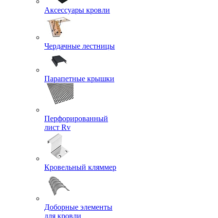
Аксессуары кровли
Чердачные лестницы
Парапетные крышки
Перфорированный
лист Rv
Кровельный кляммер
Доборные элементы
для кровли