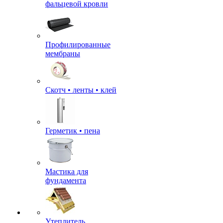
фальцевой кровли
Профилированные
мембраны
Скотч • ленты • клей
Герметик • пена
Мастика для
фундамента
Утеплитель