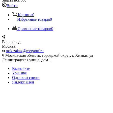
Задать вопрос
Войти
Корзина
0
Избранные товары
0
Сравнение товаров
0
Ваш город
Москва
msk.zakaz@megaruf.ru
Московская область, городской округ, г. Химки, ул
Ленинградская улица, дом 1
Вконтакте
YouTube
Одноклассники
Яндекс.Дзен