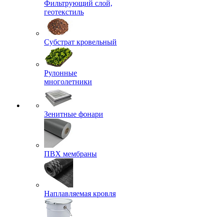
Фильтрующий слой,
геотекстиль
Субстрат кровельный
Рулонные
многолетники
Зенитные фонари
ПВХ мембраны
Наплавляемая кровля