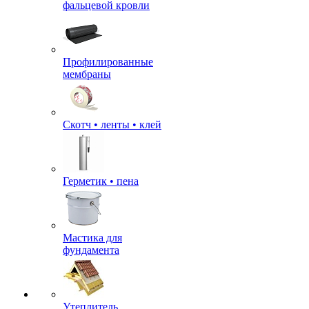
фальцевой кровли
Профилированные
мембраны
Скотч • ленты • клей
Герметик • пена
Мастика для
фундамента
Утеплитель