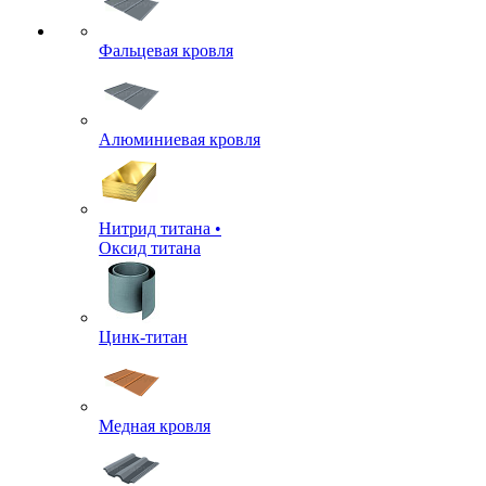
Фальцевая кровля
Алюминиевая кровля
Нитрид титана •
Оксид титана
Цинк-титан
Медная кровля