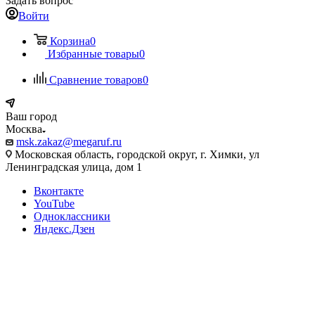
Задать вопрос
Войти
Корзина
0
Избранные товары
0
Сравнение товаров
0
Ваш город
Москва
msk.zakaz@megaruf.ru
Московская область, городской округ, г. Химки, ул
Ленинградская улица, дом 1
Вконтакте
YouTube
Одноклассники
Яндекс.Дзен