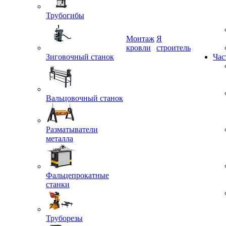
Трубогибы
Монтаж
Я
Зиговочный станок
кровли
строитель
Час
Вальцовочный станок
Разматыватели
металла
Фальцепрокатные
станки
Труборезы