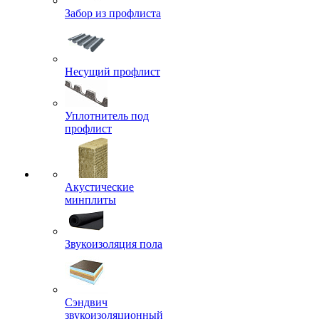
Забор из профлиста
Несущий профлист
Уплотнитель под
профлист
Акустические
минплиты
Звукоизоляция пола
Сэндвич
звукоизоляционный