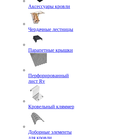
Аксессуары кровли
Чердачные лестницы
Парапетные крышки
Перфорированный
лист Rv
Кровельный кляммер
Доборные элементы
для кровли