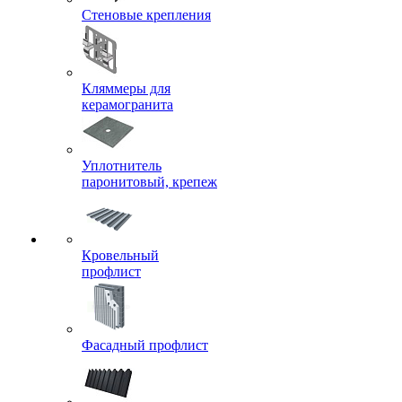
Стеновые крепления
Кляммеры для
керамогранита
Уплотнитель
паронитовый, крепеж
Кровельный
профлист
Фасадный профлист