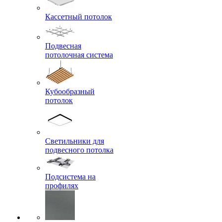
Кассетный потолок
Подвесная
потолочная система
Кубообразный
потолок
Светильники для
подвесного потолка
Подсистема на
профилях