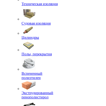
Техническая изоляция
Судовая изоляция
Цилиндры
Полы, перекрытия
Вспененный
полиэтилен
Экструдированный
пенополистирол