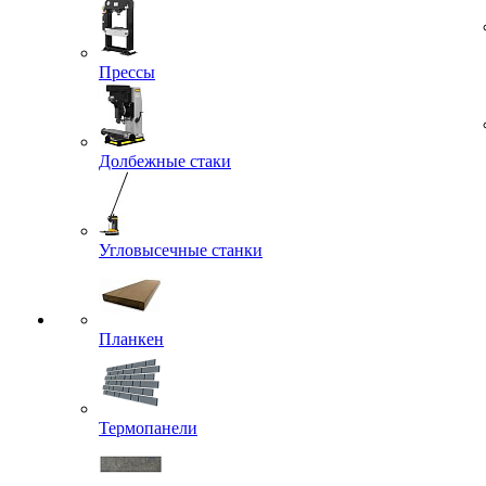
Прессы
Долбежные стаки
Угловысечные станки
Планкен
Термопанели