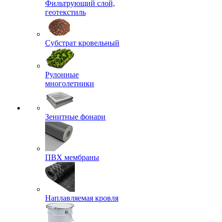
Фильтрующий слой,
геотекстиль
Субстрат кровельный
Рулонные
многолетники
Зенитные фонари
ПВХ мембраны
Наплавляемая кровля