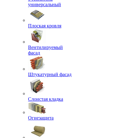
универсальный
Плоская кровля
Вентилируемый
фасад
Штукатурный фасад
Слоистая кладка
Огнезащита