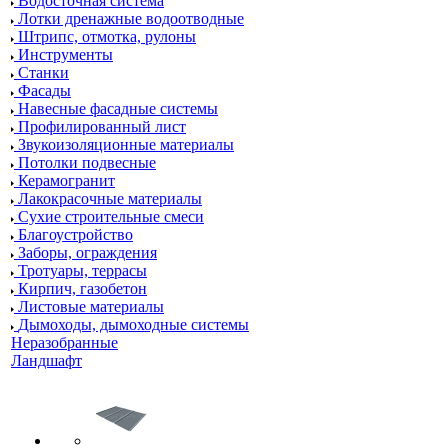
Водосточная система
Лотки дренажные водоотводные
Штрипс, отмотка, рулоны
Инструменты
Станки
Фасады
Навесные фасадные системы
Профилированный лист
Звукоизоляционные материалы
Потолки подвесные
Керамогранит
Лакокрасочные материалы
Сухие строительные смеси
Благоустройство
Заборы, ограждения
Тротуары, террасы
Кирпич, газобетон
Листовые материалы
Дымоходы, дымоходные системы
Неразобранные
Ландшафт