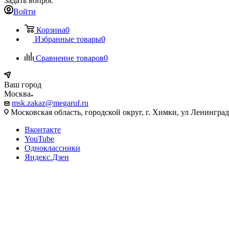
Задать вопрос
Войти
Корзина
0
Избранные товары
0
Сравнение товаров
0
Ваш город
Москва
msk.zakaz@megaruf.ru
Московская область, городской округ, г. Химки, ул Ленинград
Вконтакте
YouTube
Одноклассники
Яндекс.Дзен