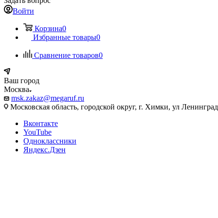
Задать вопрос
Войти
Корзина
0
Избранные товары
0
Сравнение товаров
0
Ваш город
Москва
msk.zakaz@megaruf.ru
Московская область, городской округ, г. Химки, ул Ленинград
Вконтакте
YouTube
Одноклассники
Яндекс.Дзен