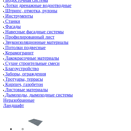
Водосточная система
Лотки дренажные водоотводные
Штрипс, отмотка, рулоны
Инструменты
Станки
Фасады
Навесные фасадные системы
Профилированный лист
Звукоизоляционные материалы
Потолки подвесные
Керамогранит
Лакокрасочные материалы
Сухие строительные смеси
Благоустройство
Заборы, ограждения
Тротуары, террасы
Кирпич, газобетон
Листовые материалы
Дымоходы, дымоходные системы
Неразобранные
Ландшафт