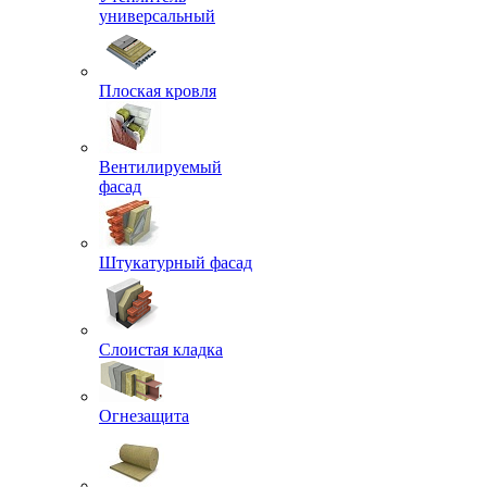
универсальный
Плоская кровля
Вентилируемый
фасад
Штукатурный фасад
Слоистая кладка
Огнезащита