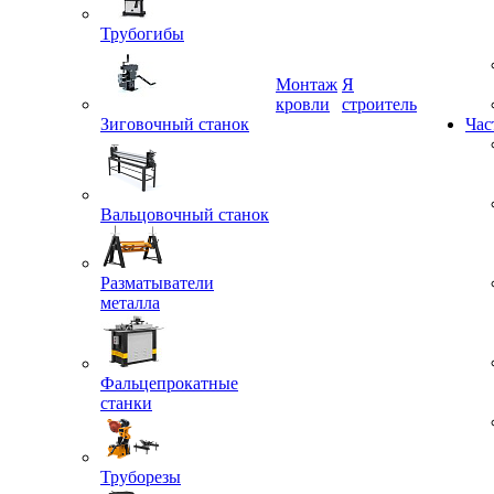
Трубогибы
Монтаж
Я
Зиговочный станок
кровли
строитель
Час
Вальцовочный станок
Разматыватели
металла
Фальцепрокатные
станки
Труборезы