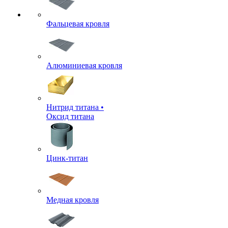
Фальцевая кровля
Алюминиевая кровля
Нитрид титана •
Оксид титана
Цинк-титан
Медная кровля