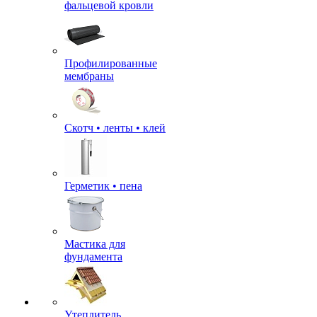
фальцевой кровли
Профилированные
мембраны
Скотч • ленты • клей
Герметик • пена
Мастика для
фундамента
Утеплитель