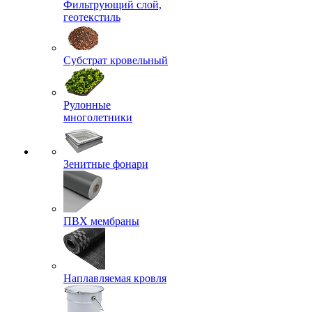
Фильтрующий слой,
геотекстиль
Субстрат кровельный
Рулонные
многолетники
Зенитные фонари
ПВХ мембраны
Наплавляемая кровля