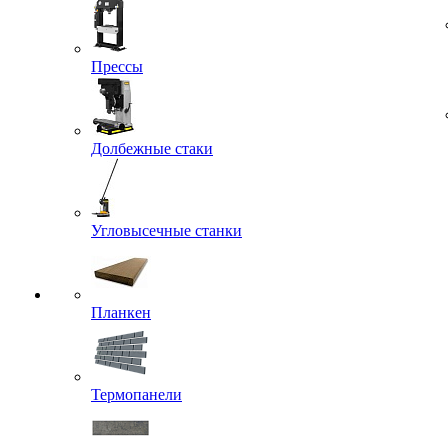
Прессы
Долбежные стаки
Угловысечные станки
Планкен
Термопанели