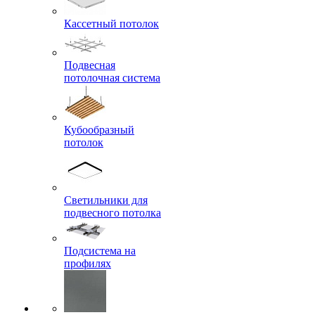
Кассетный потолок
Подвесная
потолочная система
Кубообразный
потолок
Светильники для
подвесного потолка
Подсистема на
профилях