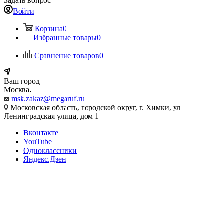
Задать вопрос
Войти
Корзина
0
Избранные товары
0
Сравнение товаров
0
Ваш город
Москва
msk.zakaz@megaruf.ru
Московская область, городской округ, г. Химки, ул
Ленинградская улица, дом 1
Вконтакте
YouTube
Одноклассники
Яндекс.Дзен