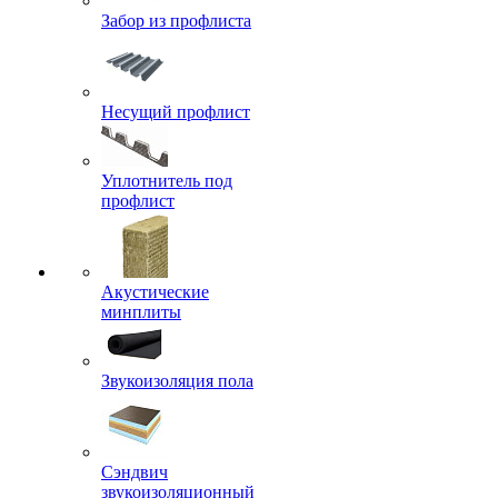
Забор из профлиста
Несущий профлист
Уплотнитель под
профлист
Акустические
минплиты
Звукоизоляция пола
Сэндвич
звукоизоляционный