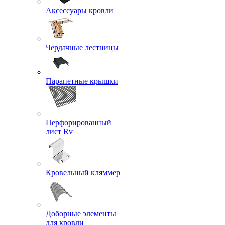
Аксессуары кровли
Чердачные лестницы
Парапетные крышки
Перфорированный
лист Rv
Кровельный кляммер
Доборные элементы
для кровли