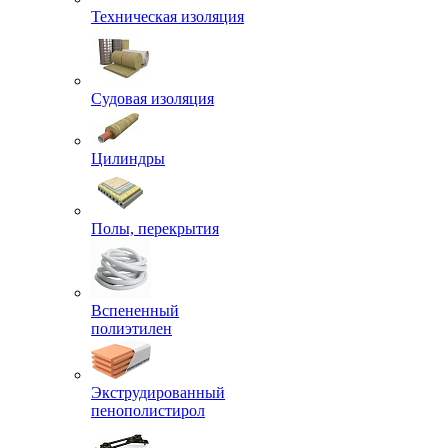
Техническая изоляция
Судовая изоляция
Цилиндры
Полы, перекрытия
Вспененный
полиэтилен
Экструдированный
пенополистирол