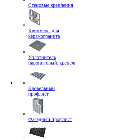
Стеновые крепления
Кляммеры для
керамогранита
Уплотнитель
паронитовый, крепеж
Кровельный
профлист
Фасадный профлист