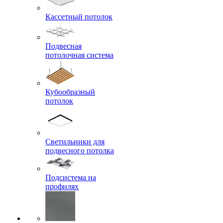
Кассетный потолок
Подвесная
потолочная система
Кубообразный
потолок
Светильники для
подвесного потолка
Подсистема на
профилях