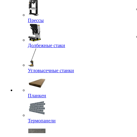
Прессы
Долбежные стаки
Угловысечные станки
Планкен
Термопанели