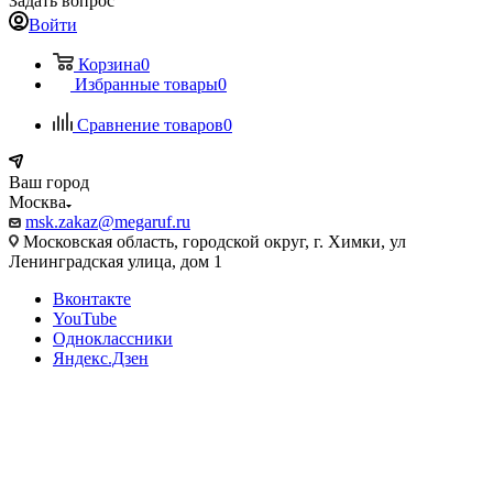
Задать вопрос
Войти
Корзина
0
Избранные товары
0
Сравнение товаров
0
Ваш город
Москва
msk.zakaz@megaruf.ru
Московская область, городской округ, г. Химки, ул
Ленинградская улица, дом 1
Вконтакте
YouTube
Одноклассники
Яндекс.Дзен