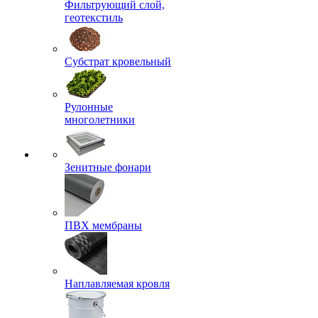
Фильтрующий слой,
геотекстиль
Субстрат кровельный
Рулонные
многолетники
Зенитные фонари
ПВХ мембраны
Наплавляемая кровля