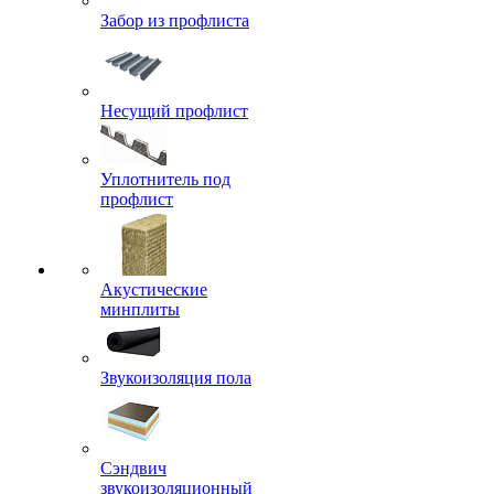
Забор из профлиста
Несущий профлист
Уплотнитель под
профлист
Акустические
минплиты
Звукоизоляция пола
Сэндвич
звукоизоляционный