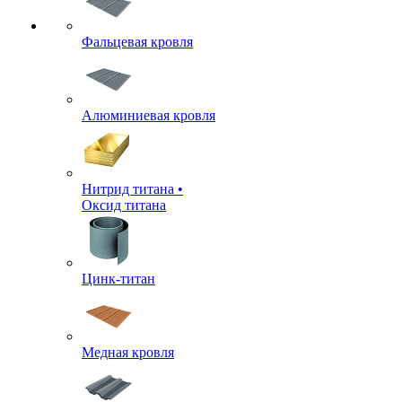
Фальцевая кровля
Алюминиевая кровля
Нитрид титана •
Оксид титана
Цинк-титан
Медная кровля