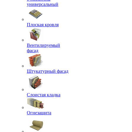
универсальный
Плоская кровля
Вентилируемый
фасад
Штукатурный фасад
Слоистая кладка
Огнезащита