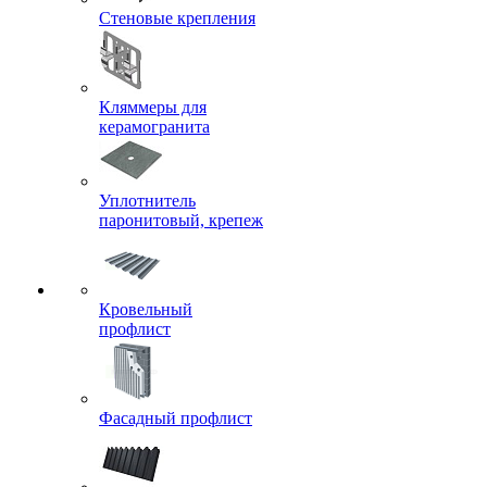
Стеновые крепления
Кляммеры для
керамогранита
Уплотнитель
паронитовый, крепеж
Кровельный
профлист
Фасадный профлист