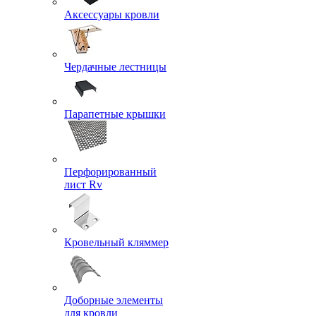
Аксессуары кровли
Чердачные лестницы
Парапетные крышки
Перфорированный
лист Rv
Кровельный кляммер
Доборные элементы
для кровли