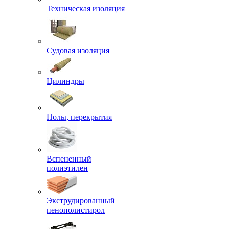
Техническая изоляция
Судовая изоляция
Цилиндры
Полы, перекрытия
Вспененный
полиэтилен
Экструдированный
пенополистирол