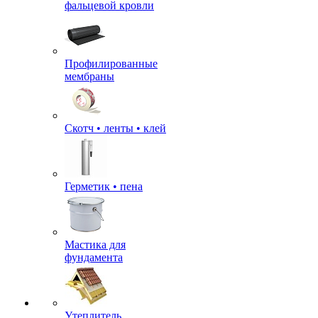
фальцевой кровли
Профилированные
мембраны
Скотч • ленты • клей
Герметик • пена
Мастика для
фундамента
Утеплитель