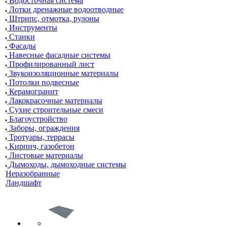
Водосточная система
Лотки дренажные водоотводные
Штрипс, отмотка, рулоны
Инструменты
Станки
Фасады
Навесные фасадные системы
Профилированный лист
Звукоизоляционные материалы
Потолки подвесные
Керамогранит
Лакокрасочные материалы
Сухие строительные смеси
Благоустройство
Заборы, ограждения
Тротуары, террасы
Кирпич, газобетон
Листовые материалы
Дымоходы, дымоходные системы
Неразобранные
Ландшафт