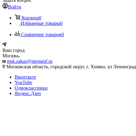
Задать вопрос
Войти
Корзина
0
Избранные товары
0
Сравнение товаров
0
Ваш город
Москва
msk.zakaz@megaruf.ru
Московская область, городской округ, г. Химки, ул Ленинград
Вконтакте
YouTube
Одноклассники
Яндекс.Дзен