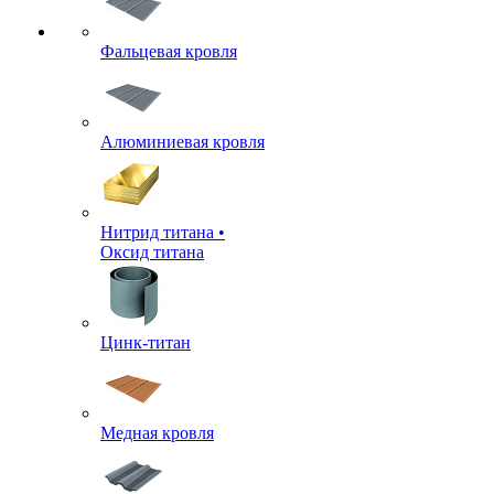
Фальцевая кровля
Алюминиевая кровля
Нитрид титана •
Оксид титана
Цинк-титан
Медная кровля