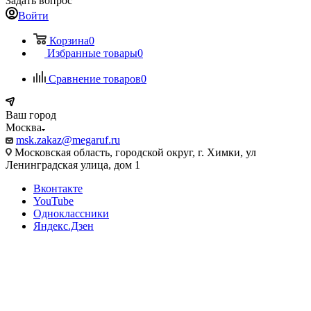
Задать вопрос
Войти
Корзина
0
Избранные товары
0
Сравнение товаров
0
Ваш город
Москва
msk.zakaz@megaruf.ru
Московская область, городской округ, г. Химки, ул
Ленинградская улица, дом 1
Вконтакте
YouTube
Одноклассники
Яндекс.Дзен