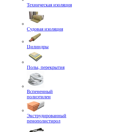
Техническая изоляция
Судовая изоляция
Цилиндры
Полы, перекрытия
Вспененный
полиэтилен
Экструдированный
пенополистирол