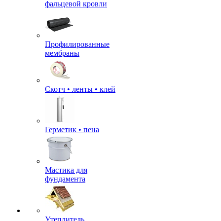
фальцевой кровли
Профилированные
мембраны
Скотч • ленты • клей
Герметик • пена
Мастика для
фундамента
Утеплитель