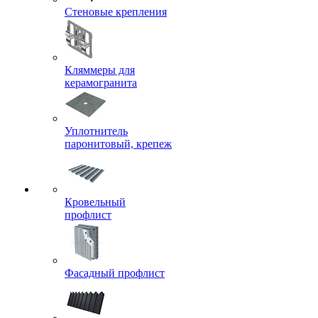
Стеновые крепления
Кляммеры для
керамогранита
Уплотнитель
паронитовый, крепеж
Кровельный
профлист
Фасадный профлист