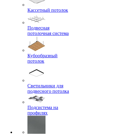
Кассетный потолок
Подвесная
потолочная система
Кубообразный
потолок
Светильники для
подвесного потолка
Подсистема на
профилях