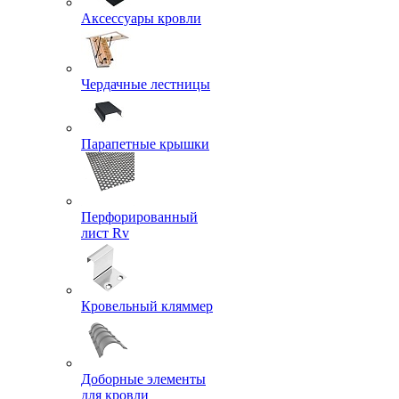
Аксессуары кровли
Чердачные лестницы
Парапетные крышки
Перфорированный
лист Rv
Кровельный кляммер
Доборные элементы
для кровли