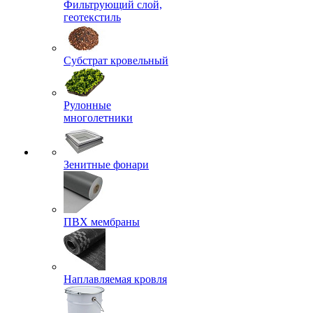
Фильтрующий слой,
геотекстиль
Субстрат кровельный
Рулонные
многолетники
Зенитные фонари
ПВХ мембраны
Наплавляемая кровля