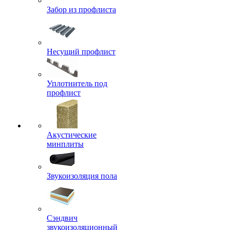
Забор из профлиста
Несущий профлист
Уплотнитель под
профлист
Акустические
минплиты
Звукоизоляция пола
Сэндвич
звукоизоляционный