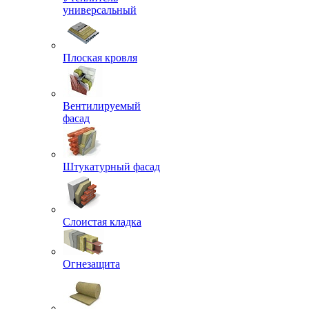
универсальный
Плоская кровля
Вентилируемый
фасад
Штукатурный фасад
Слоистая кладка
Огнезащита