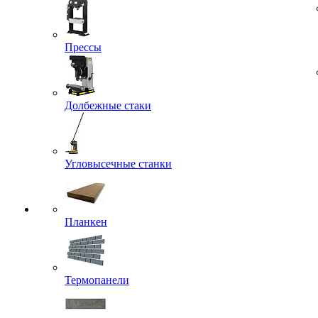
Прессы
Долбежные стаки
Угловысечные станки
Планкен
Термопанели