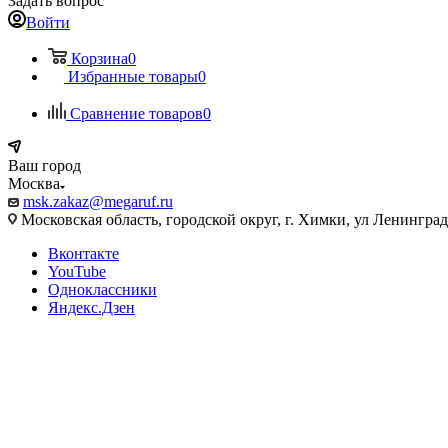
Задать вопрос
Войти
Корзина
0
Избранные товары
0
Сравнение товаров
0
Ваш город
Москва
msk.zakaz@megaruf.ru
Московская область, городской округ, г. Химки, ул Ленинград
Вконтакте
YouTube
Одноклассники
Яндекс.Дзен