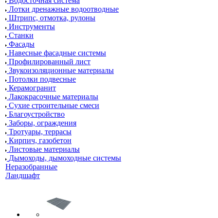
Водосточная система
Лотки дренажные водоотводные
Штрипс, отмотка, рулоны
Инструменты
Станки
Фасады
Навесные фасадные системы
Профилированный лист
Звукоизоляционные материалы
Потолки подвесные
Керамогранит
Лакокрасочные материалы
Сухие строительные смеси
Благоустройство
Заборы, ограждения
Тротуары, террасы
Кирпич, газобетон
Листовые материалы
Дымоходы, дымоходные системы
Неразобранные
Ландшафт