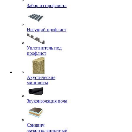
Забор из профлиста
Несущий профлист
Уплотнитель под
профлист
Акустические
минплиты
Звукоизоляция пола
Сэндвич
звукоизоляционный