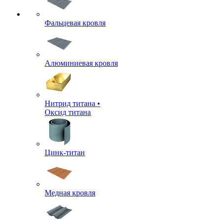
Фальцевая кровля
Алюминиевая кровля
Нитрид титана •
Оксид титана
Цинк-титан
Медная кровля