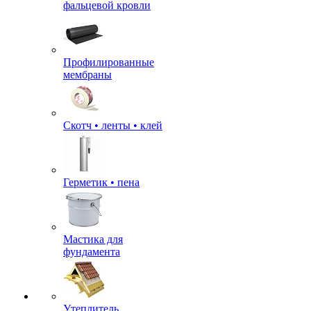
фальцевой кровли
Профилированные
мембраны
Скотч • ленты • клей
Герметик • пена
Мастика для
фундамента
Утеплитель