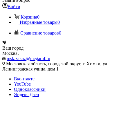
Задать вопрос
Войти
Корзина
0
Избранные товары
0
Сравнение товаров
0
Ваш город
Москва
msk.zakaz@megaruf.ru
Московская область, городской округ, г. Химки, ул
Ленинградская улица, дом 1
Вконтакте
YouTube
Одноклассники
Яндекс.Дзен