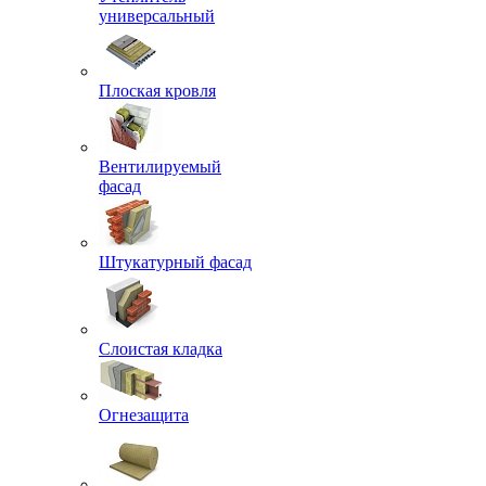
универсальный
Плоская кровля
Вентилируемый
фасад
Штукатурный фасад
Слоистая кладка
Огнезащита