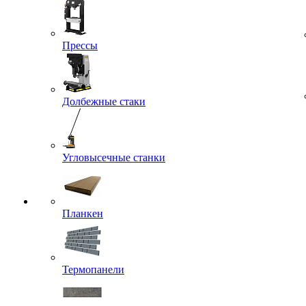
Прессы
Долбежные стаки
Угловысечные станки
Планкен
Термопанели