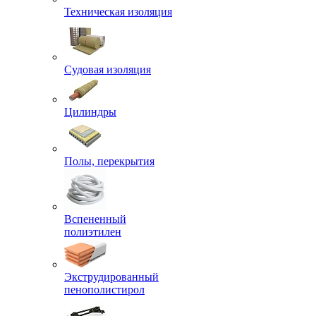
Техническая изоляция
Судовая изоляция
Цилиндры
Полы, перекрытия
Вспененный
полиэтилен
Экструдированный
пенополистирол