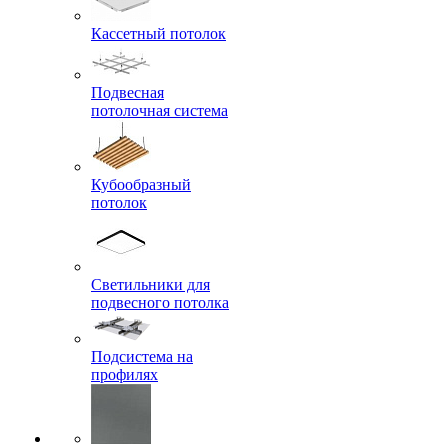
Кассетный потолок
Подвесная
потолочная система
Кубообразный
потолок
Светильники для
подвесного потолка
Подсистема на
профилях