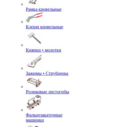
Рамка кровельные
Клещи кровельные
Киянки • молотки
Зажимы • Струбцины
Роликовые листогибы
Фальцезакаточные
машинки