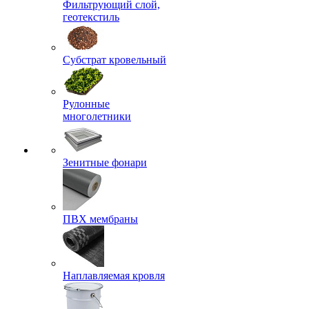
Фильтрующий слой,
геотекстиль
Субстрат кровельный
Рулонные
многолетники
Зенитные фонари
ПВХ мембраны
Наплавляемая кровля