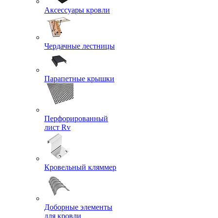
Аксессуары кровли
Чердачные лестницы
Парапетные крышки
Перфорированный
лист Rv
Кровельный кляммер
Доборные элементы
для кровли