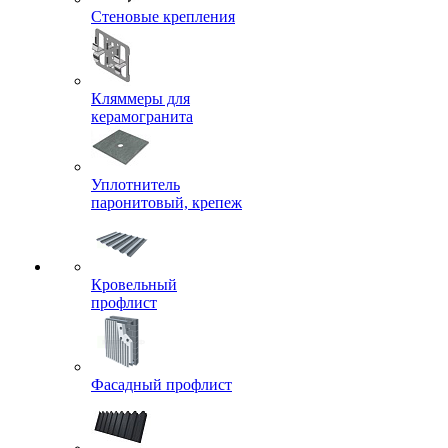
Стеновые крепления
Кляммеры для
керамогранита
Уплотнитель
паронитовый, крепеж
Кровельный
профлист
Фасадный профлист