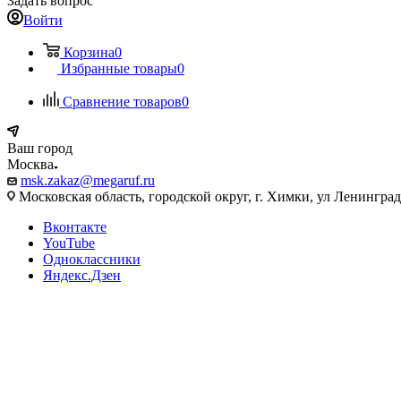
Задать вопрос
Войти
Корзина
0
Избранные товары
0
Сравнение товаров
0
Ваш город
Москва
msk.zakaz@megaruf.ru
Московская область, городской округ, г. Химки, ул Ленинград
Вконтакте
YouTube
Одноклассники
Яндекс.Дзен