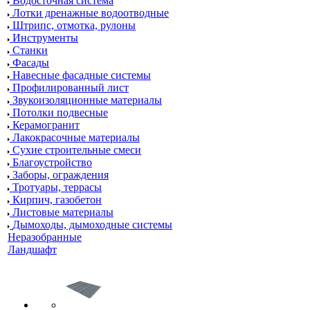
Водосточная система
Лотки дренажные водоотводные
Штрипс, отмотка, рулоны
Инструменты
Станки
Фасады
Навесные фасадные системы
Профилированный лист
Звукоизоляционные материалы
Потолки подвесные
Керамогранит
Лакокрасочные материалы
Сухие строительные смеси
Благоустройство
Заборы, ограждения
Тротуары, террасы
Кирпич, газобетон
Листовые материалы
Дымоходы, дымоходные системы
Неразобранные
Ландшафт