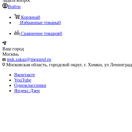
Задать вопрос
Войти
Корзина
0
Избранные товары
0
Сравнение товаров
0
Ваш город
Москва
msk.zakaz@megaruf.ru
Московская область, городской округ, г. Химки, ул Ленинград
Вконтакте
YouTube
Одноклассники
Яндекс.Дзен