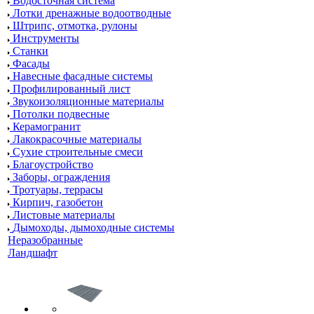
Водосточная система
Лотки дренажные водоотводные
Штрипс, отмотка, рулоны
Инструменты
Станки
Фасады
Навесные фасадные системы
Профилированный лист
Звукоизоляционные материалы
Потолки подвесные
Керамогранит
Лакокрасочные материалы
Сухие строительные смеси
Благоустройство
Заборы, ограждения
Тротуары, террасы
Кирпич, газобетон
Листовые материалы
Дымоходы, дымоходные системы
Неразобранные
Ландшафт