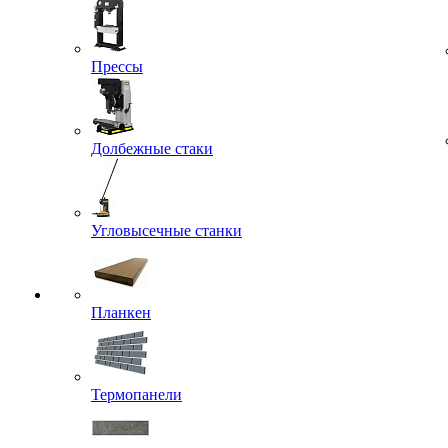
Прессы
Долбежные стаки
Угловысечные станки
Планкен
Термопанели