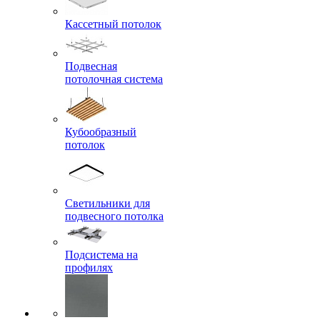
Кассетный потолок
Подвесная
потолочная система
Кубообразный
потолок
Светильники для
подвесного потолка
Подсистема на
профилях