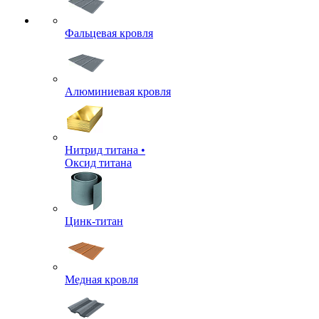
Фальцевая кровля
Алюминиевая кровля
Нитрид титана •
Оксид титана
Цинк-титан
Медная кровля