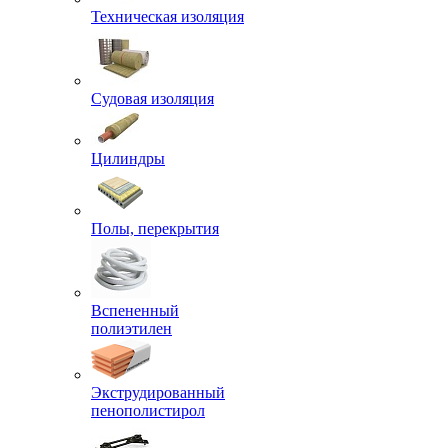
Техническая изоляция
Судовая изоляция
Цилиндры
Полы, перекрытия
Вспененный
полиэтилен
Экструдированный
пенополистирол