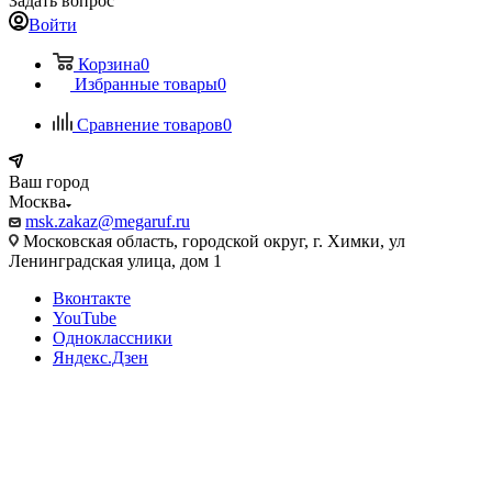
Задать вопрос
Войти
Корзина
0
Избранные товары
0
Сравнение товаров
0
Ваш город
Москва
msk.zakaz@megaruf.ru
Московская область, городской округ, г. Химки, ул
Ленинградская улица, дом 1
Вконтакте
YouTube
Одноклассники
Яндекс.Дзен