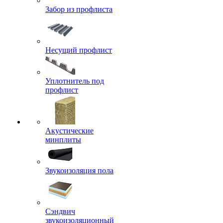
Забор из профлиста
Несущий профлист
Уплотнитель под
профлист
Акустические
минплиты
Звукоизоляция пола
Сэндвич
звукоизоляционный