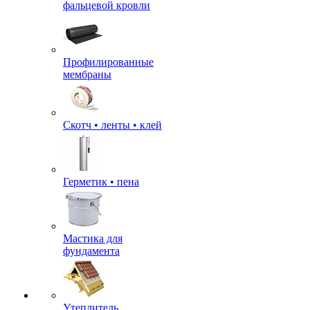
фальцевой кровли
Профилированные
мембраны
Скотч • ленты • клей
Герметик • пена
Мастика для
фундамента
Утеплитель