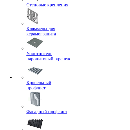
Стеновые крепления
Кляммеры для
керамогранита
Уплотнитель
паронитовый, крепеж
Кровельный
профлист
Фасадный профлист