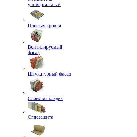
универсальный
Плоская кровля
Вентилируемый
фасад
Штукатурный фасад
Слоистая кладка
Огнезащита