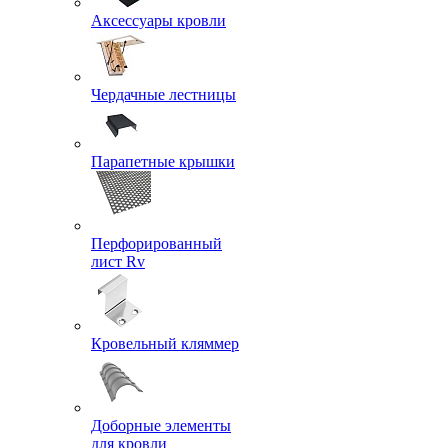
Аксессуары кровли
Чердачные лестницы
Парапетные крышки
Перфорированный
лист Rv
Кровельный кляммер
Доборные элементы
для кровли