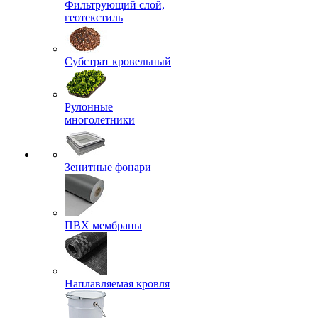
Фильтрующий слой,
геотекстиль
Субстрат кровельный
Рулонные
многолетники
Зенитные фонари
ПВХ мембраны
Наплавляемая кровля