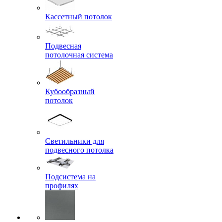
Кассетный потолок
Подвесная
потолочная система
Кубообразный
потолок
Светильники для
подвесного потолка
Подсистема на
профилях