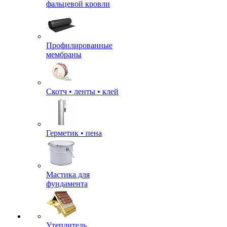
фальцевой кровли
Профилированные
мембраны
Скотч • ленты • клей
Герметик • пена
Мастика для
фундамента
Утеплитель