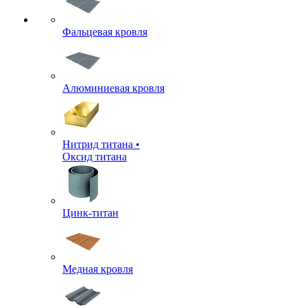
Фальцевая кровля
Алюминиевая кровля
Нитрид титана •
Оксид титана
Цинк-титан
Медная кровля