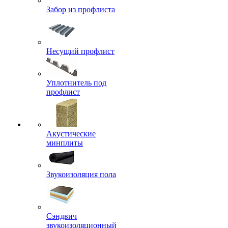
Забор из профлиста
Несущий профлист
Уплотнитель под
профлист
Акустические
минплиты
Звукоизоляция пола
Сэндвич
звукоизоляционный