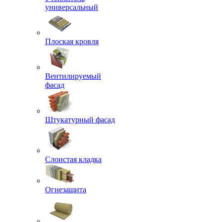
универсальный
Плоская кровля
Вентилируемый
фасад
Штукатурный фасад
Слоистая кладка
Огнезащита