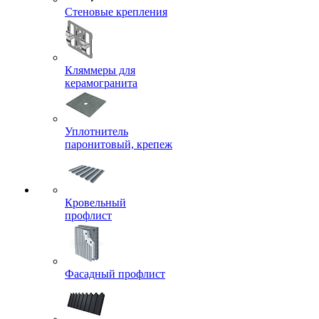
Стеновые крепления
Кляммеры для
керамогранита
Уплотнитель
паронитовый, крепеж
Кровельный
профлист
Фасадный профлист