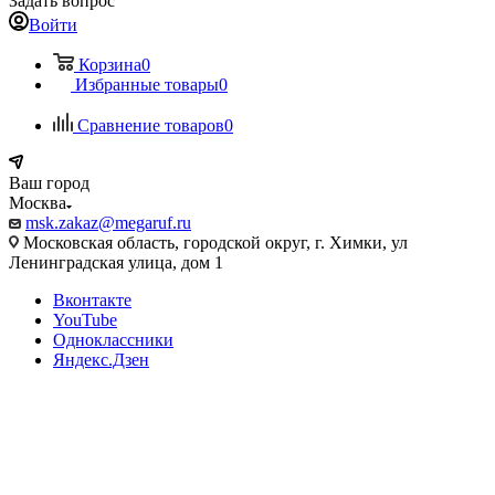
Задать вопрос
Войти
Корзина
0
Избранные товары
0
Сравнение товаров
0
Ваш город
Москва
msk.zakaz@megaruf.ru
Московская область, городской округ, г. Химки, ул
Ленинградская улица, дом 1
Вконтакте
YouTube
Одноклассники
Яндекс.Дзен