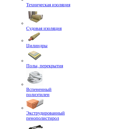
Техническая изоляция
Судовая изоляция
Цилиндры
Полы, перекрытия
Вспененный
полиэтилен
Экструдированный
пенополистирол