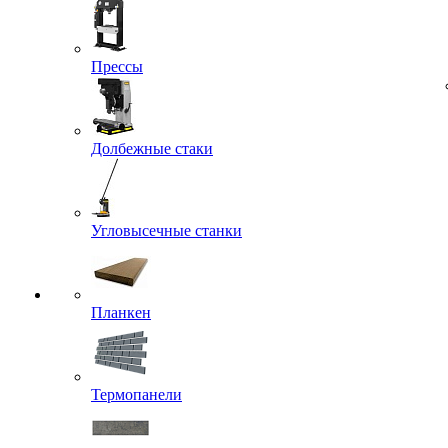
Прессы
Долбежные стаки
Угловысечные станки
Планкен
Термопанели