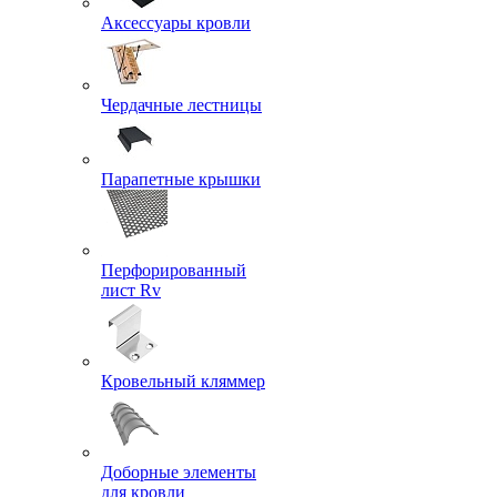
Аксессуары кровли
Чердачные лестницы
Парапетные крышки
Перфорированный
лист Rv
Кровельный кляммер
Доборные элементы
для кровли