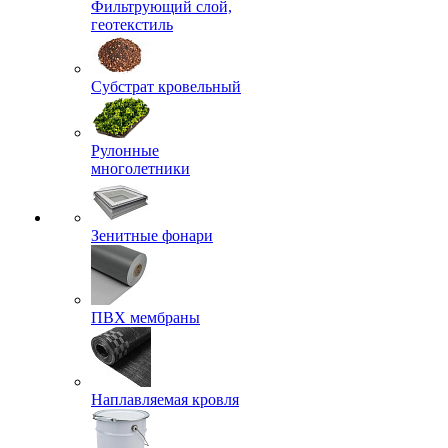
Фильтрующий слой,
геотекстиль
Субстрат кровельный
Рулонные
многолетники
Зенитные фонари
ПВХ мембраны
Наплавляемая кровля