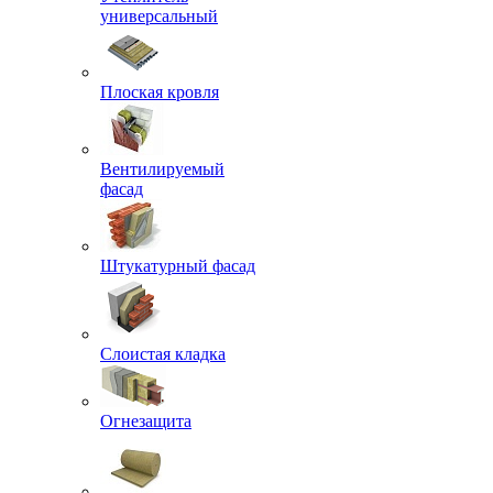
универсальный
Плоская кровля
Вентилируемый
фасад
Штукатурный фасад
Слоистая кладка
Огнезащита