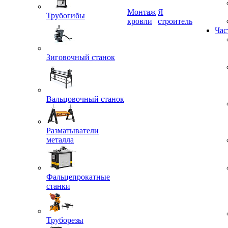
Трубогибы
Монтаж
Я
кровли
строитель
Час
Зиговочный станок
Вальцовочный станок
Разматыватели
металла
Фальцепрокатные
станки
Труборезы