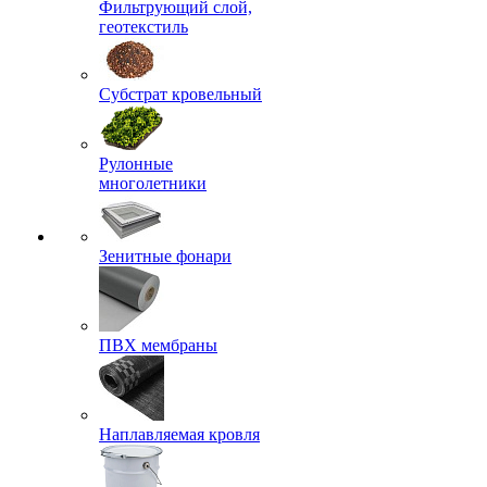
Фильтрующий слой,
геотекстиль
Субстрат кровельный
Рулонные
многолетники
Зенитные фонари
ПВХ мембраны
Наплавляемая кровля