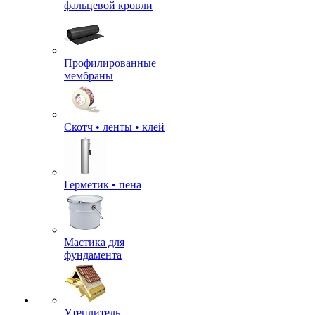
фальцевой кровли
Профилированные
мембраны
Скотч • ленты • клей
Герметик • пена
Мастика для
фундамента
Утеплитель