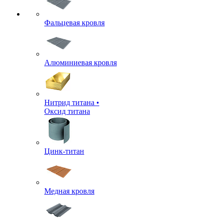
Фальцевая кровля
Алюминиевая кровля
Нитрид титана •
Оксид титана
Цинк-титан
Медная кровля