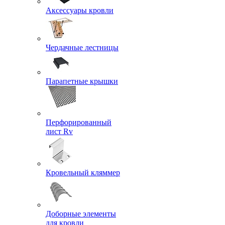
Аксессуары кровли
Чердачные лестницы
Парапетные крышки
Перфорированный
лист Rv
Кровельный кляммер
Доборные элементы
для кровли