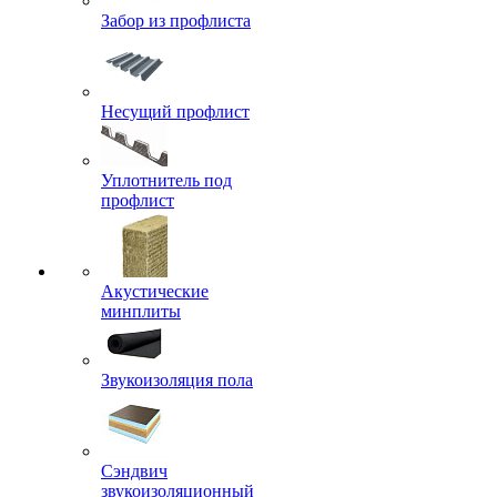
Забор из профлиста
Несущий профлист
Уплотнитель под
профлист
Акустические
минплиты
Звукоизоляция пола
Сэндвич
звукоизоляционный