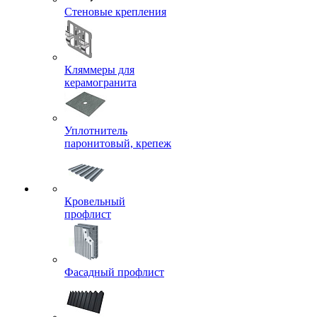
Стеновые крепления
Кляммеры для
керамогранита
Уплотнитель
паронитовый, крепеж
Кровельный
профлист
Фасадный профлист