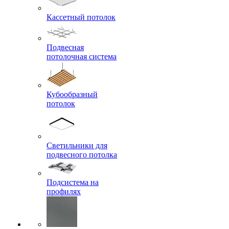
Кассетный потолок
Подвесная
потолочная система
Кубообразный
потолок
Светильники для
подвесного потолка
Подсистема на
профилях