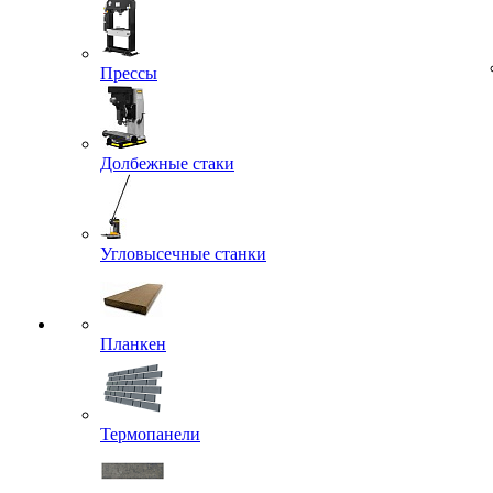
Прессы
Долбежные стаки
Угловысечные станки
Планкен
Термопанели