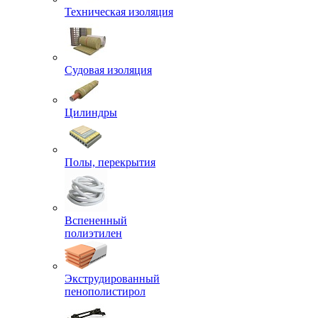
Техническая изоляция
Судовая изоляция
Цилиндры
Полы, перекрытия
Вспененный
полиэтилен
Экструдированный
пенополистирол