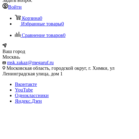
Задать вопрос
Войти
Корзина
0
Избранные товары
0
Сравнение товаров
0
Ваш город
Москва
msk.zakaz@megaruf.ru
Московская область, городской округ, г. Химки, ул
Ленинградская улица, дом 1
Вконтакте
YouTube
Одноклассники
Яндекс.Дзен