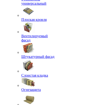
универсальный
Плоская кровля
Вентилируемый
фасад
Штукатурный фасад
Слоистая кладка
Огнезащита