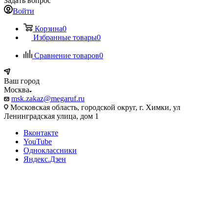
Задать вопрос
Войти
Корзина
0
Избранные товары
0
Сравнение товаров
0
Ваш город
Москва
msk.zakaz@megaruf.ru
Московская область, городской округ, г. Химки, ул
Ленинградская улица, дом 1
Вконтакте
YouTube
Одноклассники
Яндекс.Дзен