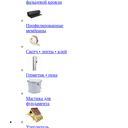
фальцевой кровли
Профилированные
мембраны
Скотч • ленты • клей
Герметик • пена
Мастика для
фундамента
Утеплитель