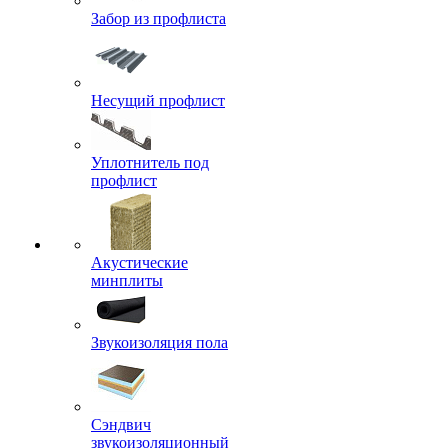
Забор из профлиста
Несущий профлист
Уплотнитель под
профлист
Акустические
минплиты
Звукоизоляция пола
Сэндвич
звукоизоляционный