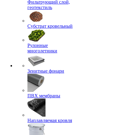
Фильтрующий слой,
геотекстиль
Субстрат кровельный
Рулонные
многолетники
Зенитные фонари
ПВХ мембраны
Наплавляемая кровля