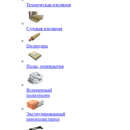
Техническая изоляция
Судовая изоляция
Цилиндры
Полы, перекрытия
Вспененный
полиэтилен
Экструдированный
пенополистирол