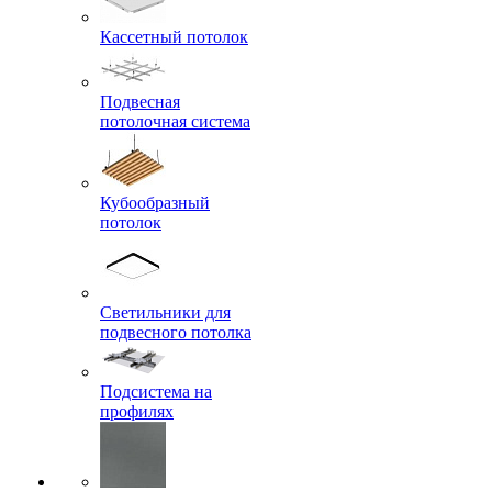
Кассетный потолок
Подвесная
потолочная система
Кубообразный
потолок
Светильники для
подвесного потолка
Подсистема на
профилях