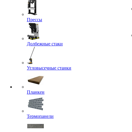
Прессы
Долбежные стаки
Угловысечные станки
Планкен
Термопанели