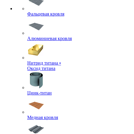
Фальцевая кровля
Алюминиевая кровля
Нитрид титана •
Оксид титана
Цинк-титан
Медная кровля