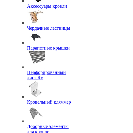
Аксессуары кровли
Чердачные лестницы
Парапетные крышки
Перфорированный
лист Rv
Кровельный кляммер
Доборные элементы
для кровли