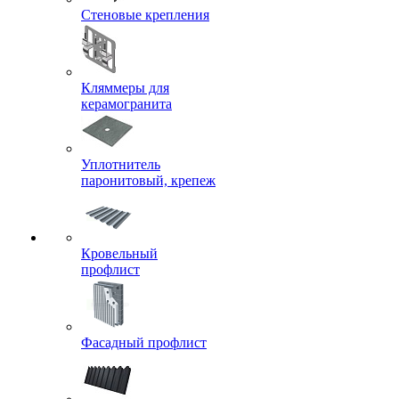
Стеновые крепления
Кляммеры для
керамогранита
Уплотнитель
паронитовый, крепеж
Кровельный
профлист
Фасадный профлист