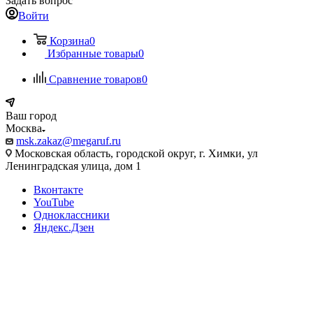
Задать вопрос
Войти
Корзина
0
Избранные товары
0
Сравнение товаров
0
Ваш город
Москва
msk.zakaz@megaruf.ru
Московская область, городской округ, г. Химки, ул
Ленинградская улица, дом 1
Вконтакте
YouTube
Одноклассники
Яндекс.Дзен