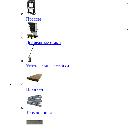
Прессы
Долбежные стаки
Угловысечные станки
Планкен
Термопанели