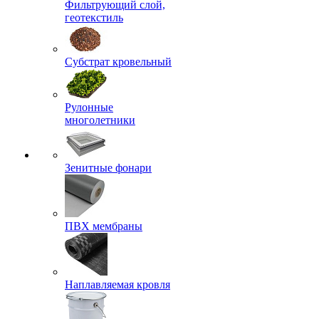
Фильтрующий слой,
геотекстиль
Субстрат кровельный
Рулонные
многолетники
Зенитные фонари
ПВХ мембраны
Наплавляемая кровля