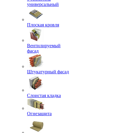
универсальный
Плоская кровля
Вентилируемый
фасад
Штукатурный фасад
Слоистая кладка
Огнезащита