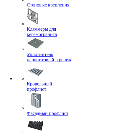
Стеновые крепления
Кляммеры для
керамогранита
Уплотнитель
паронитовый, крепеж
Кровельный
профлист
Фасадный профлист