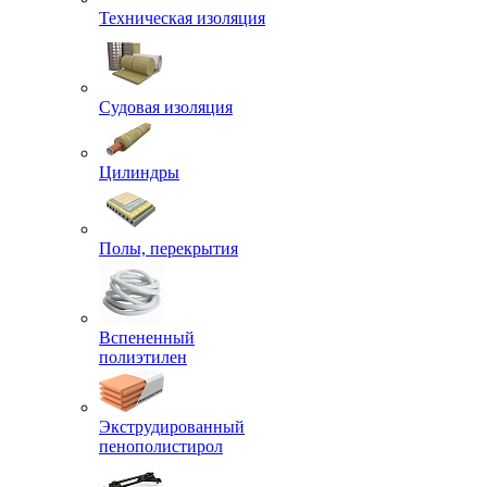
Техническая изоляция
Судовая изоляция
Цилиндры
Полы, перекрытия
Вспененный
полиэтилен
Экструдированный
пенополистирол