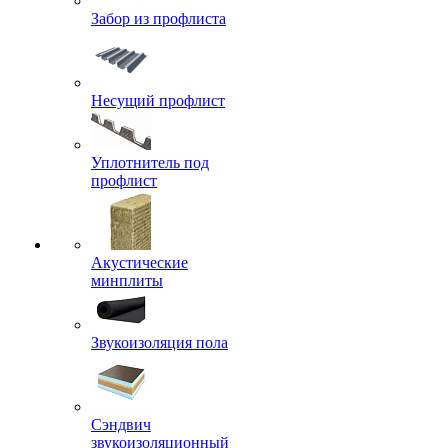
Забор из профлиста
Несущий профлист
Уплотнитель под
профлист
Акустические
минплиты
Звукоизоляция пола
Сэндвич
звукоизоляционный