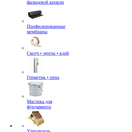
фальцевой кровли
Профилированные
мембраны
Скотч • ленты • клей
Герметик • пена
Мастика для
фундамента
Утеплитель