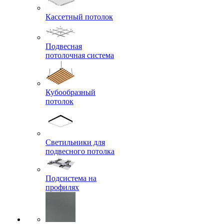
Кассетный потолок
Подвесная
потолочная система
Кубообразный
потолок
Светильники для
подвесного потолка
Подсистема на
профилях