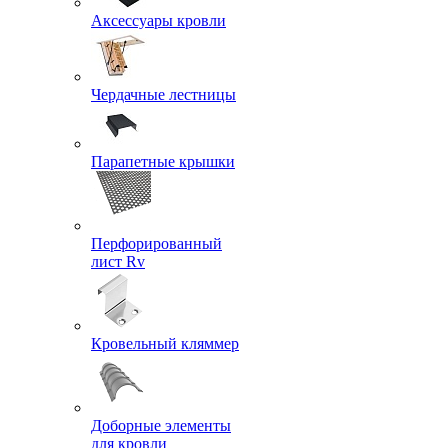
Аксессуары кровли
Чердачные лестницы
Парапетные крышки
Перфорированный
лист Rv
Кровельный кляммер
Доборные элементы
для кровли