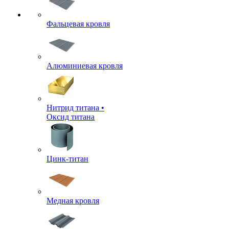
Фальцевая кровля
Алюминиевая кровля
Нитрид титана •
Оксид титана
Цинк-титан
Медная кровля