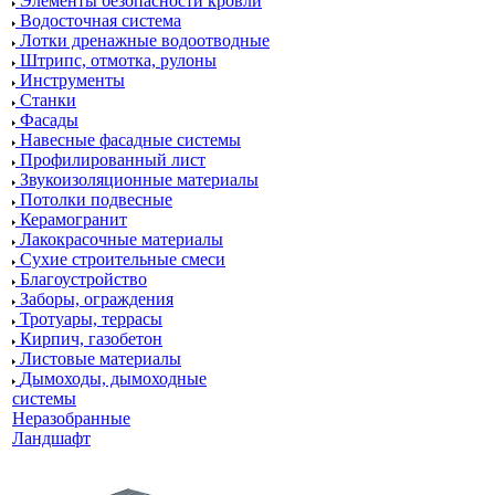
Элементы безопасности кровли
Водосточная система
Лотки дренажные водоотводные
Штрипс, отмотка, рулоны
Инструменты
Станки
Фасады
Навесные фасадные системы
Профилированный лист
Звукоизоляционные материалы
Потолки подвесные
Керамогранит
Лакокрасочные материалы
Сухие строительные смеси
Благоустройство
Заборы, ограждения
Тротуары, террасы
Кирпич, газобетон
Листовые материалы
Дымоходы, дымоходные
системы
Неразобранные
Ландшафт