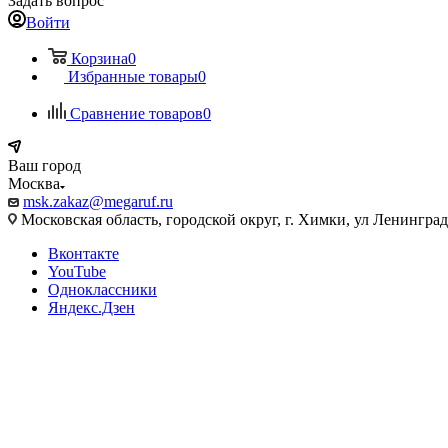
Задать вопрос
Войти
Корзина
0
Избранные товары
0
Сравнение товаров
0
Ваш город
Москва
msk.zakaz@megaruf.ru
Московская область, городской округ, г. Химки, ул Ленинград
Вконтакте
YouTube
Одноклассники
Яндекс.Дзен