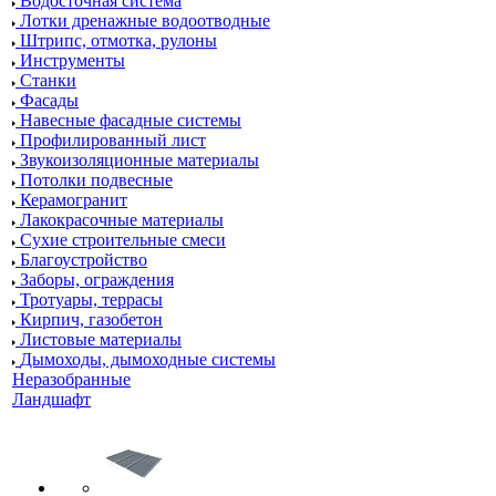
Водосточная система
Лотки дренажные водоотводные
Штрипс, отмотка, рулоны
Инструменты
Станки
Фасады
Навесные фасадные системы
Профилированный лист
Звукоизоляционные материалы
Потолки подвесные
Керамогранит
Лакокрасочные материалы
Сухие строительные смеси
Благоустройство
Заборы, ограждения
Тротуары, террасы
Кирпич, газобетон
Листовые материалы
Дымоходы, дымоходные системы
Неразобранные
Ландшафт