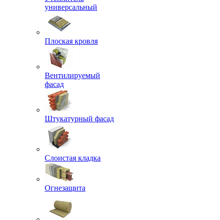
универсальный
Плоская кровля
Вентилируемый
фасад
Штукатурный фасад
Слоистая кладка
Огнезащита