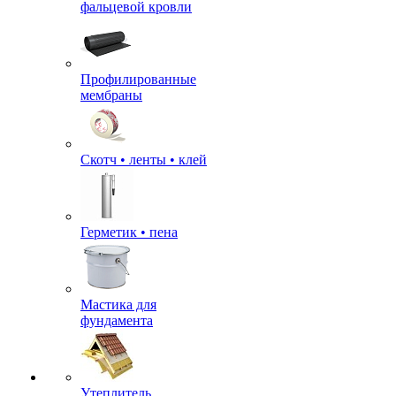
фальцевой кровли
Профилированные
мембраны
Скотч • ленты • клей
Герметик • пена
Мастика для
фундамента
Утеплитель