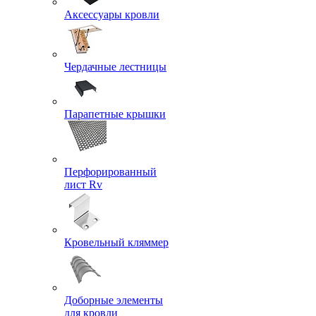
Аксессуары кровли
Чердачные лестницы
Парапетные крышки
Перфорированный
лист Rv
Кровельный кляммер
Доборные элементы
для кровли