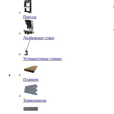
Прессы
Долбежные стаки
Угловысечные станки
Планкен
Термопанели