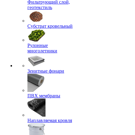
Фильтрующий слой,
геотекстиль
Субстрат кровельный
Рулонные
многолетники
Зенитные фонари
ПВХ мембраны
Наплавляемая кровля