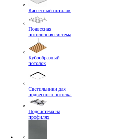
Кассетный потолок
Подвесная
потолочная система
Кубообразный
потолок
Светильники для
подвесного потолка
Подсистема на
профилях