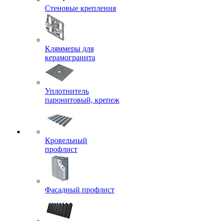
Стеновые крепления
Кляммеры для
керамогранита
Уплотнитель
паронитовый, крепеж
Кровельный
профлист
Фасадный профлист