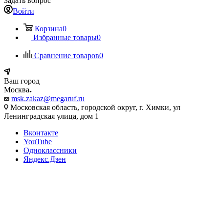
Задать вопрос
Войти
Корзина
0
Избранные товары
0
Сравнение товаров
0
Ваш город
Москва
msk.zakaz@megaruf.ru
Московская область, городской округ, г. Химки, ул
Ленинградская улица, дом 1
Вконтакте
YouTube
Одноклассники
Яндекс.Дзен