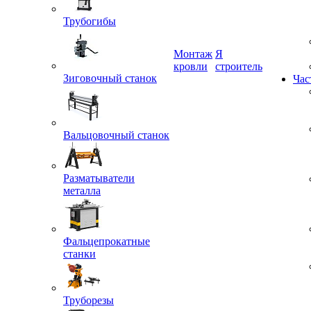
Трубогибы
Монтаж
Я
Зиговочный станок
кровли
строитель
Час
Вальцовочный станок
Разматыватели
металла
Фальцепрокатные
станки
Труборезы