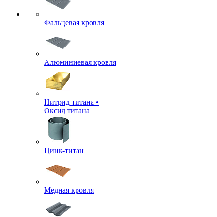
Фальцевая кровля
Алюминиевая кровля
Нитрид титана •
Оксид титана
Цинк-титан
Медная кровля