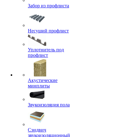
Забор из профлиста
Несущий профлист
Уплотнитель под
профлист
Акустические
минплиты
Звукоизоляция пола
Сэндвич
звукоизоляционный