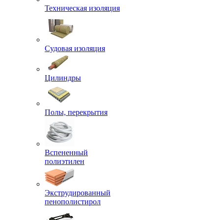
Техническая изоляция
Судовая изоляция
Цилиндры
Полы, перекрытия
Вспененный
полиэтилен
Экструдированный
пенополистирол