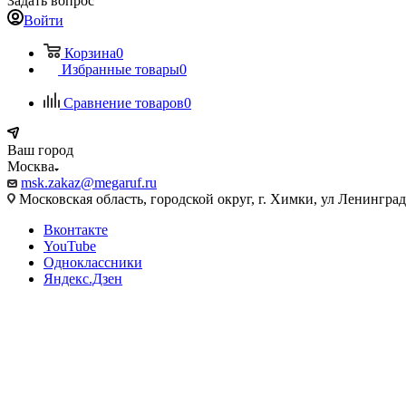
Задать вопрос
Войти
Корзина
0
Избранные товары
0
Сравнение товаров
0
Ваш город
Москва
msk.zakaz@megaruf.ru
Московская область, городской округ, г. Химки, ул Ленинград
Вконтакте
YouTube
Одноклассники
Яндекс.Дзен