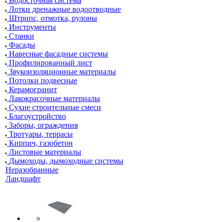
Водосточная система
Лотки дренажные водоотводные
Штрипс, отмотка, рулоны
Инструменты
Станки
Фасады
Навесные фасадные системы
Профилированный лист
Звукоизоляционные материалы
Потолки подвесные
Керамогранит
Лакокрасочные материалы
Сухие строительные смеси
Благоустройство
Заборы, ограждения
Тротуары, террасы
Кирпич, газобетон
Листовые материалы
Дымоходы, дымоходные системы
Неразобранные
Ландшафт