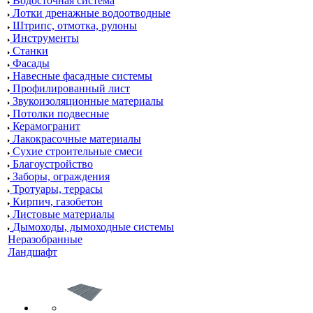
Водосточная система
Лотки дренажные водоотводные
Штрипс, отмотка, рулоны
Инструменты
Станки
Фасады
Навесные фасадные системы
Профилированный лист
Звукоизоляционные материалы
Потолки подвесные
Керамогранит
Лакокрасочные материалы
Сухие строительные смеси
Благоустройство
Заборы, ограждения
Тротуары, террасы
Кирпич, газобетон
Листовые материалы
Дымоходы, дымоходные системы
Неразобранные
Ландшафт