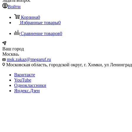
Задать вопрос
Войти
Корзина
0
Избранные товары
0
Сравнение товаров
0
Ваш город
Москва
msk.zakaz@megaruf.ru
Московская область, городской округ, г. Химки, ул Ленинград
Вконтакте
YouTube
Одноклассники
Яндекс.Дзен