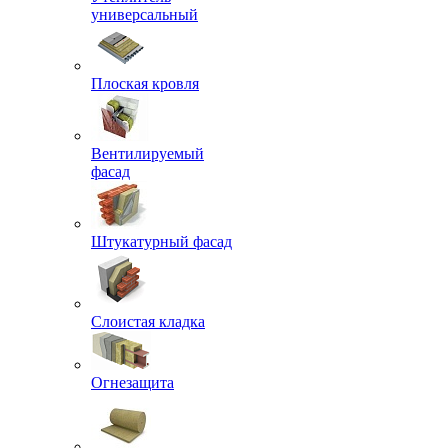
универсальный
Плоская кровля
Вентилируемый
фасад
Штукатурный фасад
Слоистая кладка
Огнезащита