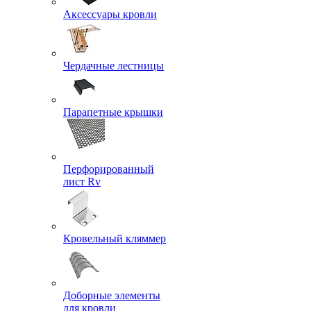
Аксессуары кровли
Чердачные лестницы
Парапетные крышки
Перфорированный
лист Rv
Кровельный кляммер
Доборные элементы
для кровли