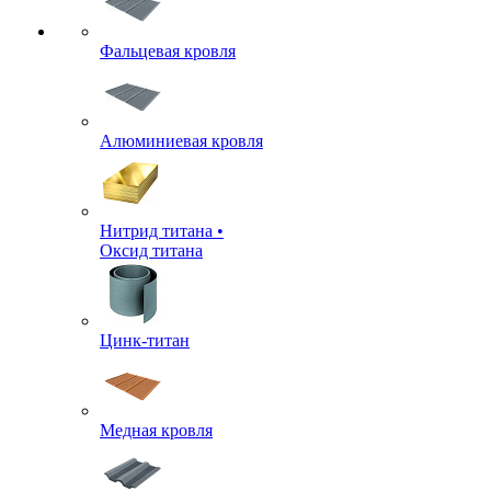
Фальцевая кровля
Алюминиевая кровля
Нитрид титана •
Оксид титана
Цинк-титан
Медная кровля