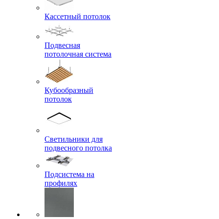
Кассетный потолок
Подвесная
потолочная система
Кубообразный
потолок
Светильники для
подвесного потолка
Подсистема на
профилях