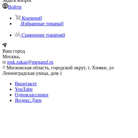
Задать вопрос
Войти
Корзина
0
Избранные товары
0
Сравнение товаров
0
Ваш город
Москва
msk.zakaz@megaruf.ru
Московская область, городской округ, г. Химки, ул
Ленинградская улица, дом 1
Вконтакте
YouTube
Одноклассники
Яндекс.Дзен