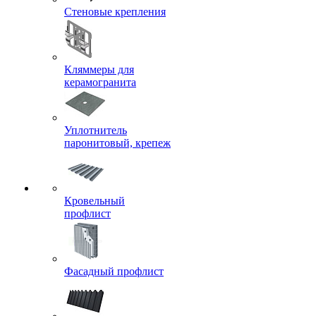
Стеновые крепления
Кляммеры для
керамогранита
Уплотнитель
паронитовый, крепеж
Кровельный
профлист
Фасадный профлист