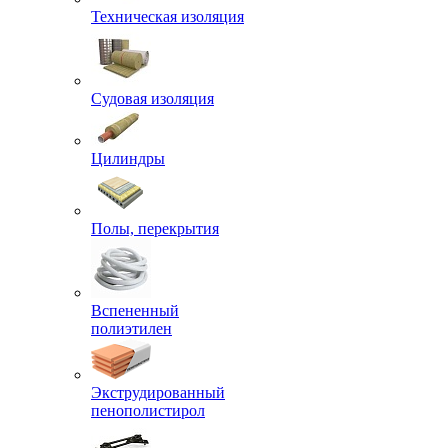
Техническая изоляция
Судовая изоляция
Цилиндры
Полы, перекрытия
Вспененный
полиэтилен
Экструдированный
пенополистирол