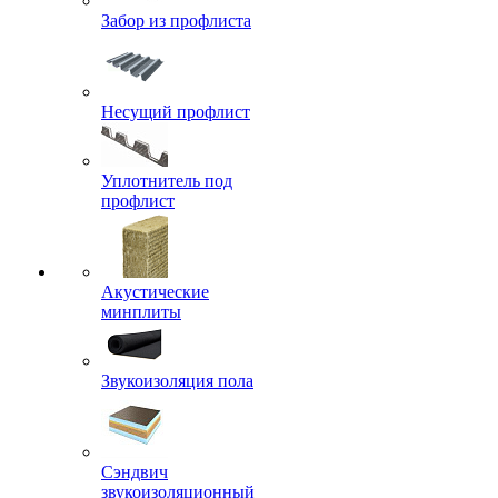
Забор из профлиста
Несущий профлист
Уплотнитель под
профлист
Акустические
минплиты
Звукоизоляция пола
Сэндвич
звукоизоляционный