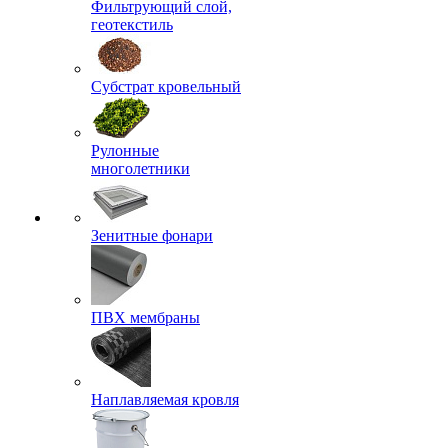
Фильтрующий слой,
геотекстиль
Субстрат кровельный
Рулонные
многолетники
Зенитные фонари
ПВХ мембраны
Наплавляемая кровля