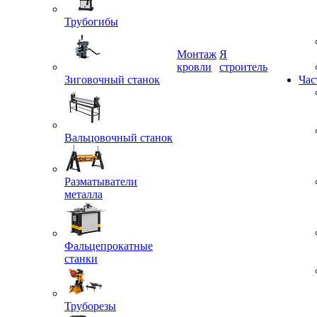
Трубогибы
Монтаж
Я
Зиговочный станок
кровли
строитель
Час
Вальцовочный станок
Разматыватели
металла
Фальцепрокатные
станки
Труборезы