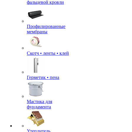
фальцевой кровли
Профилированные
мембраны
Скотч • ленты • клей
Герметик • пена
Мастика для
фундамента
Утеплитель