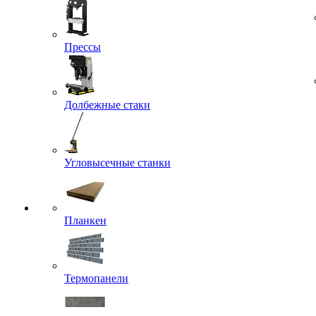
Прессы
Долбежные стаки
Угловысечные станки
Планкен
Термопанели