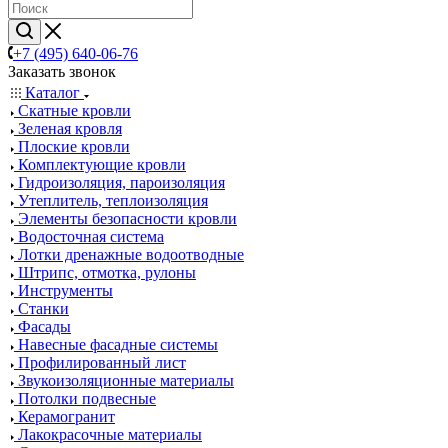
+7 (495) 640-06-76
Заказать звонок
Каталог
Скатные кровли
Зеленая кровля
Плоские кровли
Комплектующие кровли
Гидроизоляция, пароизоляция
Утеплитель, теплоизоляция
Элементы безопасности кровли
Водосточная система
Лотки дренажные водоотводные
Штрипс, отмотка, рулоны
Инструменты
Станки
Фасады
Навесные фасадные системы
Профилированный лист
Звукоизоляционные материалы
Потолки подвесные
Керамогранит
Лакокрасочные материалы