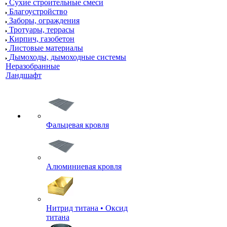
Сухие строительные смеси
Благоустройство
Заборы, ограждения
Тротуары, террасы
Кирпич, газобетон
Листовые материалы
Дымоходы, дымоходные системы
Неразобранные
Ландшафт
Фальцевая кровля
Алюминиевая кровля
Нитрид титана • Оксид
титана