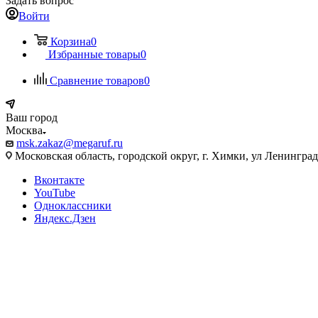
Задать вопрос
Войти
Корзина
0
Избранные товары
0
Сравнение товаров
0
Ваш город
Москва
msk.zakaz@megaruf.ru
Московская область, городской округ, г. Химки, ул Ленинград
Вконтакте
YouTube
Одноклассники
Яндекс.Дзен