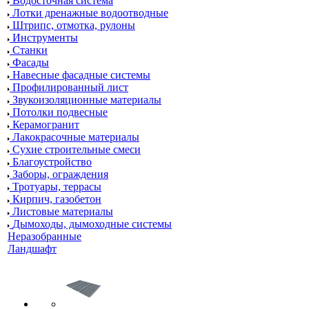
Водосточная система
Лотки дренажные водоотводные
Штрипс, отмотка, рулоны
Инструменты
Станки
Фасады
Навесные фасадные системы
Профилированный лист
Звукоизоляционные материалы
Потолки подвесные
Керамогранит
Лакокрасочные материалы
Сухие строительные смеси
Благоустройство
Заборы, ограждения
Тротуары, террасы
Кирпич, газобетон
Листовые материалы
Дымоходы, дымоходные системы
Неразобранные
Ландшафт