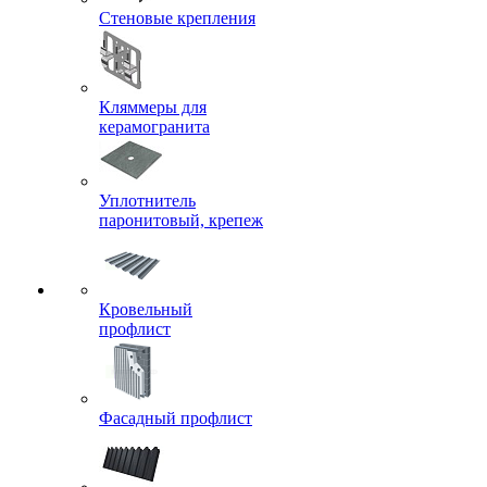
Стеновые крепления
Кляммеры для
керамогранита
Уплотнитель
паронитовый, крепеж
Кровельный
профлист
Фасадный профлист