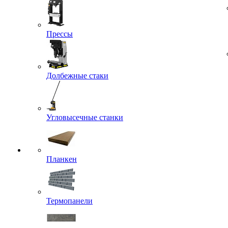
Прессы
Долбежные стаки
Угловысечные станки
Планкен
Термопанели