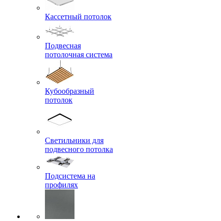
Кассетный потолок
Подвесная
потолочная система
Кубообразный
потолок
Светильники для
подвесного потолка
Подсистема на
профилях