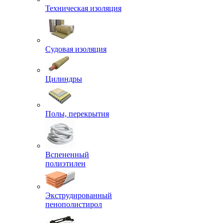
Техническая изоляция
Судовая изоляция
Цилиндры
Полы, перекрытия
Вспененный
полиэтилен
Экструдированный
пенополистирол