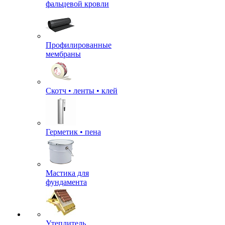
фальцевой кровли
Профилированные
мембраны
Скотч • ленты • клей
Герметик • пена
Мастика для
фундамента
Утеплитель