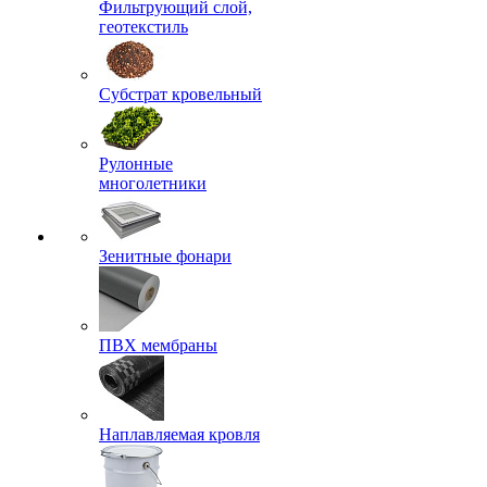
Фильтрующий слой,
геотекстиль
Субстрат кровельный
Рулонные
многолетники
Зенитные фонари
ПВХ мембраны
Наплавляемая кровля