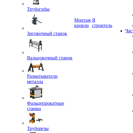
Трубогибы
Монтаж
Я
Зиговочный станок
кровли
строитель
Час
Вальцовочный станок
Разматыватели
металла
Фальцепрокатные
станки
Труборезы