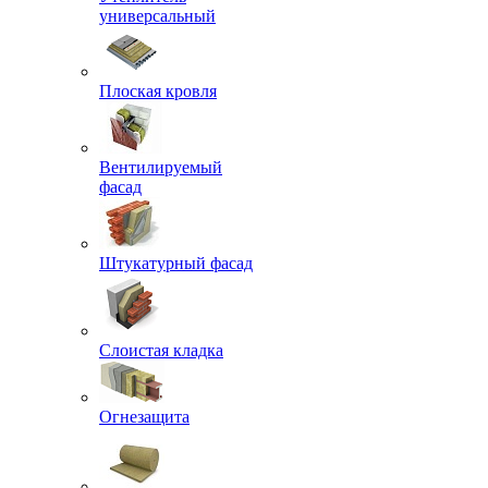
универсальный
Плоская кровля
Вентилируемый
фасад
Штукатурный фасад
Слоистая кладка
Огнезащита