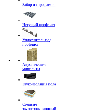
Забор из профлиста
Несущий профлист
Уплотнитель под
профлист
Акустические
минплиты
Звукоизоляция пола
Сэндвич
звукоизоляционный