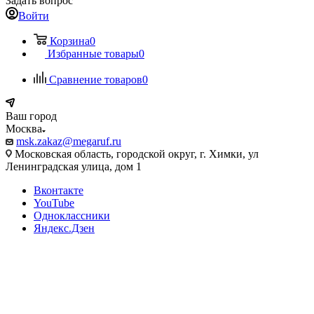
Задать вопрос
Войти
Корзина
0
Избранные товары
0
Сравнение товаров
0
Ваш город
Москва
msk.zakaz@megaruf.ru
Московская область, городской округ, г. Химки, ул
Ленинградская улица, дом 1
Вконтакте
YouTube
Одноклассники
Яндекс.Дзен