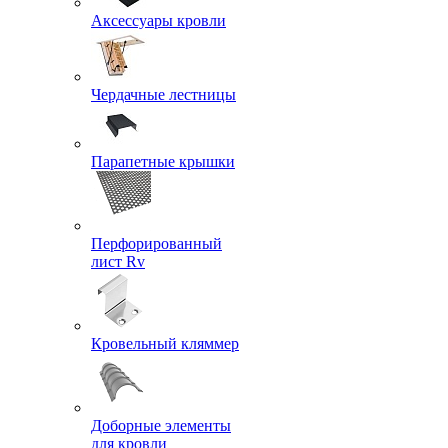
Аксессуары кровли
Чердачные лестницы
Парапетные крышки
Перфорированный
лист Rv
Кровельный кляммер
Доборные элементы
для кровли