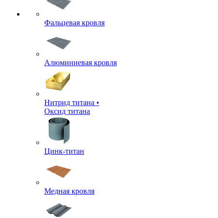
Фальцевая кровля
Алюминиевая кровля
Нитрид титана •
Оксид титана
Цинк-титан
Медная кровля