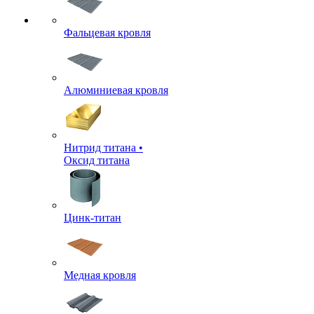
Фальцевая кровля
Алюминиевая кровля
Нитрид титана •
Оксид титана
Цинк-титан
Медная кровля