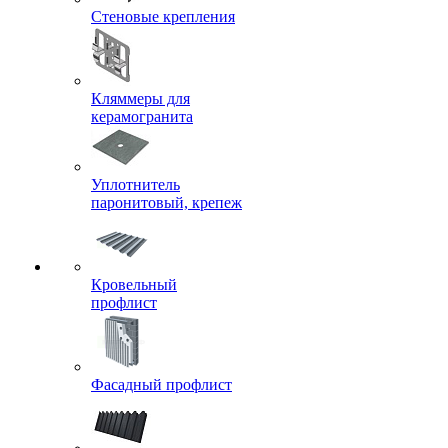
Стеновые крепления
Кляммеры для
керамогранита
Уплотнитель
паронитовый, крепеж
Кровельный
профлист
Фасадный профлист