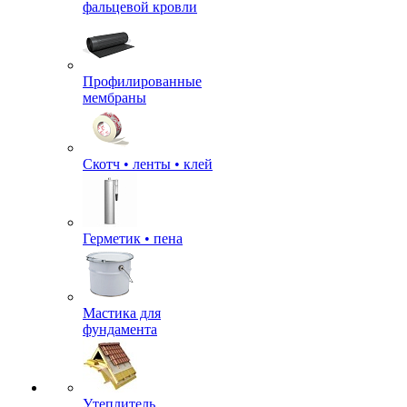
фальцевой кровли
Профилированные
мембраны
Скотч • ленты • клей
Герметик • пена
Мастика для
фундамента
Утеплитель