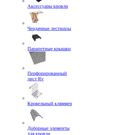
Аксессуары кровли
Чердачные лестницы
Парапетные крышки
Перфорированный
лист Rv
Кровельный кляммер
Доборные элементы
для кровли