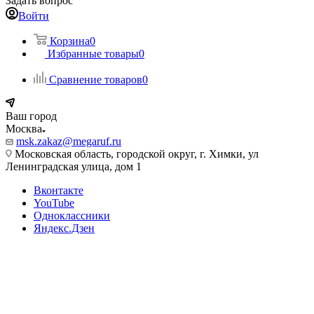
Задать вопрос
Войти
Корзина
0
Избранные товары
0
Сравнение товаров
0
Ваш город
Москва
msk.zakaz@megaruf.ru
Московская область, городской округ, г. Химки, ул
Ленинградская улица, дом 1
Вконтакте
YouTube
Одноклассники
Яндекс.Дзен