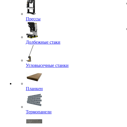
Прессы
Долбежные стаки
Угловысечные станки
Планкен
Термопанели