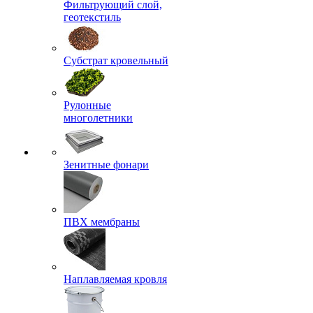
Фильтрующий слой,
геотекстиль
Субстрат кровельный
Рулонные
многолетники
Зенитные фонари
ПВХ мембраны
Наплавляемая кровля