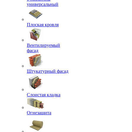
универсальный
Плоская кровля
Вентилируемый
фасад
Штукатурный фасад
Слоистая кладка
Огнезащита