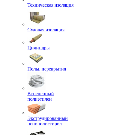
Техническая изоляция
Судовая изоляция
Цилиндры
Полы, перекрытия
Вспененный
полиэтилен
Экструдированный
пенополистирол