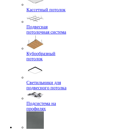
Кассетный потолок
Подвесная
потолочная система
Кубообразный
потолок
Светильники для
подвесного потолка
Подсистема на
профилях