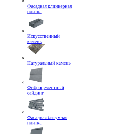
Фасадная клинкерная
плитка
Искусственный
камень
Натуральный камень
Фиброцементный
сайдинг
Фасадная битумная
плитка