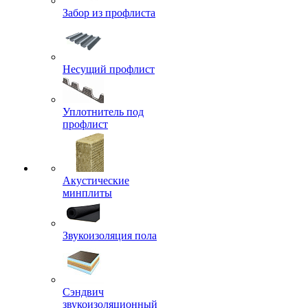
Забор из профлиста
Несущий профлист
Уплотнитель под
профлист
Акустические
минплиты
Звукоизоляция пола
Сэндвич
звукоизоляционный