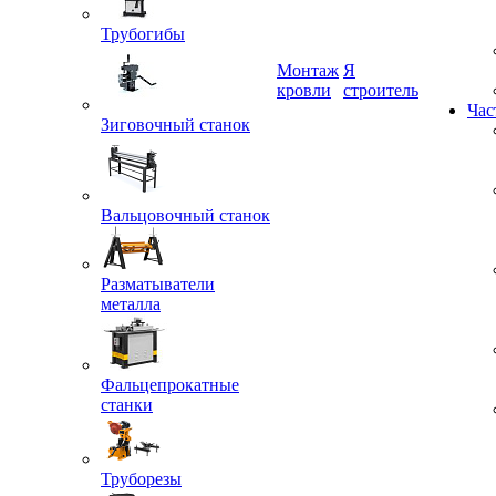
Трубогибы
Монтаж
Я
кровли
строитель
Час
Зиговочный станок
Вальцовочный станок
Разматыватели
металла
Фальцепрокатные
станки
Труборезы