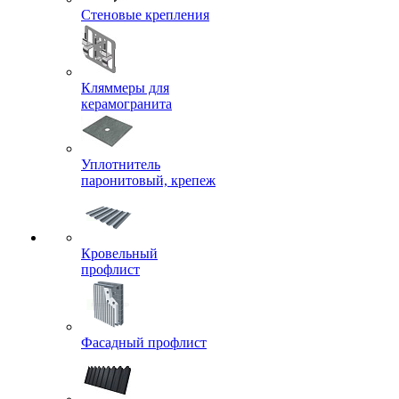
Стеновые крепления
Кляммеры для
керамогранита
Уплотнитель
паронитовый, крепеж
Кровельный
профлист
Фасадный профлист