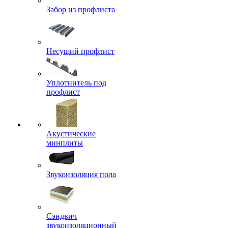
Забор из профлиста
Несущий профлист
Уплотнитель под
профлист
Акустические
минплиты
Звукоизоляция пола
Сэндвич
звукоизоляционный