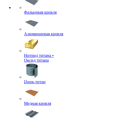
Фальцевая кровля
Алюминиевая кровля
Нитрид титана •
Оксид титана
Цинк-титан
Медная кровля