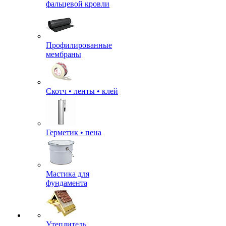
фальцевой кровли
Профилированные
мембраны
Скотч • ленты • клей
Герметик • пена
Мастика для
фундамента
Утеплитель