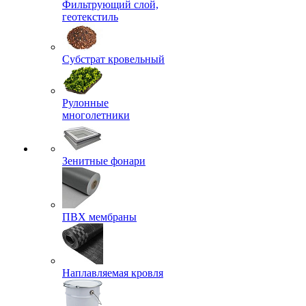
Фильтрующий слой,
геотекстиль
Субстрат кровельный
Рулонные
многолетники
Зенитные фонари
ПВХ мембраны
Наплавляемая кровля