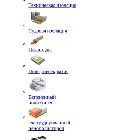
Техническая изоляция
Судовая изоляция
Цилиндры
Полы, перекрытия
Вспененный
полиэтилен
Экструдированный
пенополистирол