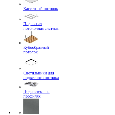
Кассетный потолок
Подвесная
потолочная система
Кубообразный
потолок
Светильники для
подвесного потолка
Подсистема на
профилях