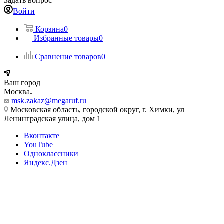
Задать вопрос
Войти
Корзина
0
Избранные товары
0
Сравнение товаров
0
Ваш город
Москва
msk.zakaz@megaruf.ru
Московская область, городской округ, г. Химки, ул
Ленинградская улица, дом 1
Вконтакте
YouTube
Одноклассники
Яндекс.Дзен