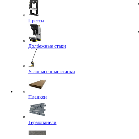
Прессы
Долбежные стаки
Угловысечные станки
Планкен
Термопанели