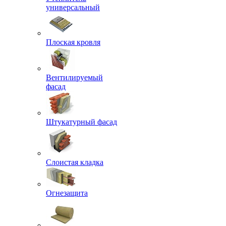
универсальный
Плоская кровля
Вентилируемый
фасад
Штукатурный фасад
Слоистая кладка
Огнезащита