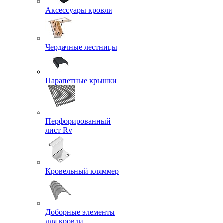
Аксессуары кровли
Чердачные лестницы
Парапетные крышки
Перфорированный
лист Rv
Кровельный кляммер
Доборные элементы
для кровли