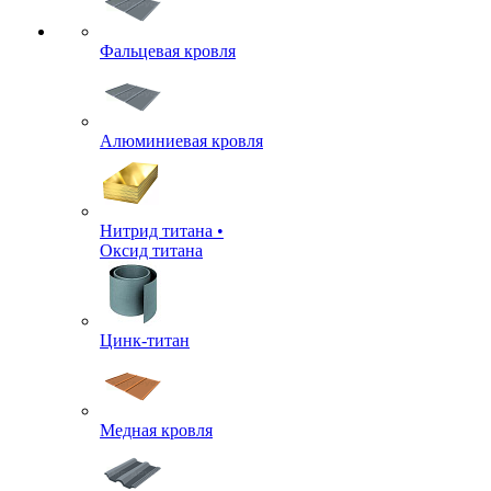
Фальцевая кровля
Алюминиевая кровля
Нитрид титана •
Оксид титана
Цинк-титан
Медная кровля