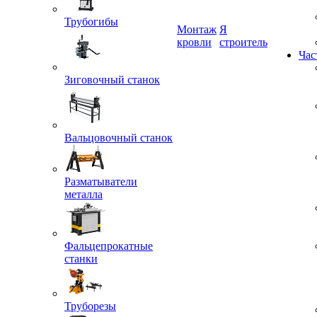
Трубогибы
Монтаж
Я
кровли
строитель
Час
Зиговочный станок
Вальцовочный станок
Разматыватели
металла
Фальцепрокатные
станки
Труборезы