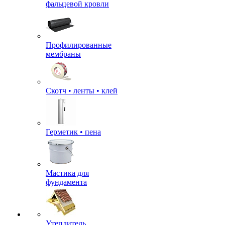
фальцевой кровли
Профилированные
мембраны
Скотч • ленты • клей
Герметик • пена
Мастика для
фундамента
Утеплитель