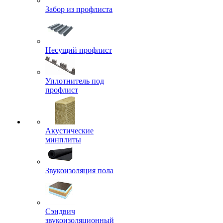
Забор из профлиста
Несущий профлист
Уплотнитель под
профлист
Акустические
минплиты
Звукоизоляция пола
Сэндвич
звукоизоляционный