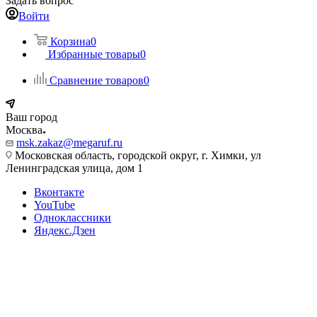
Задать вопрос
Войти
Корзина
0
Избранные товары
0
Сравнение товаров
0
Ваш город
Москва
msk.zakaz@megaruf.ru
Московская область, городской округ, г. Химки, ул
Ленинградская улица, дом 1
Вконтакте
YouTube
Одноклассники
Яндекс.Дзен