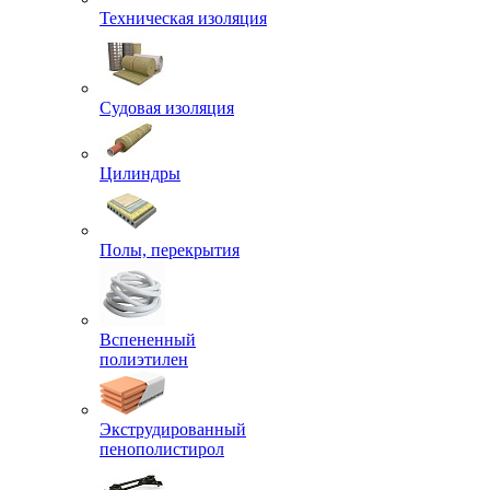
Техническая изоляция
Судовая изоляция
Цилиндры
Полы, перекрытия
Вспененный
полиэтилен
Экструдированный
пенополистирол