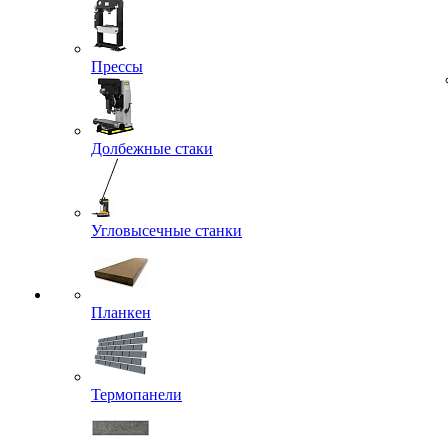
Прессы
Долбежные стаки
Угловысечные станки
Планкен
Термопанели