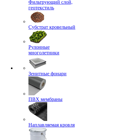
Фильтрующий слой,
геотекстиль
Субстрат кровельный
Рулонные
многолетники
Зенитные фонари
ПВХ мембраны
Наплавляемая кровля