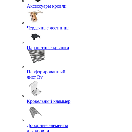
Аксессуары кровли
Чердачные лестницы
Парапетные крышки
Перфорированный
лист Rv
Кровельный кляммер
Доборные элементы
для кровли