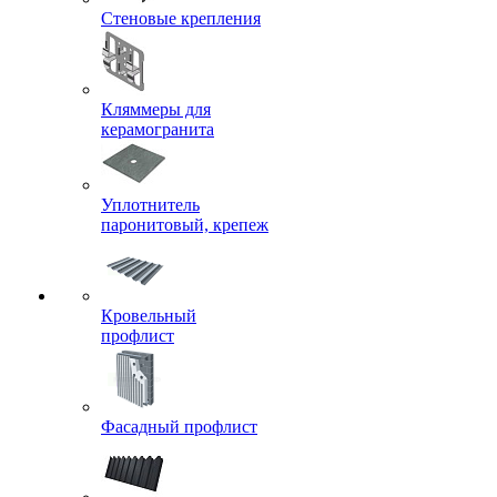
Стеновые крепления
Кляммеры для
керамогранита
Уплотнитель
паронитовый, крепеж
Кровельный
профлист
Фасадный профлист