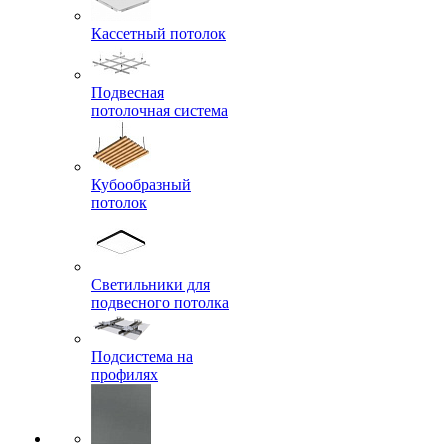
Кассетный потолок
Подвесная
потолочная система
Кубообразный
потолок
Светильники для
подвесного потолка
Подсистема на
профилях