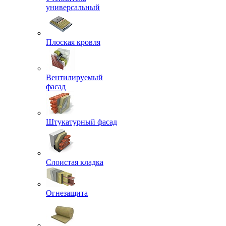
универсальный
Плоская кровля
Вентилируемый
фасад
Штукатурный фасад
Слоистая кладка
Огнезащита