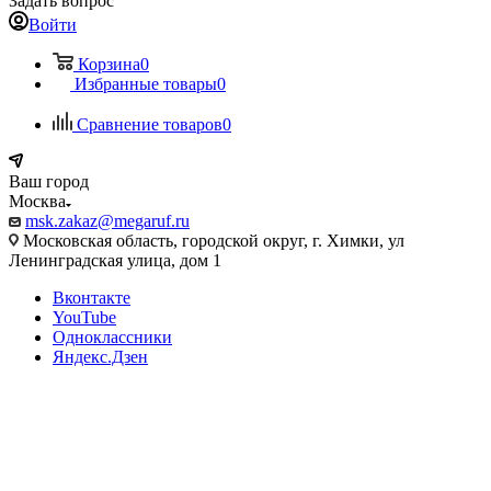
Задать вопрос
Войти
Корзина
0
Избранные товары
0
Сравнение товаров
0
Ваш город
Москва
msk.zakaz@megaruf.ru
Московская область, городской округ, г. Химки, ул
Ленинградская улица, дом 1
Вконтакте
YouTube
Одноклассники
Яндекс.Дзен