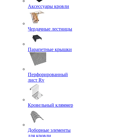
Аксессуары кровли
Чердачные лестницы
Парапетные крышки
Перфорированный
лист Rv
Кровельный кляммер
Доборные элементы
для кровли