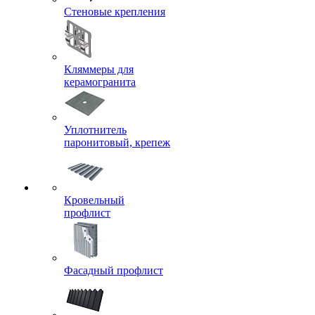
Стеновые крепления
Кляммеры для
керамогранита
Уплотнитель
паронитовый, крепеж
Кровельный
профлист
Фасадный профлист