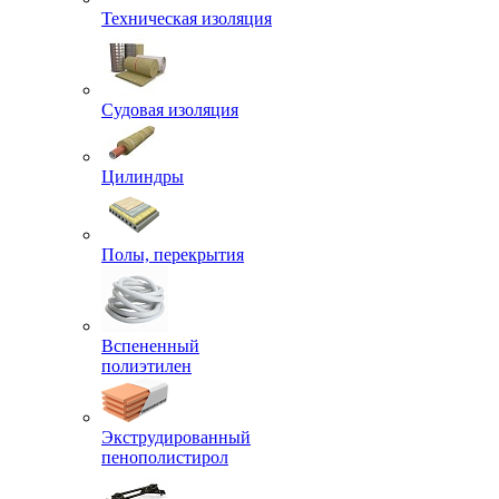
Техническая изоляция
Судовая изоляция
Цилиндры
Полы, перекрытия
Вспененный
полиэтилен
Экструдированный
пенополистирол