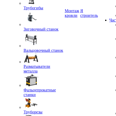
Трубогибы
Монтаж
Я
кровли
строитель
Зиговочный станок
Час
Вальцовочный станок
Разматыватели
металла
Фальцепрокатные
станки
Труборезы