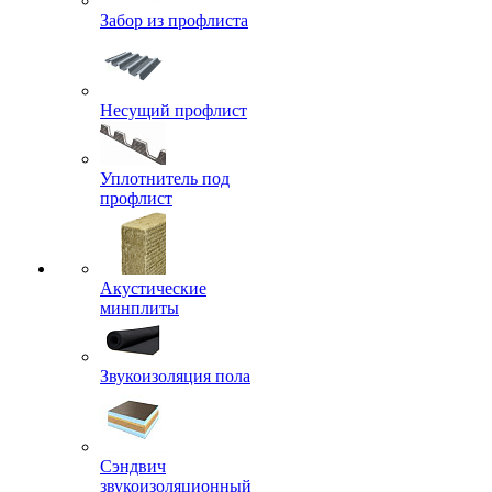
Забор из профлиста
Несущий профлист
Уплотнитель под
профлист
Акустические
минплиты
Звукоизоляция пола
Сэндвич
звукоизоляционный