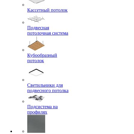
Кассетный потолок
Подвесная
потолочная система
Кубообразный
потолок
Светильники для
подвесного потолка
Подсистема на
профилях