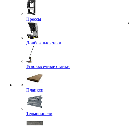
Прессы
Долбежные стаки
Угловысечные станки
Планкен
Термопанели