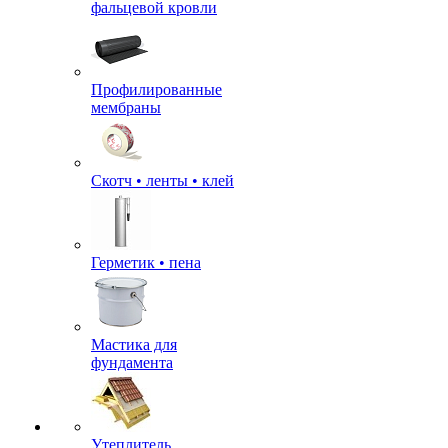
фальцевой кровли
Профилированные
мембраны
Скотч • ленты • клей
Герметик • пена
Мастика для
фундамента
Утеплитель