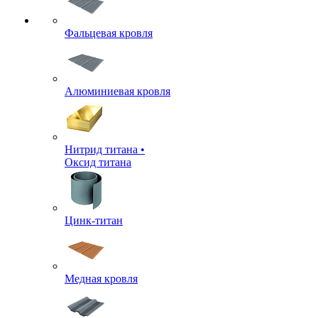
Фальцевая кровля
Алюминиевая кровля
Нитрид титана •
Оксид титана
Цинк-титан
Медная кровля