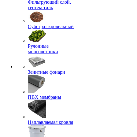
Фильтрующий слой,
геотекстиль
Субстрат кровельный
Рулонные
многолетники
Зенитные фонари
ПВХ мембраны
Наплавляемая кровля