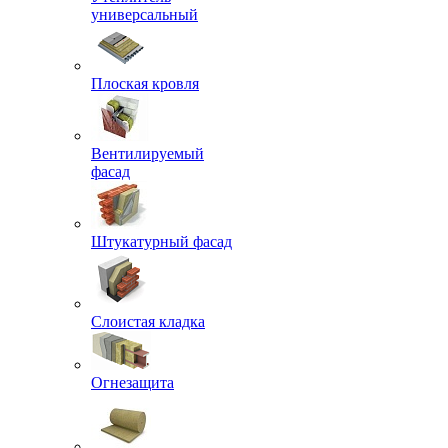
универсальный
Плоская кровля
Вентилируемый
фасад
Штукатурный фасад
Слоистая кладка
Огнезащита