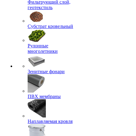
Фильтрующий слой,
геотекстиль
Субстрат кровельный
Рулонные
многолетники
Зенитные фонари
ПВХ мембраны
Наплавляемая кровля