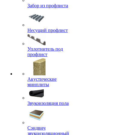
Забор из профлиста
Несущий профлист
Уплотнитель под
профлист
Акустические
минплиты
Звукоизоляция пола
Сэндвич
звукоизоляционный