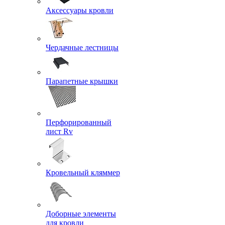
Аксессуары кровли
Чердачные лестницы
Парапетные крышки
Перфорированный
лист Rv
Кровельный кляммер
Доборные элементы
для кровли