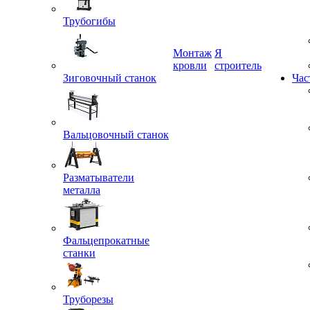
Трубогибы
Монтаж
Я
Зиговочный станок
кровли
строитель
Час
Вальцовочный станок
Разматыватели
металла
Фальцепрокатные
станки
Труборезы