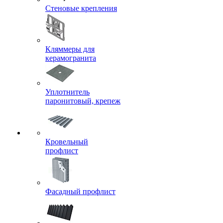
Стеновые крепления
Кляммеры для
керамогранита
Уплотнитель
паронитовый, крепеж
Кровельный
профлист
Фасадный профлист