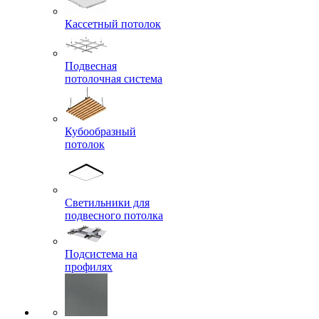
Кассетный потолок
Подвесная
потолочная система
Кубообразный
потолок
Светильники для
подвесного потолка
Подсистема на
профилях