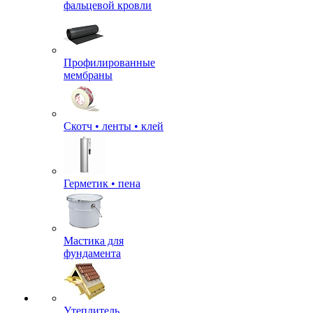
фальцевой кровли
Профилированные
мембраны
Скотч • ленты • клей
Герметик • пена
Мастика для
фундамента
Утеплитель