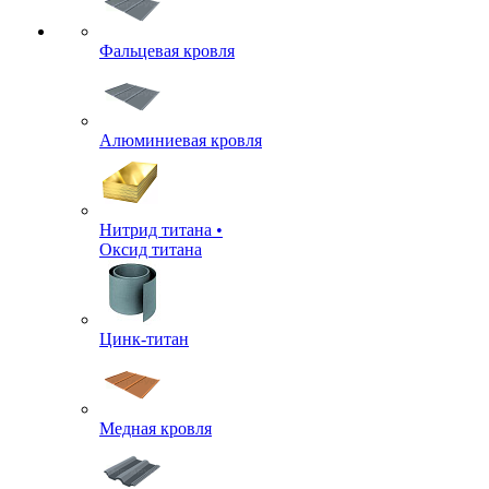
Фальцевая кровля
Алюминиевая кровля
Нитрид титана •
Оксид титана
Цинк-титан
Медная кровля