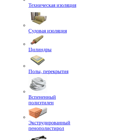
Техническая изоляция
Судовая изоляция
Цилиндры
Полы, перекрытия
Вспененный
полиэтилен
Экструдированный
пенополистирол