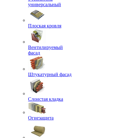
универсальный
Плоская кровля
Вентилируемый
фасад
Штукатурный фасад
Слоистая кладка
Огнезащита