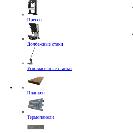
Прессы
Долбежные стаки
Угловысечные станки
Планкен
Термопанели