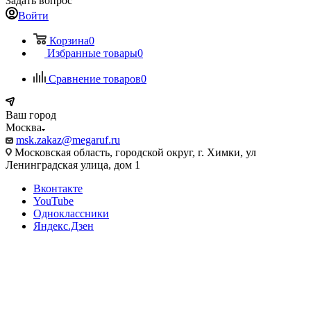
Задать вопрос
Войти
Корзина
0
Избранные товары
0
Сравнение товаров
0
Ваш город
Москва
msk.zakaz@megaruf.ru
Московская область, городской округ, г. Химки, ул
Ленинградская улица, дом 1
Вконтакте
YouTube
Одноклассники
Яндекс.Дзен