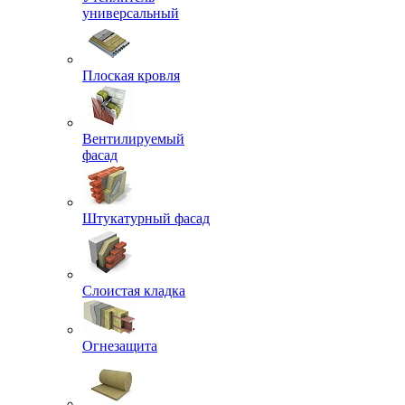
универсальный
Плоская кровля
Вентилируемый
фасад
Штукатурный фасад
Слоистая кладка
Огнезащита