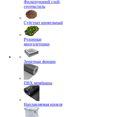
Фильтрующий слой,
геотекстиль
Субстрат кровельный
Рулонные
многолетники
Зенитные фонари
ПВХ мембраны
Наплавляемая кровля