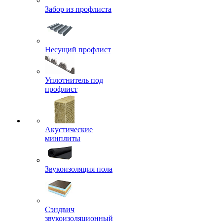
Забор из профлиста
Несущий профлист
Уплотнитель под
профлист
Акустические
минплиты
Звукоизоляция пола
Сэндвич
звукоизоляционный