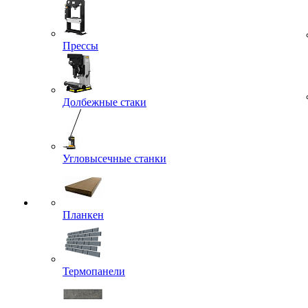
Прессы
Долбежные стаки
Угловысечные станки
Планкен
Термопанели