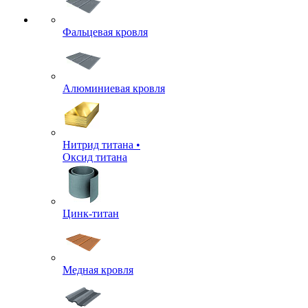
Фальцевая кровля
Алюминиевая кровля
Нитрид титана •
Оксид титана
Цинк-титан
Медная кровля