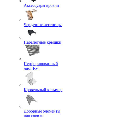
Аксессуары кровли
Чердачные лестницы
Парапетные крышки
Перфорированный
лист Rv
Кровельный кляммер
Доборные элементы
для кровли