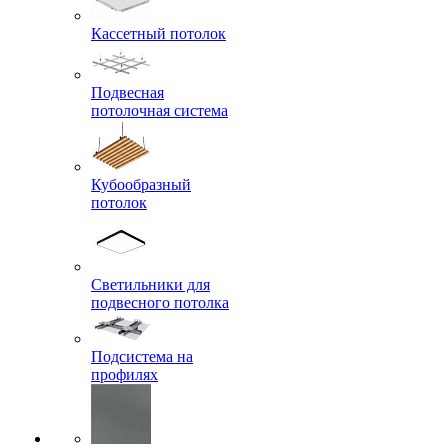
Кассетный потолок
Подвесная
потолочная система
Кубообразный
потолок
Светильники для
подвесного потолка
Подсистема на
профилях