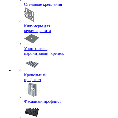
Стеновые крепления
Кляммеры для
керамогранита
Уплотнитель
паронитовый, крепеж
Кровельный
профлист
Фасадный профлист