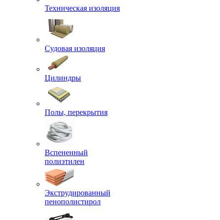
Техническая изоляция
Судовая изоляция
Цилиндры
Полы, перекрытия
Вспененный
полиэтилен
Экструдированный
пенополистирол