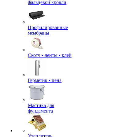
фальцевой кровли
Профилированные
мембраны
Скотч • ленты • клей
Герметик • пена
Мастика для
фундамента
Утеплитель