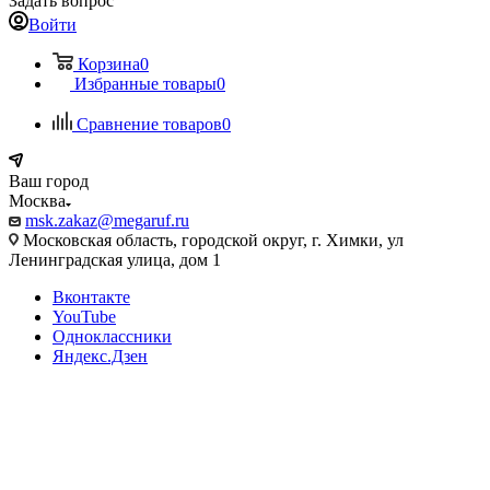
Задать вопрос
Войти
Корзина
0
Избранные товары
0
Сравнение товаров
0
Ваш город
Москва
msk.zakaz@megaruf.ru
Московская область, городской округ, г. Химки, ул
Ленинградская улица, дом 1
Вконтакте
YouTube
Одноклассники
Яндекс.Дзен