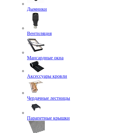
Дымники
Вентиляция
Мансардные окна
Аксессуары кровли
Чердачные лестницы
Парапетные крышки