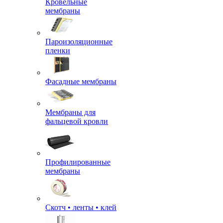
Кровельные
мембраны
Пароизоляционные
пленки
Фасадные мембраны
Мембраны для
фальцевой кровли
Профилированные
мембраны
Скотч • ленты • клей