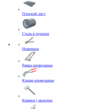
Плоский лист
Сталь в рулонах
Ножницы
Рамка кровельные
Клещи кровельные
Киянки • молотки