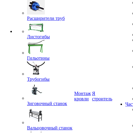
Расширители труб
Листогибы
Гильотины
Трубогибы
Монтаж
Я
Зиговочный станок
кровли
строитель
Час
Вальцовочный станок