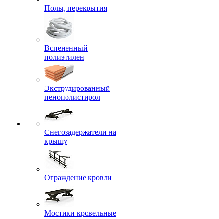
Полы, перекрытия
Вспененный
полиэтилен
Экструдированный
пенополистирол
Снегозадержатели на
крышу
Ограждение кровли
Мостики кровельные