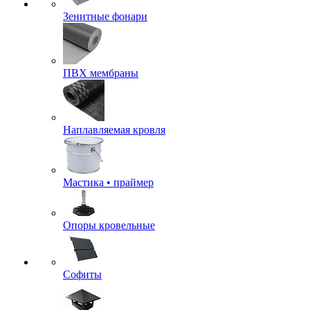
Зенитные фонари
ПВХ мембраны
Наплавляемая кровля
Мастика • праймер
Опоры кровельные
Софиты