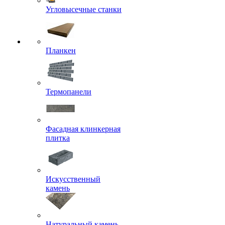
Угловысечные станки
Планкен
Термопанели
Фасадная клинкерная
плитка
Искусственный
камень
Натуральный камень