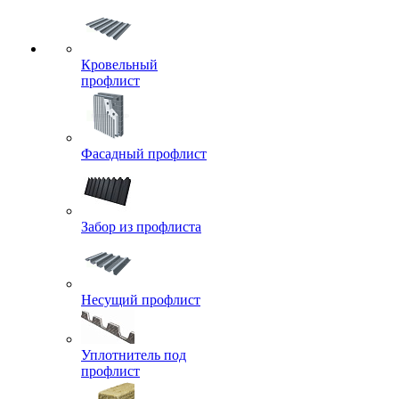
Кровельный
профлист
Фасадный профлист
Забор из профлиста
Несущий профлист
Уплотнитель под
профлист