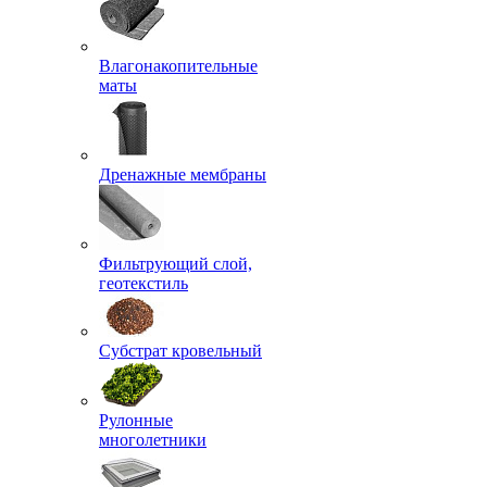
Влагонакопительные
маты
Дренажные мембраны
Фильтрующий слой,
геотекстиль
Субстрат кровельный
Рулонные
многолетники