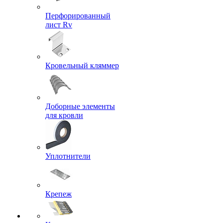
Перфорированный
лист Rv
Кровельный кляммер
Доборные элементы
для кровли
Уплотнители
Крепеж