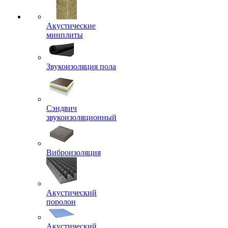
Акустические
минплиты
Звукоизоляция пола
Сэндвич
звукоизоляционный
Виброизоляция
Акустический
поролон
Акустический