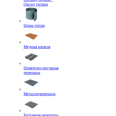
Оксид титана
Цинк-титан
Медная кровля
Цементно-песчаная
черепица
Металлочерепица
Битумная черепица