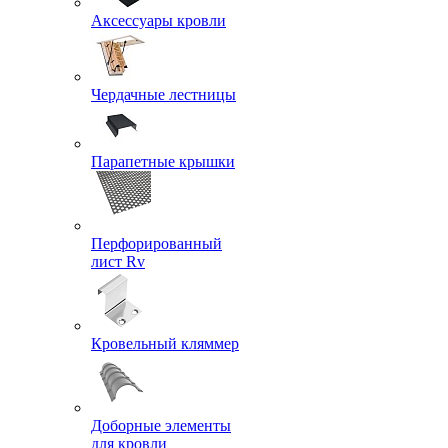
Аксессуары кровли
Чердачные лестницы
Парапетные крышки
Перфорированный
лист Rv
Кровельный кляммер
Доборные элементы
для кровли