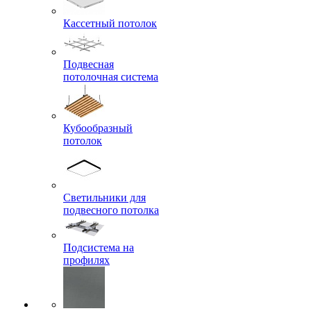
Кассетный потолок
Подвесная
потолочная система
Кубообразный
потолок
Светильники для
подвесного потолка
Подсистема на
профилях