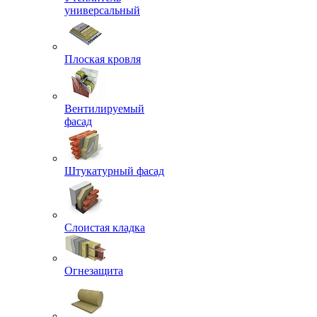
универсальный
Плоская кровля
Вентилируемый
фасад
Штукатурный фасад
Слоистая кладка
Огнезащита