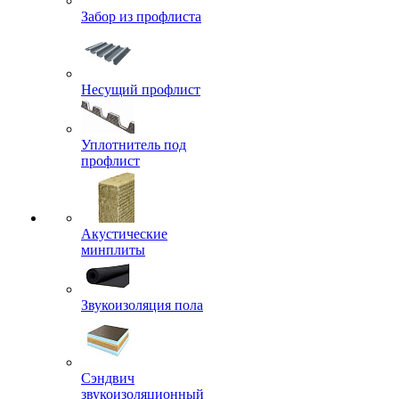
Забор из профлиста
Несущий профлист
Уплотнитель под
профлист
Акустические
минплиты
Звукоизоляция пола
Сэндвич
звукоизоляционный