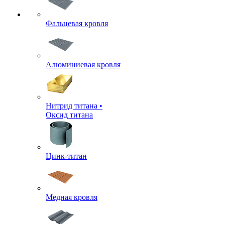
Фальцевая кровля
Алюминиевая кровля
Нитрид титана •
Оксид титана
Цинк-титан
Медная кровля