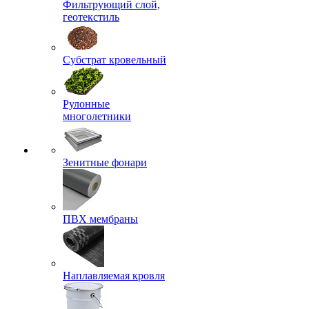
Фильтрующий слой,
геотекстиль
Субстрат кровельный
Рулонные
многолетники
Зенитные фонари
ПВХ мембраны
Наплавляемая кровля