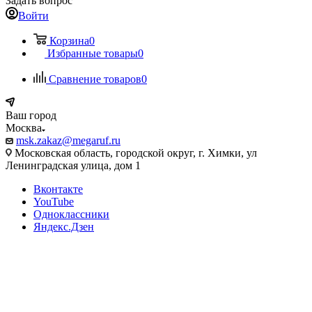
Задать вопрос
Войти
Корзина
0
Избранные товары
0
Сравнение товаров
0
Ваш город
Москва
msk.zakaz@megaruf.ru
Московская область, городской округ, г. Химки, ул
Ленинградская улица, дом 1
Вконтакте
YouTube
Одноклассники
Яндекс.Дзен