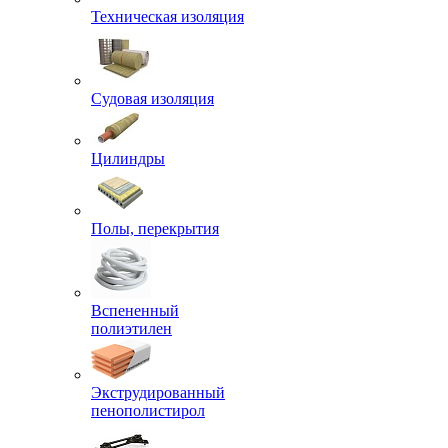
Техническая изоляция
Судовая изоляция
Цилиндры
Полы, перекрытия
Вспененный
полиэтилен
Экструдированный
пенополистирол