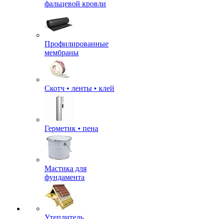
фальцевой кровли
Профилированные
мембраны
Скотч • ленты • клей
Герметик • пена
Мастика для
фундамента
Утеплитель