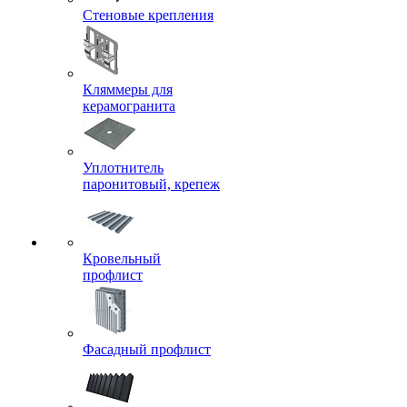
Стеновые крепления
Кляммеры для
керамогранита
Уплотнитель
паронитовый, крепеж
Кровельный
профлист
Фасадный профлист