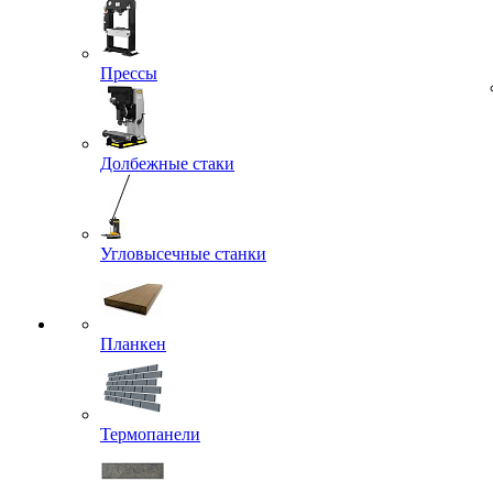
Прессы
Долбежные стаки
Угловысечные станки
Планкен
Термопанели