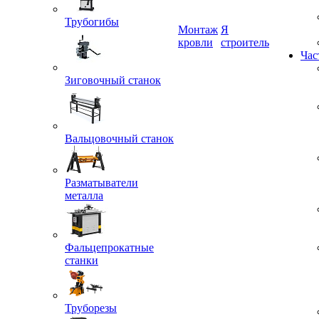
Трубогибы
Монтаж
Я
кровли
строитель
Зиговочный станок
Час
Вальцовочный станок
Разматыватели
металла
Фальцепрокатные
станки
Труборезы