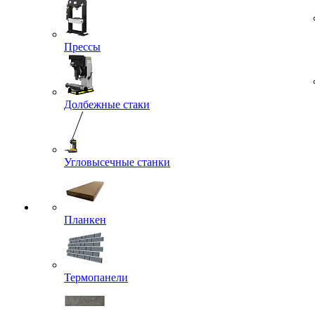
Прессы
Долбежные стаки
Угловысечные станки
Планкен
Термопанели