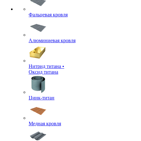
Фальцевая кровля
Алюминиевая кровля
Нитрид титана •
Оксид титана
Цинк-титан
Медная кровля