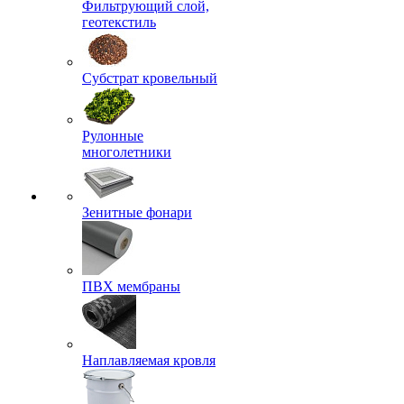
Фильтрующий слой,
геотекстиль
Субстрат кровельный
Рулонные
многолетники
Зенитные фонари
ПВХ мембраны
Наплавляемая кровля