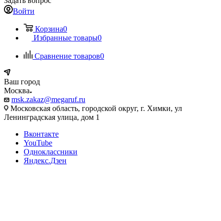
Задать вопрос
Войти
Корзина
0
Избранные товары
0
Сравнение товаров
0
Ваш город
Москва
msk.zakaz@megaruf.ru
Московская область, городской округ, г. Химки, ул
Ленинградская улица, дом 1
Вконтакте
YouTube
Одноклассники
Яндекс.Дзен