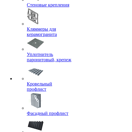
Стеновые крепления
Кляммеры для
керамогранита
Уплотнитель
паронитовый, крепеж
Кровельный
профлист
Фасадный профлист