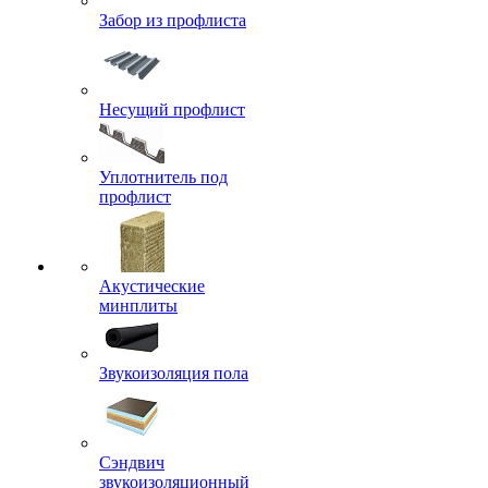
Забор из профлиста
Несущий профлист
Уплотнитель под
профлист
Акустические
минплиты
Звукоизоляция пола
Сэндвич
звукоизоляционный