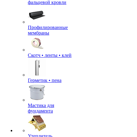
фальцевой кровли
Профилированные
мембраны
Скотч • ленты • клей
Герметик • пена
Мастика для
фундамента
Утеплитель