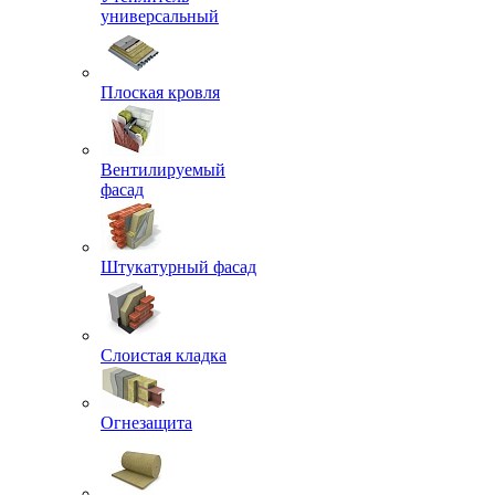
универсальный
Плоская кровля
Вентилируемый
фасад
Штукатурный фасад
Слоистая кладка
Огнезащита