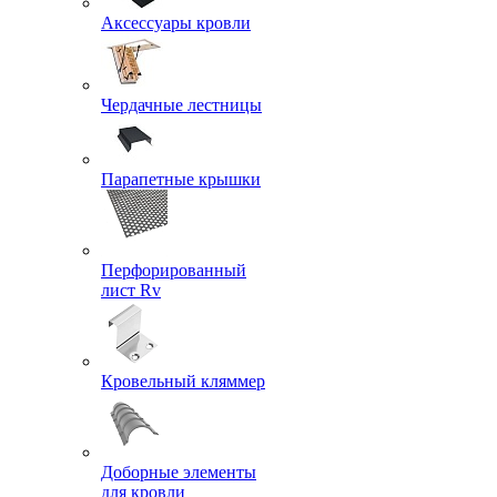
Аксессуары кровли
Чердачные лестницы
Парапетные крышки
Перфорированный
лист Rv
Кровельный кляммер
Доборные элементы
для кровли