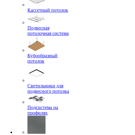
Кассетный потолок
Подвесная
потолочная система
Кубообразный
потолок
Светильники для
подвесного потолка
Подсистема на
профилях