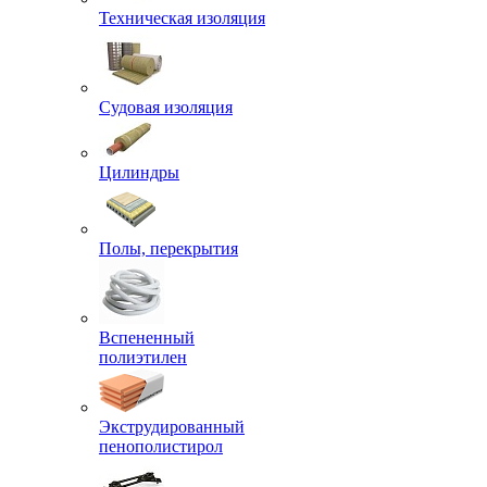
Техническая изоляция
Судовая изоляция
Цилиндры
Полы, перекрытия
Вспененный
полиэтилен
Экструдированный
пенополистирол