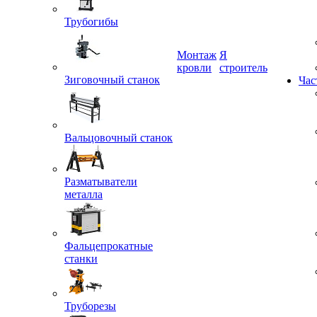
Трубогибы
Монтаж
Я
Зиговочный станок
кровли
строитель
Час
Вальцовочный станок
Разматыватели
металла
Фальцепрокатные
станки
Труборезы