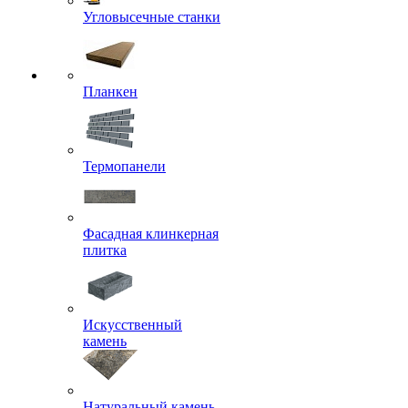
Угловысечные станки
Планкен
Термопанели
Фасадная клинкерная
плитка
Искусственный
камень
Натуральный камень