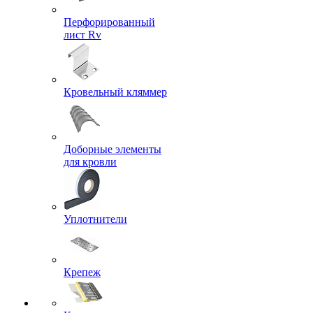
Перфорированный
лист Rv
Кровельный кляммер
Доборные элементы
для кровли
Уплотнители
Крепеж