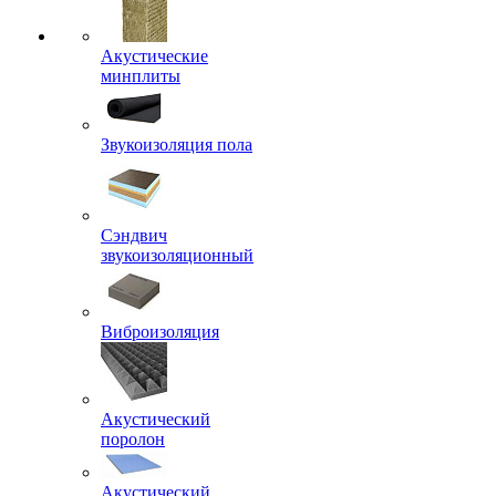
Акустические
минплиты
Звукоизоляция пола
Сэндвич
звукоизоляционный
Виброизоляция
Акустический
поролон
Акустический