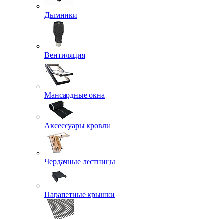
Дымники
Вентиляция
Мансардные окна
Аксессуары кровли
Чердачные лестницы
Парапетные крышки