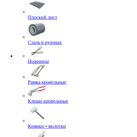
Плоский лист
Сталь в рулонах
Ножницы
Рамка кровельные
Клещи кровельные
Киянки • молотки