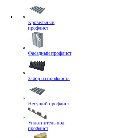
Кровельный
профлист
Фасадный профлист
Забор из профлиста
Несущий профлист
Уплотнитель под
профлист