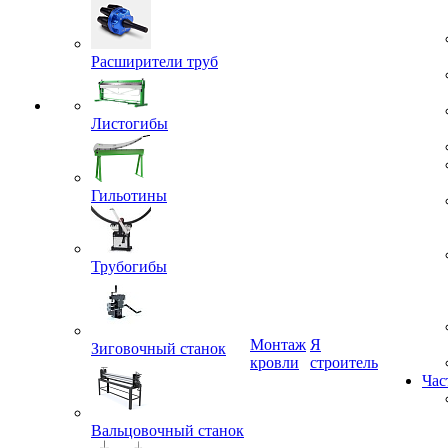
Расширители труб
Листогибы
Гильотины
Трубогибы
Монтаж
Я
Зиговочный станок
кровли
строитель
Час
Вальцовочный станок