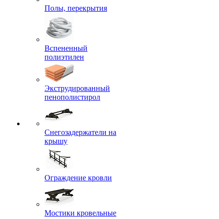
Полы, перекрытия
Вспененный
полиэтилен
Экструдированный
пенополистирол
Снегозадержатели на
крышу
Ограждение кровли
Мостики кровельные