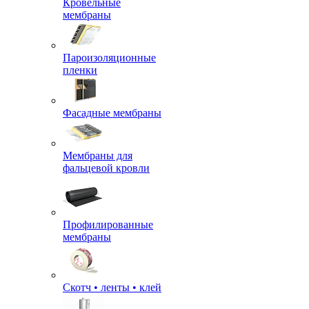
Кровельные
мембраны
Пароизоляционные
пленки
Фасадные мембраны
Мембраны для
фальцевой кровли
Профилированные
мембраны
Скотч • ленты • клей