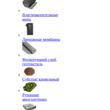
Влагонакопительные
маты
Дренажные мембраны
Фильтрующий слой,
геотекстиль
Субстрат кровельный
Рулонные
многолетники