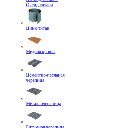
Оксид титана
Цинк-титан
Медная кровля
Цементно-песчаная
черепица
Металлочерепица
Битумная черепица