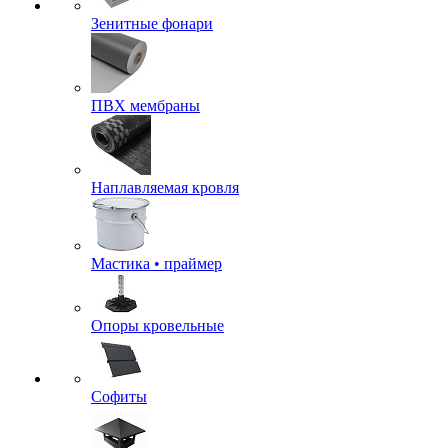
Зенитные фонари
ПВХ мембраны
Наплавляемая кровля
Мастика • праймер
Опоры кровельные
Софиты